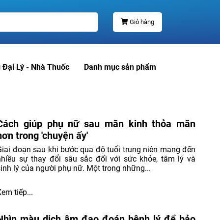
Giỏ hàng
 Đại Lý - Nhà Thuốc
Danh mục sản phẩm
Cách giúp phụ nữ sau mãn kinh thỏa mãn
hơn trong 'chuyện ấy'
Giai đoạn sau khi bước qua độ tuổi trung niên mang đến
nhiều sự thay đổi sâu sắc đối với sức khỏe, tâm lý và
sinh lý của người phụ nữ. Một trong những...
Xem tiếp...
Nhìn màu dịch âm đạo đoán bệnh lý để bảo