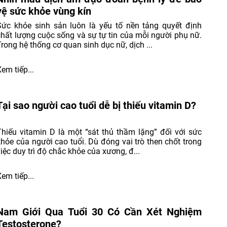
vệ sức khỏe vùng kín
Sức khỏe sinh sản luôn là yếu tố nền tảng quyết định
chất lượng cuộc sống và sự tự tin của mỗi người phụ nữ.
Trong hệ thống cơ quan sinh dục nữ, dịch ...
Xem tiếp...
Tại sao người cao tuổi dễ bị thiếu vitamin D?
Thiếu vitamin D là một “sát thủ thầm lặng” đối với sức
khỏe của người cao tuổi. Dù đóng vai trò then chốt trong
việc duy trì độ chắc khỏe của xương, đ...
Xem tiếp...
Nam Giới Qua Tuổi 30 Có Cần Xét Nghiệm
Testosterone?