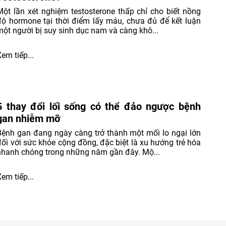
Một lần xét nghiệm testosterone thấp chỉ cho biết nồng
độ hormone tại thời điểm lấy máu, chưa đủ để kết luận
một người bị suy sinh dục nam và càng khô...
Xem tiếp...
5 thay đổi lối sống có thể đảo ngược bệnh
gan nhiễm mỡ
Bệnh gan đang ngày càng trở thành một mối lo ngại lớn
đối với sức khỏe cộng đồng, đặc biệt là xu hướng trẻ hóa
nhanh chóng trong những năm gần đây. Mộ...
Xem tiếp...