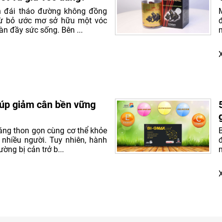
h đái tháo đường không đồng
 từ bỏ ước mơ sở hữu một vóc
àn đầy sức sống. Bên ...
iúp giảm cân bền vững
ng thon gọn cùng cơ thể khỏe
 nhiều người. Tuy nhiên, hành
ờng bị cản trở b...