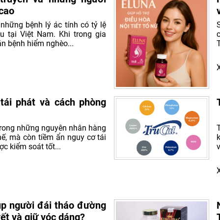
cao
những bệnh lý ác tính có tỷ lệ
 tại Việt Nam. Khi trong gia
n bệnh hiểm nghèo...
tái phát và cách phòng
 trong những nguyên nhân hàng
ế, mà còn tiềm ẩn nguy cơ tái
c kiểm soát tốt...
iúp người đái tháo đường
ết và giữ vóc dáng?