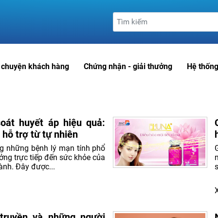
 chuyện khách hàng
Chứng nhận - giải thưởng
Hệ thống
oát huyết áp hiệu quả:
hỗ trợ từ tự nhiên
ng những bệnh lý mạn tính phổ
ởng trực tiếp đến sức khỏe của
ành. Đây được...
truyền và những người