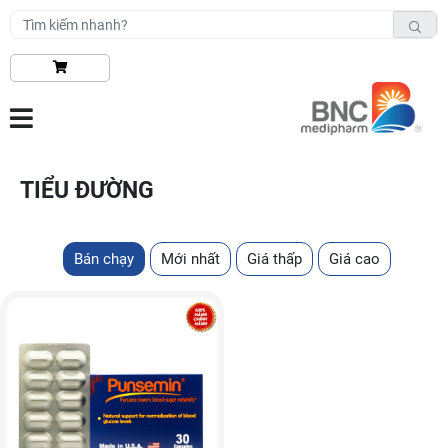
TIỂU ĐƯỜNG
Bán chạy
Mới nhất
Giá thấp
Giá cao