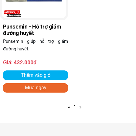
Punsemin - Hỗ trợ giảm
đường huyết
Punsemin giúp hỗ trợ giảm
đường huyết.
Giá:
432.000đ
Thêm vào giỏ
Mua ngay
«
1
»