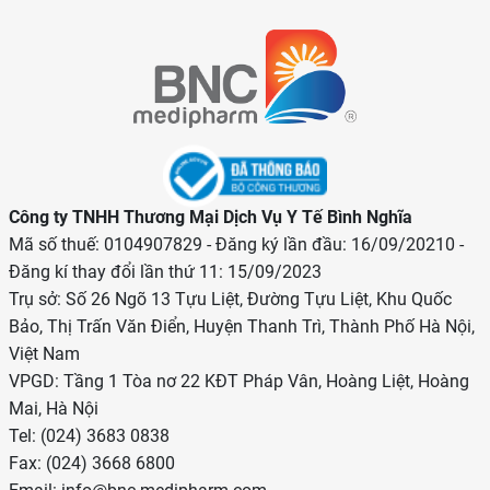
Công ty TNHH Thương Mại Dịch Vụ Y Tế Bình Nghĩa
Mã số thuế: 0104907829 - Đăng ký lần đầu: 16/09/20210 -
Đăng kí thay đổi lần thứ 11: 15/09/2023
Trụ sở: Số 26 Ngõ 13 Tựu Liệt, Đường Tựu Liệt, Khu Quốc
Bảo, Thị Trấn Văn Điển, Huyện Thanh Trì, Thành Phố Hà Nội,
Việt Nam
VPGD: Tầng 1 Tòa nơ 22 KĐT Pháp Vân, Hoàng Liệt, Hoàng
Mai, Hà Nội
Tel: (024) 3683 0838
Fax: (024) 3668 6800