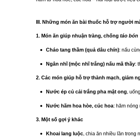
III. Những món ăn bài thuốc hỗ trợ người m
1. Món ăn giúp nhuận tràng, chống
táo bón
Cháo tang thầm (quả dâu chín)
: nấu cùn
Ngân nhĩ (mộc nhĩ trắng) nấu mã thầy
: 
2. Các món giúp hỗ trợ thành mạch, giảm 
Nước ép củ cải trắng pha mật ong
, uống
Nước hãm hoa hòe, cúc hoa
: hãm nóng 
3. Một số gợi ý khác
Khoai lang luộc
, chia ăn nhiều lần trong