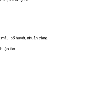
t máu, bổ huyết, nhuận tràng.
nhuận táo.