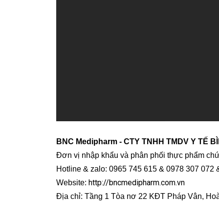
BNC Medipharm - CTY TNHH TMDV Y TẾ B
Đơn vị nhập khẩu và phân phối thực phẩm chức
Hotline & zalo: 0965 745 615 & 0978 307 072
http://bncmedipharm.com.vn
Website:
Địa chỉ: Tầng 1 Tòa nơ 22 KĐT Pháp Vân, Hoà