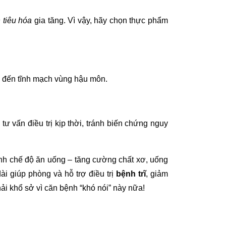
n tiêu hóa
gia tăng. Vì vậy, hãy chọn thực phẩm
áu đến tĩnh mạch vùng hậu môn.
 vấn điều trị kịp thời, tránh biến chứng nguy
ỉnh chế độ ăn uống – tăng cường chất xơ, uống
i giúp phòng và hỗ trợ điều trị
bệnh trĩ
, giảm
i khổ sở vì căn bệnh “khó nói” này nữa!