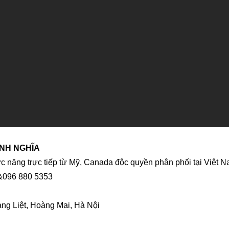
ÌNH NGHĨA
 năng trực tiếp từ Mỹ, Canada độc quyền phân phối tại Việt N
 &096 880 5353
ng Liệt, Hoàng Mai, Hà Nội