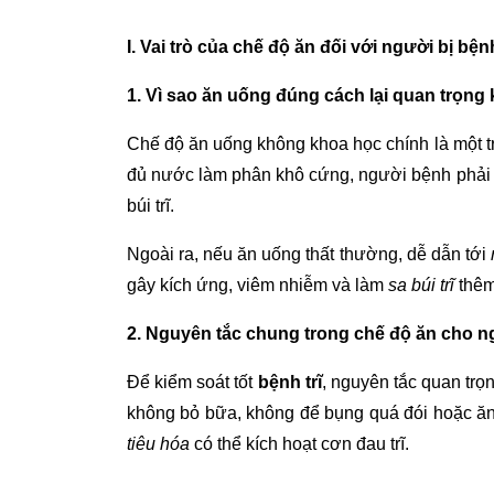
I. Vai trò của chế độ ăn đối với người bị bệnh
1. Vì sao ăn uống đúng cách lại quan trọng
Chế độ ăn uống không khoa học chính là một 
đủ nước làm phân khô cứng, người bệnh phải rặ
búi trĩ.
Ngoài ra, nếu ăn uống thất thường, dễ dẫn tới
gây kích ứng, viêm nhiễm và làm
sa búi trĩ
thêm 
2. Nguyên tắc chung trong chế độ ăn cho n
Để kiểm soát tốt
bệnh trĩ
, nguyên tắc quan trọ
không bỏ bữa, không để bụng quá đói hoặc ăn 
tiêu hóa
có thể kích hoạt cơn đau trĩ.