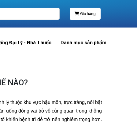
Giỏ hàng
ống Đại Lý - Nhà Thuốc
Danh mục sản phẩm
HẾ NÀO?
h lý thuộc khu vực hậu môn, trực tràng, nổi bật
ộ ăn uống đóng vai trò vô cùng quan trọng không
tố khiến bệnh trĩ dễ trở nên nghiêm trọng hơn.