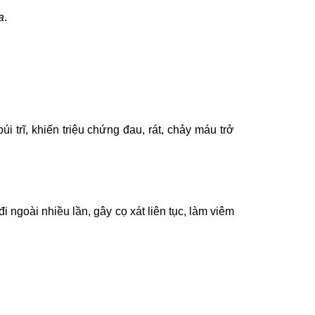
a
.
trĩ, khiến triệu chứng đau, rát, chảy máu trở
đi ngoài nhiều lần, gây cọ xát liên tục, làm viêm