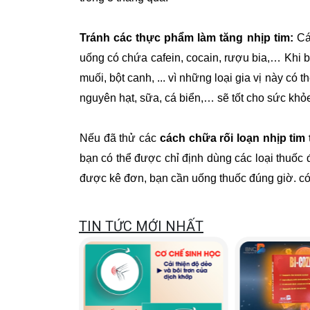
Tránh các thực phẩm làm tăng nhịp tim:
Cá
uống có chứa cafein, cocain, rượu bia,… Khi b
muối, bột canh, ... vì những loại gia vị này có
nguyên hạt, sữa, cá biển,… sẽ tốt cho sức khỏe
Nếu đã thử các
cách chữa rối loạn nhịp tim 
bạn có thể được chỉ định dùng các loại thuốc đi
được kê đơn, bạn cần uống thuốc đúng giờ. có
TIN TỨC MỚI NHẤT