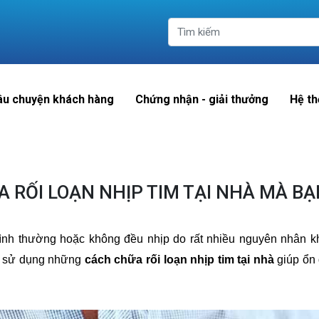
âu chuyện khách hàng
Chứng nhận - giải thưởng
Hệ th
 RỐI LOẠN NHỊP TIM TẠI NHÀ MÀ BẠ
nh thường hoặc không đều nhịp do rất nhiều nguyên nhân k
ể sử dụng những
cách chữa rối loạn nhịp tim tại nhà
giúp ổn 