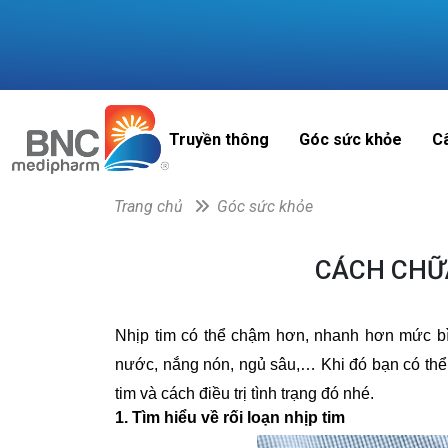
Truyền thông
Góc sức khỏe
C
Trang chủ
Góc sức khỏe
CÁCH CHỮA
Nhịp tim có thể chậm hơn, nhanh hơn mức bì
nước, nắng nón, ngủ sâu,… Khi đó bạn có th
tim và cách điều trị tình trạng đó nhé.
1. Tìm hiểu về rối loạn nhịp tim