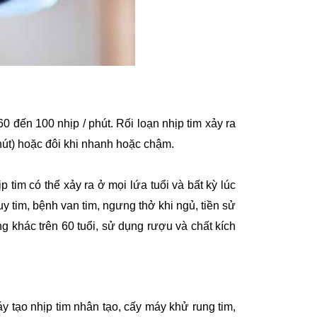
0 đến 100 nhịp / phút. Rối loạn nhịp tim xảy ra
phút) hoặc đôi khi nhanh hoặc chậm.
 tim có thể xảy ra ở mọi lứa tuổi và bất kỳ lúc
 tim, bệnh van tim, ngưng thở khi ngủ, tiền sử
ng khác trên 60 tuổi, sử dụng rượu và chất kích
y tạo nhịp tim nhân tạo, cấy máy khử rung tim,