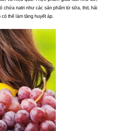
 chứa natri như các sản phẩm từ sữa, thịt, hải
 có thể làm tăng huyết áp.