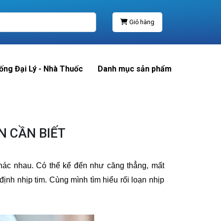
Giỏ hàng
ống Đại Lý - Nhà Thuốc
Danh mục sản phẩm
N CẦN BIẾT
hác nhau. Có thể kể đến như căng thẳng, mất
định nhịp tim. Cùng mình tìm hiểu rối loạn nhịp