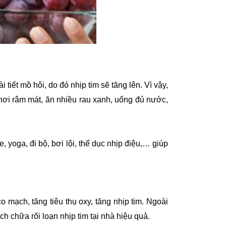
tiết mồ hôi, do đó nhịp tim sẽ tăng lên. Vì vậy,
nơi râm mát, ăn nhiều rau xanh, uống đủ nước,
 yoga, đi bộ, bơi lội, thể dục nhịp điệu,… giúp
o mạch, tăng tiêu thụ oxy, tăng nhịp tim. Ngoài
ch chữa rối loạn nhịp tim tại nhà hiệu quả.