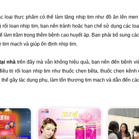
c loại thực phẩm có thể làm tăng nhịp tim như đồ ăn lên men
ị rối loạn nhịp tim, bạn nên tránh hoặc hạn chế sử dụng các lo
 thể làm trầm trọng thêm bệnh cao huyết áp. Bạn phải bổ sung cá
 tim mạch và giúp ổn định nhịp tim.
tại nhà
trên đây mà vẫn không hiệu quả, bạn nên đến bệnh vi
ều trị rối loạn nhịp tim như thuốc chẹn bêta, thuốc chẹn kênh ca
 thể gây tác dụng phụ, làm tổn thương tim mạch và dẫn đến cá