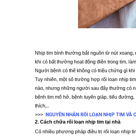
Nhịp tim bình thường bắt nguồn từ nút xoang, n
khi có bất thường hoạt động điện trong tim, là
Người bệnh có thể không có triệu chứng gì khi 
Tuy nhiên, một số trường hợp rối loạn nhịp tim
nào, nhưng những người sau đây thường có nguy
bệnh tim mổ hở, bệnh tuyến giáp, tiểu đường, b
thích,..
NGUYÊN NHÂN RỐI LOẠN NHỊP TIM VÀ
>>>
2. Cách chữa rối loạn nhịp tim tại nhà
Có nhiều phương pháp điều trị rối loạn nhịp t