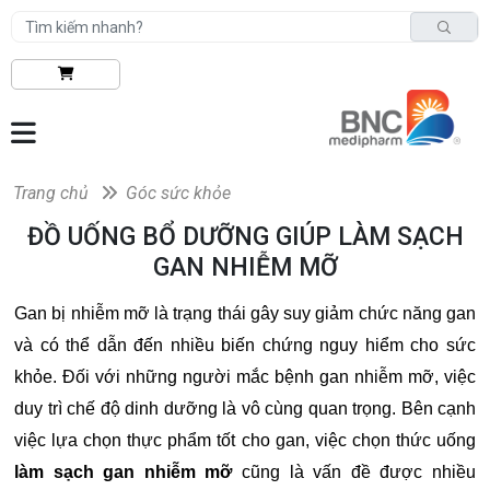
Trang chủ
Góc sức khỏe
ĐỒ UỐNG BỔ DƯỠNG GIÚP LÀM SẠCH
GAN NHIỄM MỠ
Gan bị nhiễm mỡ là trạng thái gây suy giảm chức năng gan
và có thể dẫn đến nhiều biến chứng nguy hiểm cho sức
khỏe. Đối với những người mắc bệnh gan nhiễm mỡ, việc
duy trì chế độ dinh dưỡng là vô cùng quan trọng. Bên cạnh
việc lựa chọn thực phẩm tốt cho gan, việc chọn thức uống
làm sạch gan nhiễm mỡ
cũng là vấn đề được nhiều