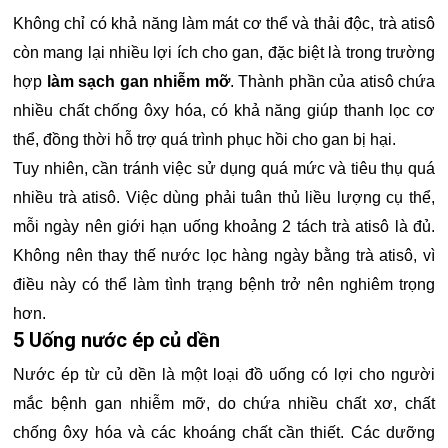
Không chỉ có khả năng làm mát cơ thể và thải độc, trà atisô
còn mang lại nhiều lợi ích cho gan, đặc biệt là trong trường
hợp
làm sạch gan nhiễm mỡ
. Thành phần của atisô chứa
nhiều chất chống ôxy hóa, có khả năng giúp thanh lọc cơ
thể, đồng thời hỗ trợ quá trình phục hồi cho gan bị hại.
Tuy nhiên, cần tránh việc sử dụng quá mức và tiêu thụ quá
nhiều trà atisô. Việc dùng phải tuân thủ liều lượng cụ thể,
mỗi ngày nên giới hạn uống khoảng 2 tách trà atisô là đủ.
Không nên thay thế nước lọc hàng ngày bằng trà atisô, vì
điều này có thể làm tình trạng bệnh trở nên nghiêm trọng
hơn.
5 Uống nước ép củ dền
Nước ép từ củ dền là một loại đồ uống có lợi cho người
mắc bệnh gan nhiễm mỡ, do chứa nhiều chất xơ, chất
chống ôxy hóa và các khoáng chất cần thiết. Các dưỡng