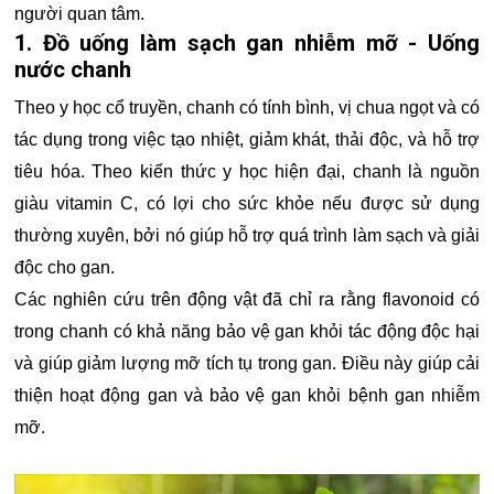
người quan tâm.
1. Đồ uống làm sạch gan nhiễm mỡ - Uống
nước chanh
Theo y học cổ truyền, chanh có tính bình, vị chua ngọt và có
tác dụng trong việc tạo nhiệt, giảm khát, thải độc, và hỗ trợ
tiêu hóa. Theo kiến thức y học hiện đại, chanh là nguồn
giàu vitamin C, có lợi cho sức khỏe nếu được sử dụng
thường xuyên, bởi nó giúp hỗ trợ quá trình làm sạch và giải
độc cho gan.
Các nghiên cứu trên động vật đã chỉ ra rằng flavonoid có
trong chanh có khả năng bảo vệ gan khỏi tác động độc hại
và giúp giảm lượng mỡ tích tụ trong gan. Điều này giúp cải
thiện hoạt động gan và bảo vệ gan khỏi bệnh gan nhiễm
mỡ.