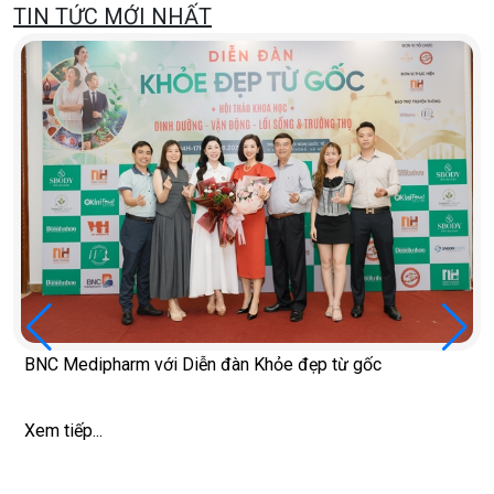
TIN TỨC MỚI NHẤT
BNC Medipharm với Diễn đàn Khỏe đẹp từ gốc
Xem tiếp...