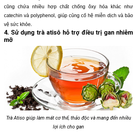
cũng chứa nhiều hợp chất chống ôxy hóa khác như
catechin và polyphenol, giúp củng cố hệ miễn dịch và bảo
vệ sức khỏe.
4. Sử dụng trà atisô hỗ trợ điều trị gan nhiễm
mỡ
Trà Atiso giúp làm mát cơ thể, thảo độc và mang đến nhiều
lợi ích cho gan