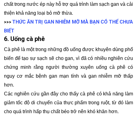
chất trong nước ép này hỗ trợ quá trình làm sạch gan và cải
thiện khả năng loại bỏ mỡ thừa.
THỨC ĂN TRỊ GAN NHIỄM MỠ MÀ BẠN CÓ THỂ CHƯA
>>>
BIẾT
6. Uống cà phê
Cà phê là một trong những đồ uống được khuyên dùng phổ
biến để tạo sự sạch sẽ cho gan, vì đã có nhiều nghiên cứu
chứng minh rằng người thường xuyên uống cà phê có
nguy cơ mắc bệnh gan mạn tính và gan nhiễm mỡ thấp
hơn.
Các nghiên cứu gần đây cho thấy cà phê có khả năng làm
giảm tốc độ di chuyển của thực phẩm trong ruột, từ đó làm
cho quá trình hấp thụ chất béo trở nên khó khăn hơn.