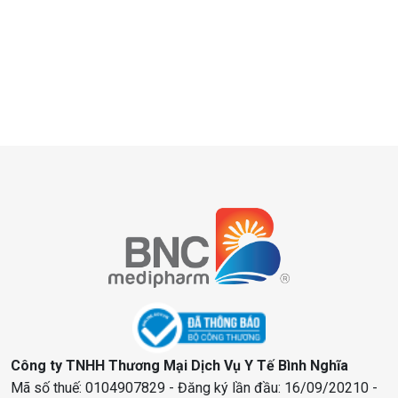
Công ty TNHH Thương Mại Dịch Vụ Y Tế Bình Nghĩa
Mã số thuế: 0104907829 - Đăng ký lần đầu: 16/09/20210 -