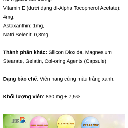
Vitamin E (dưới dạng dl-Alpha Tocopherol Acetate):
4mg,
Astaxanthin: 1mg,
Natri Selenit: 0,3mg
Thành phần khác:
Silicon Dioxide, Magnesium
Stearate, Gelatin, Col-oring Agents (Capsule)
Dạng bào chế
: Viên nang cứng màu trắng xanh.
Khối lượng viên
: 830 mg ± 7,5%