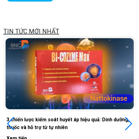
TIN TỨC MỚI NHẤT
3 chiến lược kiểm soát huyết áp hiệu quả: Dinh dưỡng,
thuốc và hỗ trợ từ tự nhiên
Xem tiếp...