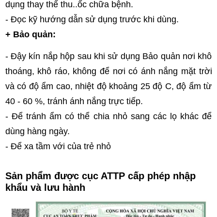
dụng thay thế thu..ốc chữa bệnh.
- Đọc kỹ hướng dẫn sử dụng trước khi dùng.
+ Bảo quản:
- Đậy kín nắp hộp sau khi sử dụng Bảo quản nơi khô
thoáng, khô ráo, không để nơi có ánh nắng mặt trời
và có độ ẩm cao, nhiệt độ khoảng 25 độ C, độ ẩm từ
40 - 60 %, tránh ánh nắng trực tiếp.
- Để tránh ẩm có thể chia nhỏ sang các lọ khác để
dùng hàng ngày.
- Để xa tầm với của trẻ nhỏ
Sản phẩm được cục ATTP cấp phép nhập
khẩu và lưu hành