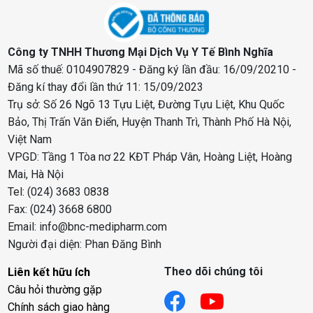
Công ty TNHH Thương Mại Dịch Vụ Y Tế Bình Nghĩa
Mã số thuế: 0104907829 - Đăng ký lần đầu: 16/09/20210 -
Đăng kí thay đổi lần thứ 11: 15/09/2023
Trụ sở: Số 26 Ngõ 13 Tựu Liệt, Đường Tựu Liệt, Khu Quốc
Bảo, Thị Trấn Văn Điển, Huyện Thanh Trì, Thành Phố Hà Nội,
Việt Nam
VPGD: Tầng 1 Tòa nơ 22 KĐT Pháp Vân, Hoàng Liệt, Hoàng
Mai, Hà Nội
Tel: (024) 3683 0838
Fax: (024) 3668 6800
Email: info@bnc-medipharm.com
Người đại diện: Phan Đăng Bình
Theo dõi chúng tôi
Liên kết hữu ích
Câu hỏi thường gặp
Chính sách giao hàng