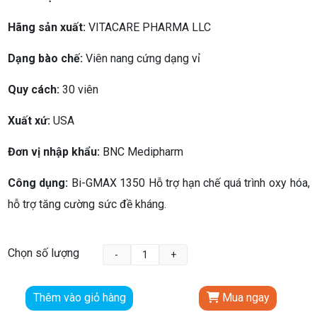
Hãng sản xuất:
VITACARE PHARMA LLC
Dạng bào chế:
Viên nang cứng dạng vỉ
Quy cách:
30 viên
Xuất xứ:
USA
Đơn vị nhập khẩu:
BNC Medipharm
Công dụng:
Bi-GMAX 1350 Hỗ trợ hạn chế quá trình oxy hóa,
hỗ trợ tăng cường sức đề kháng.
Chọn số lượng
Thêm vào giỏ hàng
Mua ngay