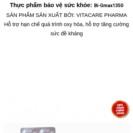
Thực phẩm bảo vệ sức khỏe:
Bi-Gmax1350
SẢN PHẨM SẢN XUẤT BỞI: VITACARE PHARMA
Hỗ trợ hạn chế quá trình oxy hóa, hỗ trợ tăng cường
sức đề kháng