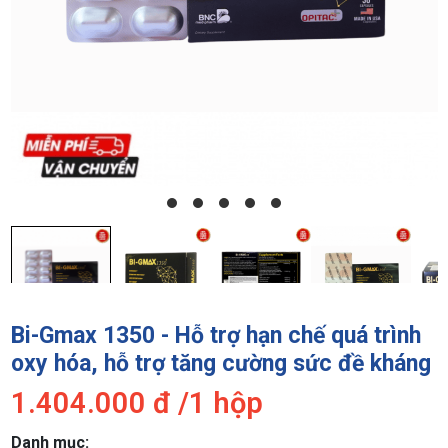
Bi-Gmax 1350 - Hỗ trợ hạn chế quá trình
oxy hóa, hỗ trợ tăng cường sức đề kháng
1.404.000
đ /
1 hộp
Danh mục: