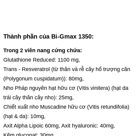
Thành phần của Bi-Gmax 1350:
Trong 2 viên nang cứng chứa:
Glutathione Reduced: 1100 mg,
Trans - Resveratrol (từ thân và rễ cây hổ trượng căn
(Polygonum cuspidatum)): 80mg,
Nho Pháp nguyên hạt hữu cơ (Vitis vinitera) (hạt da
trái cây thân cây nho): 25mg,
Chiết xuất nho Muscadine hữu cơ (Vitis retundifolia)
(hạt & da): 10mg,
Axit Alpha Lipoic 60mg, Axit hyaluronic: 40mg,
Kẽm gluconat: 30mg,