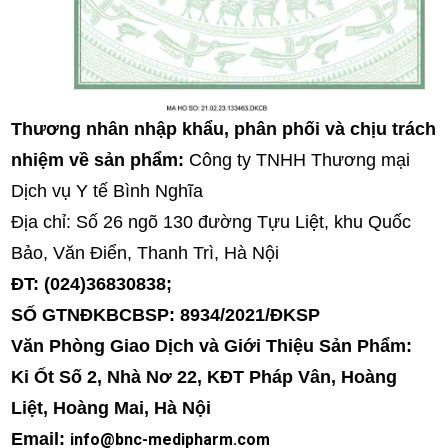
Thương nhân nhập khẩu, phân phối và chịu trách
nhiệm về sản phẩm:
Công ty TNHH Thương mại
Dịch vụ Y tế Bình Nghĩa
Địa chỉ: Số 26 ngõ 130 đường Tựu Liệt, khu Quốc
Bảo, Văn Điển, Thanh Trì, Hà Nội
ĐT: (024)36830838;
SỐ GTNĐKBCBSP: 8934/2021/ĐKSP
Văn Phòng Giao Dịch và Giới Thiệu Sản Phẩm:
Ki Ốt Số 2, Nhà Nơ 22, KĐT Pháp Vân, Hoàng
Liệt, Hoàng Mai, Hà Nội
Email:
info@bnc-medipharm.com