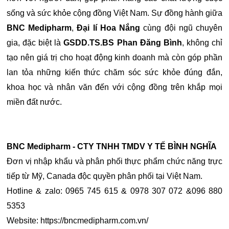
sống và sức khỏe cộng đồng Việt Nam. Sự đồng hành giữa
BNC Medipharm
,
Đại lí Hoa Nắng
cùng đội ngũ chuyên
gia, đặc biệt là
GSDD.TS.BS Phan Đăng Bình
, không chỉ
tạo nên giá trị cho hoạt động kinh doanh mà còn góp phần
lan tỏa những kiến thức chăm sóc sức khỏe đúng đắn,
khoa học và nhân văn đến với cộng đồng trên khắp mọi
miền đất nước.
BNC Medipharm - CTY TNHH TMDV Y TẾ BÌNH NGHĨA
Đơn vị nhập khẩu và phân phối thực phẩm chức năng trực
tiếp từ Mỹ, Canada độc quyền phân phối tại Việt Nam.
Hotline & zalo: 0965 745 615 & 0978 307 072 &096 880
5353
Website: https://bncmedipharm.com.vn/