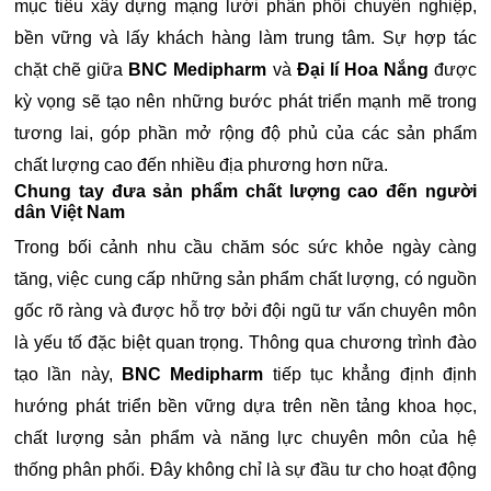
mục tiêu xây dựng mạng lưới phân phối chuyên nghiệp,
bền vững và lấy khách hàng làm trung tâm. Sự hợp tác
chặt chẽ giữa
BNC Medipharm
và
Đại lí Hoa Nắng
được
kỳ vọng sẽ tạo nên những bước phát triển mạnh mẽ trong
tương lai, góp phần mở rộng độ phủ của các sản phẩm
chất lượng cao đến nhiều địa phương hơn nữa.
Chung tay đưa sản phẩm chất lượng cao đến người
dân Việt Nam
Trong bối cảnh nhu cầu chăm sóc sức khỏe ngày càng
tăng, việc cung cấp những sản phẩm chất lượng, có nguồn
gốc rõ ràng và được hỗ trợ bởi đội ngũ tư vấn chuyên môn
là yếu tố đặc biệt quan trọng. Thông qua chương trình đào
tạo lần này,
BNC Medipharm
tiếp tục khẳng định định
hướng phát triển bền vững dựa trên nền tảng khoa học,
chất lượng sản phẩm và năng lực chuyên môn của hệ
thống phân phối. Đây không chỉ là sự đầu tư cho hoạt động