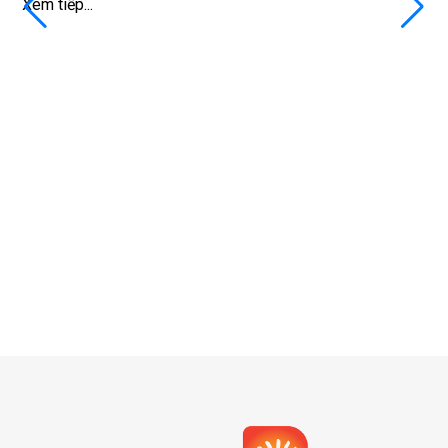
Xem tiếp...