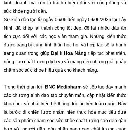
kinh doanh mà còn là trách nhiệm đối với cộng đồng và
sức khỏe người dân.
Sự kiện đào tạo từ ngày 06/06 đến ngày 09/06/2026 tại Tây
Ninh đã khép lại thành công tốt đẹp, để lại nhiều dấu ấn
tích cực đối với các học viên tham gia. Những kiến thức
được trang bị cùng tinh thần học hỏi và hợp tác sẽ là hành
trang quan trọng giúp
Đại lí Hoa Nắng
tiếp tục phát triển,
nâng cao chất lượng dịch vụ và mang đến những giải pháp
chăm sóc sức khỏe hiệu quả cho khách hàng.
Trong thời gian tới,
BNC Medipharm
sẽ tiếp tục đẩy mạnh
các chương trình đào tạo chuyên môn, cập nhật kiến thức
khoa học và phát triển hệ thống đối tác trên toàn quốc. Đây
là bước đi chiến lược nhằm hiện thực hóa mục tiêu đưa
các sản phẩm chăm sóc sức khỏe chất lượng cao đến gần
hơn với người dân, góp phần nâng cao chất lượng cuộc