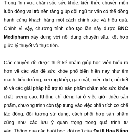
Trong lĩnh vực chăm sóc sức khỏe, kiến thức chuyên môn
luôn đóng vai trò nền tảng giúp đội ngũ tư vấn có thể đồng
hành cùng khách hàng một cách chính xác và hiệu quả.
Chính vì vậy, chương trình đào tạo lần này được
BNC
Medipharm
xây dựng với nội dung chuyên sâu, kết hợp
giữa lý thuyết và thực tiễn.
Các chuyên đề được thiết kế nhằm giúp học viên hiểu rõ
hơn về các vấn đề sức khỏe phổ biến hiện nay như tim
mạch, tiểu đường, xương khớp, gan mật, miễn dịch, nội tiết
tố và các giải pháp hỗ trợ từ sản phẩm chăm sóc sức khỏe
chất lượng cao. Không chỉ dừng lại ở việc giới thiệu sản
phẩm, chương trình còn tập trung vào việc phân tích cơ chế
tác động, đối tượng sử dụng, cách phối hợp sản phẩm
cũng như các lưu ý quan trọng trong quá trình tư
vấn. Thông qua các buổi học, đội ngũ của
Đại lí Hoa Nắng