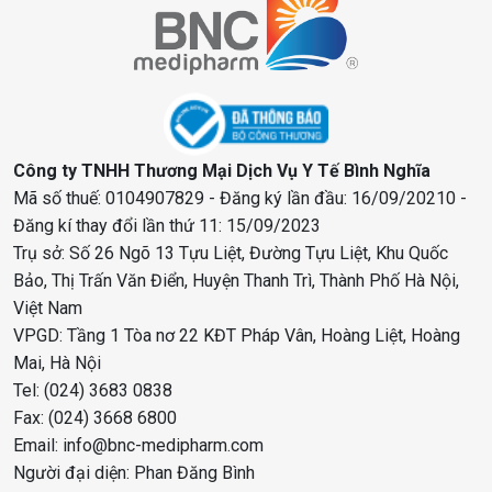
Công ty TNHH Thương Mại Dịch Vụ Y Tế Bình Nghĩa
Mã số thuế: 0104907829 - Đăng ký lần đầu: 16/09/20210 -
Đăng kí thay đổi lần thứ 11: 15/09/2023
Trụ sở: Số 26 Ngõ 13 Tựu Liệt, Đường Tựu Liệt, Khu Quốc
Bảo, Thị Trấn Văn Điển, Huyện Thanh Trì, Thành Phố Hà Nội,
Việt Nam
VPGD: Tầng 1 Tòa nơ 22 KĐT Pháp Vân, Hoàng Liệt, Hoàng
Mai, Hà Nội
Tel: (024) 3683 0838
Fax: (024) 3668 6800
Email: info@bnc-medipharm.com
Người đại diện: Phan Đăng Bình