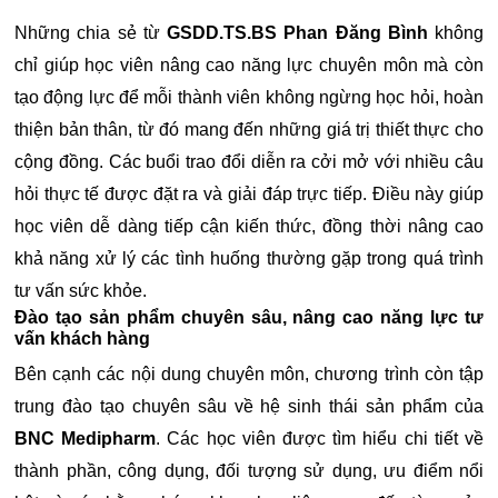
Những chia sẻ từ
GSDD.TS.BS Phan Đăng Bình
không
chỉ giúp học viên nâng cao năng lực chuyên môn mà còn
tạo động lực để mỗi thành viên không ngừng học hỏi, hoàn
thiện bản thân, từ đó mang đến những giá trị thiết thực cho
cộng đồng. Các buổi trao đổi diễn ra cởi mở với nhiều câu
hỏi thực tế được đặt ra và giải đáp trực tiếp. Điều này giúp
học viên dễ dàng tiếp cận kiến thức, đồng thời nâng cao
khả năng xử lý các tình huống thường gặp trong quá trình
tư vấn sức khỏe.
Đào tạo sản phẩm chuyên sâu, nâng cao năng lực tư
vấn khách hàng
Bên cạnh các nội dung chuyên môn, chương trình còn tập
trung đào tạo chuyên sâu về hệ sinh thái sản phẩm của
BNC Medipharm
. Các học viên được tìm hiểu chi tiết về
thành phần, công dụng, đối tượng sử dụng, ưu điểm nổi