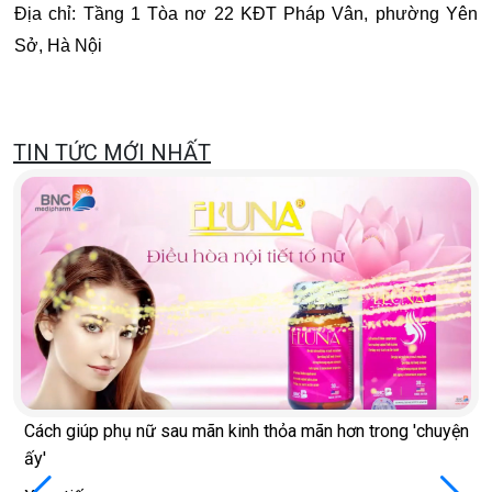
Địa chỉ: Tầng 1 Tòa nơ 22 KĐT Pháp Vân, phường Yên
Sở, Hà Nội
TIN TỨC MỚI NHẤT
Cách giúp phụ nữ sau mãn kinh thỏa mãn hơn trong 'chuyện
ấy'