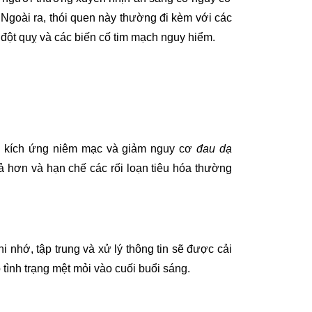
Ngoài ra, thói quen này thường đi kèm với các
 đột quỵ và các biến cố tim mạch nguy hiểm.
ạng kích ứng niêm mạc và giảm nguy cơ
đau dạ
uả hơn và hạn chế các rối loạn tiêu hóa thường
nhớ, tập trung và xử lý thông tin sẽ được cải
 tình trạng mệt mỏi vào cuối buổi sáng.