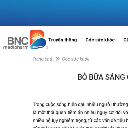
Truyền thông
Góc sức khỏe
C
Trang chủ
Góc sức khỏe
BỎ BỮA SÁNG 
Trong cuộc sống hiện đại, nhiều người thườn
là một thói quen tiềm ẩn nhiều nguy cơ đối v
nhiều hệ lụy nghiêm trọng, từ các vấn đề tiêu