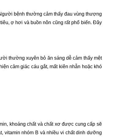
óa. Người bệnh thường cảm thấy đau vùng thượng
 tiêu, ợ hơi và buồn nôn cũng rất phổ biến. Đây
Người thường xuyên bỏ ăn sáng dễ cảm thấy mệt
 hiện cảm giác cáu gắt, mất kiên nhẫn hoặc khó
amin, khoáng chất và chất xơ được cung cấp sẽ
, vitamin nhóm B và nhiều vi chất dinh dưỡng