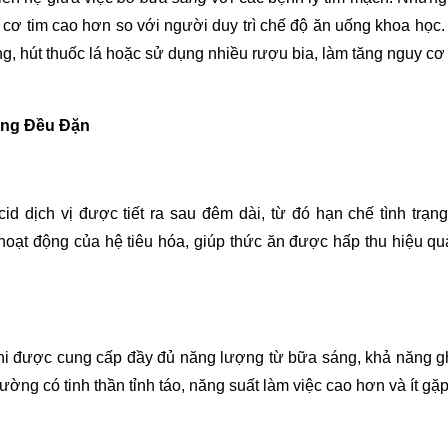
cơ tim cao hơn so với người duy trì chế độ ăn uống khoa học. 
ng, hút thuốc lá hoặc sử dụng nhiều rượu bia, làm tăng nguy cơ
Sáng Đều Đặn
id dịch vị được tiết ra sau đêm dài, từ đó hạn chế tình tr
ợ hoạt động của hệ tiêu hóa, giúp thức ăn được hấp thu hiệu q
i được cung cấp đầy đủ năng lượng từ bữa sáng, khả năng ghi 
ng có tinh thần tỉnh táo, năng suất làm việc cao hơn và ít gặp