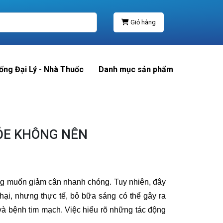
Giỏ hàng
ống Đại Lý - Nhà Thuốc
Danh mục sản phẩm
HỎE KHÔNG NÊN
ng muốn giảm cân nhanh chóng. Tuy nhiên, đây
hại, nhưng thực tế, bỏ bữa sáng có thể gây ra
 và bệnh tim mạch. Việc hiểu rõ những tác động