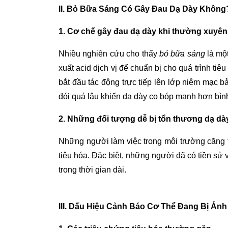
II. Bỏ Bữa Sáng Có Gây Đau Dạ Dày Không
1. Cơ chế gây đau dạ dày khi thường xuyên
Nhiều nghiên cứu cho thấy
bỏ bữa sáng
là mộ
xuất acid dịch vị để chuẩn bị cho quá trình ti
bắt đầu tác động trực tiếp lên lớp niêm mạc b
đói quá lâu khiến dạ dày co bóp mạnh hơn bình
2. Những đối tượng dễ bị tổn thương dạ dà
Những người làm việc trong môi trường căng 
tiêu hóa. Đặc biệt, những người đã có tiền sử
trong thời gian dài.
III. Dấu Hiệu Cảnh Báo Cơ Thể Đang Bị Ả