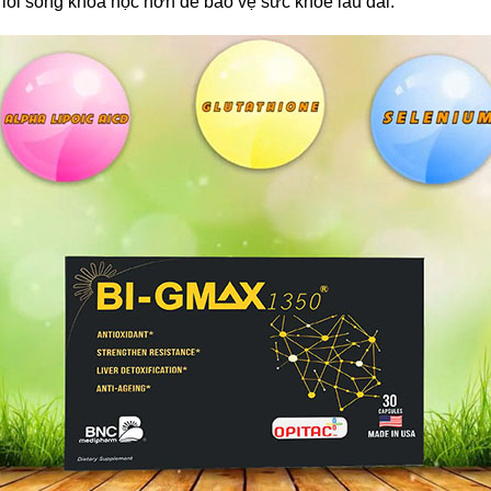
lối sống khoa học hơn để bảo vệ sức khỏe lâu dài.