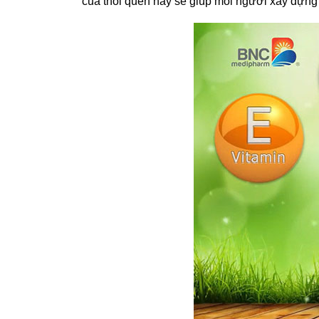
của thói quen này sẽ giúp mỗi người xây dựng 