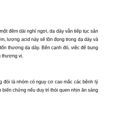
 một đêm dài nghỉ ngơi, dạ dày vẫn tiếp tục sản
iểm, lượng acid này sẽ tồn đọng trong dạ dày và
à tổn thương dạ dày. Bên cạnh đó, việc để bụng
 thượng vị.
g đói là nhóm có nguy cơ cao mắc các bệnh lý
 biến chứng nếu duy trì thói quen nhịn ăn sáng