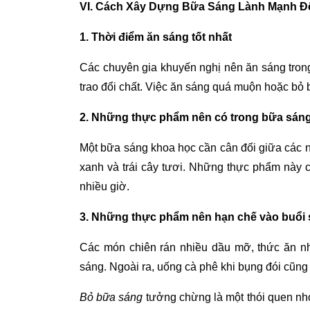
VI. Cách Xây Dựng Bữa Sáng Lành Mạnh Đ
1. Thời điểm ăn sáng tốt nhất
Các chuyên gia khuyến nghị nên ăn sáng trong
trao đổi chất. Việc ăn sáng quá muộn hoặc bỏ
2. Những thực phẩm nên có trong bữa sán
Một bữa sáng khoa học cần cân đối giữa các 
xanh và trái cây tươi. Những thực phẩm này cu
nhiều giờ.
3. Những thực phẩm nên hạn chế vào buổi
Các món chiên rán nhiều dầu mỡ, thức ăn n
sáng. Ngoài ra, uống cà phê khi bụng đói cũng c
Bỏ bữa sáng
tưởng chừng là một thói quen nhỏ