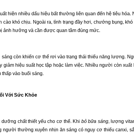
 xuất hiện nhiều dấu hiệu bất thường liên quan đến hệ tiêu h
n cào khó chịu. Ngoài ra, tình trạng đầy hơi, chướng bụng, khó
 bị ảnh hưởng và cần được quan tâm đúng mức.
 sáng còn khiến cơ thể rơi vào trạng thái thiếu năng lượng. 
y giảm hiệu suất học tập hoặc làm việc. Nhiều người còn xuất
 thấp vào buổi sáng.
ối Với Sức Khỏe
 dưỡng chất thiết yếu cho cơ thể. Khi
bỏ bữa sáng
, lượng vit
 người thường xuyên nhịn ăn sáng có nguy cơ thiếu canxi, sắt