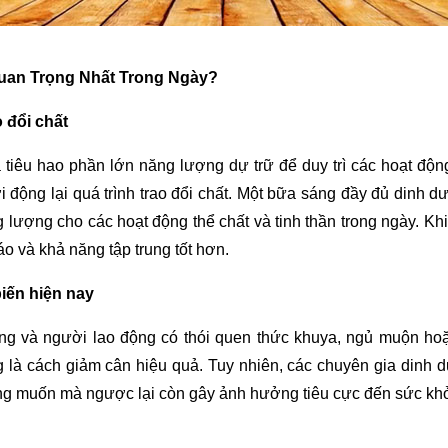
uan Trọng Nhất Trong Ngày?
o đổi chất
tiêu hao phần lớn năng lượng dự trữ để duy trì các hoạt động
i động lại quá trình trao đổi chất. Một bữa sáng đầy đủ dinh 
g lượng cho các hoạt động thể chất và tinh thần trong ngày. 
táo và khả năng tập trung tốt hơn.
iến hiện nay
hòng và người lao động có thói quen thức khuya, ngủ muộn h
g là cách giảm cân hiệu quả. Tuy nhiên, các chuyên gia dinh
g muốn mà ngược lại còn gây ảnh hưởng tiêu cực đến sức khỏ