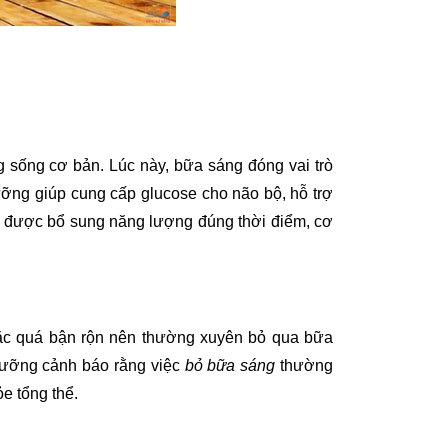
 sống cơ bản. Lúc này, bữa sáng đóng vai trò
dưỡng giúp cung cấp glucose cho não bộ, hỗ trợ
Khi được bổ sung năng lượng đúng thời điểm, cơ
oặc quá bận rộn nên thường xuyên bỏ qua bữa
 dưỡng cảnh báo rằng việc
bỏ bữa sáng
thường
e tổng thể.