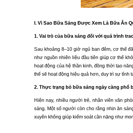
I. Vì Sao Bữa Sáng Được Xem Là Bữa Ăn Q
1. Vai trò của bữa sáng đối với quá trình tra
Sau khoảng 8–10 giờ ngủ ban đêm, cơ thể đã 
như nguồn nhiên liệu đầu tiên giúp cơ thể khở
hoạt động của hệ thần kinh, đồng thời tạo năn
thể sẽ hoạt động hiệu quả hơn, duy trì sự tỉnh 
2. Thực trạng bỏ bữa sáng ngày càng phổ b
Hiện nay, nhiều người trẻ, nhân viên văn p
sáng. Một số người còn cho rằng nhịn ăn sán
xuyên không giúp kiểm soát cân nặng như mon