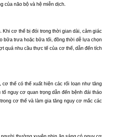
g của não bộ và hệ miễn dịch.
hi cơ thể bị đói trong thời gian dài, cảm giác
 bữa trưa hoặc bữa tối, đồng thời dễ lựa chọn
 quá nhu cầu thực tế của cơ thể, dẫn đến tích
cơ thể có thể xuất hiện các rối loạn như tăng
u tố nguy cơ quan trọng dẫn đến bệnh đái tháo
trong cơ thể và làm gia tăng nguy cơ mắc các
 người thường xuyên nhịn ăn sáng có nguy cơ