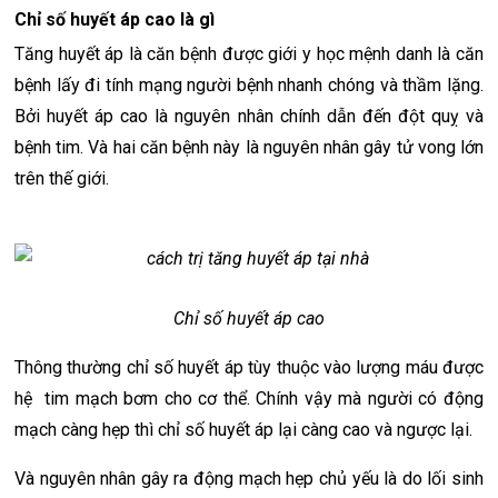
Chỉ số huyết áp cao là gì
Tăng huyết áp là căn bệnh được giới y học mệnh danh là căn
bệnh lấy đi tính mạng người bệnh nhanh chóng và thầm lặng.
Bởi huyết áp cao là nguyên nhân chính dẫn đến đột quỵ và
bệnh tim. Và hai căn bệnh này là nguyên nhân gây tử vong lớn
trên thế giới.
Chỉ số huyết áp cao
Thông thường chỉ số huyết áp tùy thuộc vào lượng máu được
hệ tim mạch bơm cho cơ thể. Chính vậy mà người có động
mạch càng hẹp thì chỉ số huyết áp lại càng cao và ngược lại.
Và nguyên nhân gây ra động mạch hẹp chủ yếu là do lối sinh