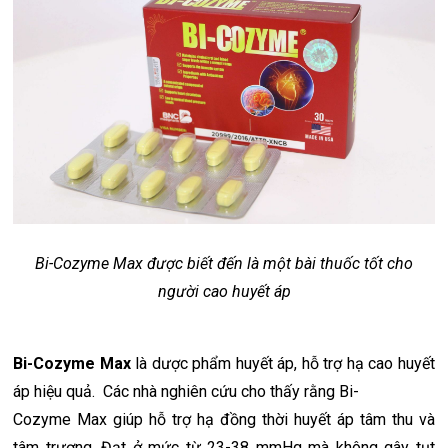
Bi-Cozyme Max được biết đến là một bài thuốc tốt cho
người cao huyết áp
Bi-Cozyme Max
là dược phẩm huyết áp, hỗ trợ hạ cao huyết
áp hiệu quả. Các nhà nghiên cứu cho thấy rằng Bi-
Cozyme Max giúp hỗ trợ hạ đồng thời huyết áp tâm thu và
tâm trương. Đạt ở mức từ 23-38 mmHg mà không gây tụt