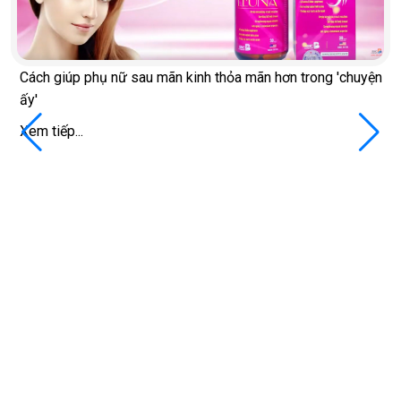
Cách giúp phụ nữ sau mãn kinh thỏa mãn hơn trong 'chuyện
ấy'
Xem tiếp...