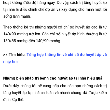
hoạt không điều độ hằng ngày. Do vậy, cách trị tăng huyết áp
tại nhà là điều chỉnh chế độ ăn và xây dựng cho mình một lối
sống lành mạnh.
Theo thống kê thì những người có chỉ số huyết áp cao là từ
140/90 mmhg trở lên. Còn chỉ số huyết áp bình thường là từ
130/85 mmhg đến 140/90 mmhg.
>> Tìm hiểu:
Tổng hợp thông tin về chỉ số đo huyết áp và
nhịp tim
Những biện pháp trị bệnh cao huyết áp tại nhà hiệu quả
Dưới đây chúng tôi sẽ cung cấp cho các bạn những cách trị
tăng huyết áp tại nhà an toàn và nhanh chóng đã được kiểm
định. Cụ thể: