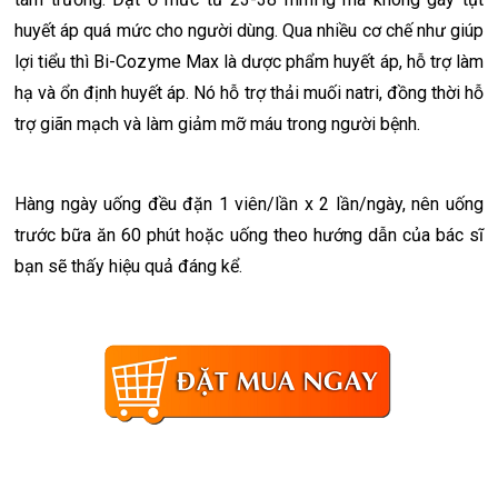
huyết áp quá mức cho người dùng. Qua nhiều cơ chế như giúp
lợi tiểu thì Bi-Cozyme Max là dược phẩm huyết áp, hỗ trợ làm
hạ và ổn định huyết áp. Nó hỗ trợ thải muối natri, đồng thời hỗ
trợ giãn mạch và làm giảm mỡ máu trong người bệnh.
Hàng ngày uống đều đặn 1 viên/lần x 2 lần/ngày, nên uống
trước bữa ăn 60 phút hoặc uống theo hướng dẫn của bác sĩ
bạn sẽ thấy hiệu quả đáng kể.