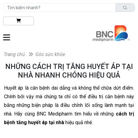
Trang chủ
Góc sức khỏe
NHỮNG CÁCH TRỊ TĂNG HUYẾT ÁP TẠI
NHÀ NHANH CHÓNG HIỆU QUẢ
Huyết áp là căn bệnh dai dẳng và không thể chữa dứt điểm.
Chính bởi vậy mà chúng ta chỉ có thể điều trị căn bệnh này
bằng những biện pháp là điều chỉnh lối sống lành mạnh tại
nhà. Hãy cùng BNC Medipharm
tìm hiểu về những
cách trị
bệnh tăng huyết áp tại nhà
hiệu quả nhé.