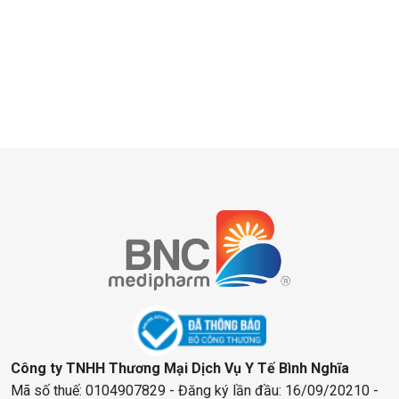
Công ty TNHH Thương Mại Dịch Vụ Y Tế Bình Nghĩa
Mã số thuế: 0104907829 - Đăng ký lần đầu: 16/09/20210 -