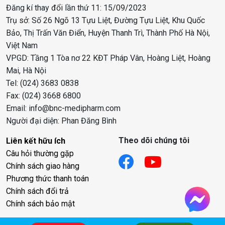
Đăng kí thay đổi lần thứ 11: 15/09/2023
Trụ sở: Số 26 Ngõ 13 Tựu Liệt, Đường Tựu Liệt, Khu Quốc
Bảo, Thị Trấn Văn Điển, Huyện Thanh Trì, Thành Phố Hà Nội,
Việt Nam
VPGD: Tầng 1 Tòa nơ 22 KĐT Pháp Vân, Hoàng Liệt, Hoàng
Mai, Hà Nội
Tel: (024) 3683 0838
Fax: (024) 3668 6800
Email: info@bnc-medipharm.com
Người đại diện: Phan Đăng Bình
Theo dõi chúng tôi
Liên kết hữu ích
Câu hỏi thường gặp
Chính sách giao hàng
Phương thức thanh toán
Chính sách đổi trả
Chính sách bảo mật