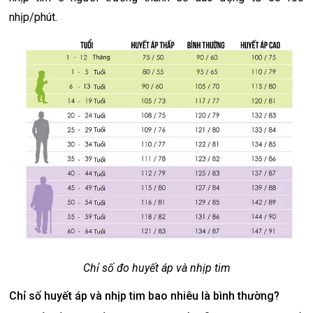
nhịp/phút.
Chỉ số đo huyết áp và nhịp tim
Chỉ số huyết áp và nhịp tim bao nhiêu là bình thường?