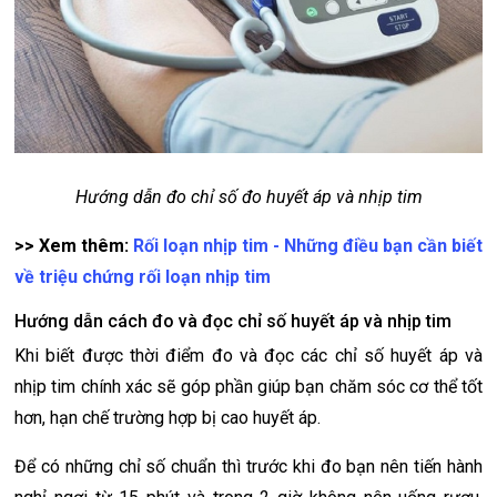
Hướng dẫn đo chỉ số đo huyết áp và nhịp tim
>> Xem thêm:
Rối loạn nhịp tim - Những điều bạn cần biết
về triệu chứng rối loạn nhịp tim
Hướng dẫn cách đo và đọc chỉ số huyết áp và nhịp tim
Khi biết được thời điểm đo và đọc các chỉ số huyết áp và
nhịp tim chính xác sẽ góp phần giúp bạn chăm sóc cơ thể tốt
hơn, hạn chế trường hợp bị cao huyết áp.
Để có những chỉ số chuẩn thì trước khi đo bạn nên tiến hành