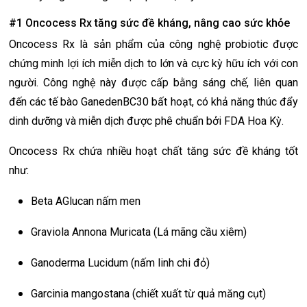
#1 Oncocess Rx tăng sức đề kháng, nâng cao sức khỏe
Oncocess Rx là sản phẩm của công nghệ probiotic được
chứng minh lợi ích miễn dịch to lớn và cực kỳ hữu ích với con
người. Công nghệ này được cấp bằng sáng chế, liên quan
đến các tế bào GanedenBC30 bất hoạt, có khả năng thúc đẩy
dinh dưỡng và miễn dịch được phê chuẩn bởi FDA Hoa Kỳ.
Oncocess Rx chứa nhiều hoạt chất tăng sức đề kháng tốt
như:
Beta AGlucan nấm men
Graviola Annona Muricata (Lá mãng cầu xiêm)
Ganoderma Lucidum (nấm linh chi đỏ)
Garcinia mangostana (chiết xuất từ quả măng cụt)