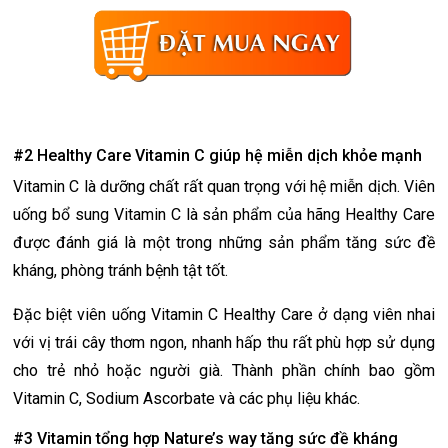
#2 Healthy Care Vitamin C giúp hệ miễn dịch khỏe mạnh
Vitamin C là dưỡng chất rất quan trọng với hệ miễn dịch. Viên
uống bổ sung Vitamin C là sản phẩm của hãng Healthy Care
được đánh giá là một trong những sản phẩm tăng sức đề
kháng, phòng tránh bệnh tật tốt.
Đặc biệt viên uống Vitamin C Healthy Care ở dạng viên nhai
với vị trái cây thơm ngon, nhanh hấp thu rất phù hợp sử dụng
cho trẻ nhỏ hoặc người già. Thành phần chính bao gồm
Vitamin C, Sodium Ascorbate và các phụ liệu khác.
#3 Vitamin tổng hợp Nature’s way tăng sức đề kháng