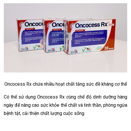
Oncocess Rx chứa nhiều hoạt chất tăng sức đề kháng cơ thể
Có thể sử dụng Oncocess Rx cùng chế độ dinh dưỡng hàng
ngày để nâng cao sức khỏe thể chất và tinh thần, phòng ngừa
bệnh tật, cải thiện chất lượng cuộc sống.