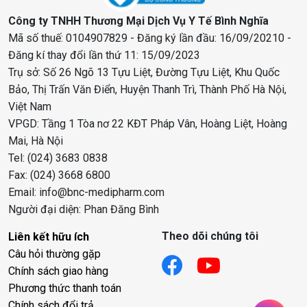
Công ty TNHH Thương Mại Dịch Vụ Y Tế Bình Nghĩa
Mã số thuế: 0104907829 - Đăng ký lần đầu: 16/09/20210 -
Đăng kí thay đổi lần thứ 11: 15/09/2023
Trụ sở: Số 26 Ngõ 13 Tựu Liệt, Đường Tựu Liệt, Khu Quốc
Bảo, Thị Trấn Văn Điển, Huyện Thanh Trì, Thành Phố Hà Nội,
Việt Nam
VPGD: Tầng 1 Tòa nơ 22 KĐT Pháp Vân, Hoàng Liệt, Hoàng
Mai, Hà Nội
Tel: (024) 3683 0838
Fax: (024) 3668 6800
Email: info@bnc-medipharm.com
Người đại diện: Phan Đăng Bình
Theo dõi chúng tôi
Liên kết hữu ích
Câu hỏi thường gặp
Chính sách giao hàng
Phương thức thanh toán
Chính sách đổi trả