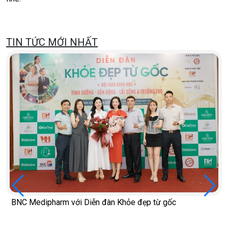
TIN TỨC MỚI NHẤT
BNC Medipharm với Diễn đàn Khỏe đẹp từ gốc