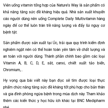
Viên uống vitamin tổng hợp của Nature’s Way là sản phẩm có
khả năng tăng sức đề kháng hiệu quả. Nhà sản xuất khuyến
cáo người dùng nên uống Complete Daily Multivitamin hàng
ngày để cơ thể luôn tràn trề năng lượng và đẩy lùi nguy cơ
bệnh tật.
Sản phẩm được sản xuất tại Úc, trải qua quy trình kiểm định
nghiêm ngặt nên có thể hoàn toàn yên tâm về chất lượng và
an toàn với người dùng. Thành phần chính bao gồm các loại
Vitamin A, B, C, D, E, sắt, canxi, chiết xuất tảo biển,
Chromium,...
Hy vọng qua bài viết này bạn đọc sẽ tìm được loại thực
phẩm chức năng tăng sức đề kháng tốt phù hợp cho bản thân
và gia đình phòng ngừa bệnh trong mùa dịch này. Tham khảo
thêm các kiến thức y học hữu ích khác tại BNC Medipharm
nhé.