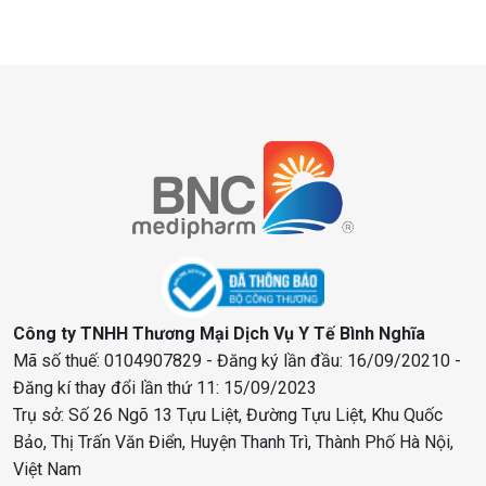
Công ty TNHH Thương Mại Dịch Vụ Y Tế Bình Nghĩa
Mã số thuế: 0104907829 - Đăng ký lần đầu: 16/09/20210 -
Đăng kí thay đổi lần thứ 11: 15/09/2023
Trụ sở: Số 26 Ngõ 13 Tựu Liệt, Đường Tựu Liệt, Khu Quốc
Bảo, Thị Trấn Văn Điển, Huyện Thanh Trì, Thành Phố Hà Nội,
Việt Nam