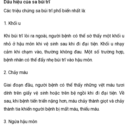
Dấu hiệu của sa búi trĩ
Các triệu chứng sa búi trĩ phổ biến nhất là:
1. Khối u
Khi búi trĩ lòi ra ngoài, người bệnh có thể sờ thấy một khối u
nhỏ ở hậu môn khi vệ sinh sau khi đi đại tiện. Khối u nhạy
cảm khi chạm vào, thường không đau. Một số trường hợp,
bệnh nhân có thể đẩy nhẹ búi trĩ vào hậu môn.
2. Chảy máu
Giai đoạn đầu, người bệnh có thể thấy những vệt máu tươi
dính trên giấy vệ sinh hoặc trên bệ ngồi khi đi đại tiện. Về
sau, khi bệnh tiến triển nặng hơn, máu chảy thành giọt và chảy
thành tia khiến người bệnh bị mất máu, thiếu máu.
3. Ngứa hậu môn