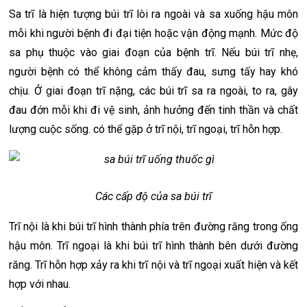
Sa trĩ là hiện tượng búi trĩ lòi ra ngoài và sa xuống hậu môn
mỗi khi người bệnh đi đại tiện hoặc vận động mạnh. Mức độ
sa phụ thuộc vào giai đoạn của bệnh trĩ. Nếu búi trĩ nhẹ,
người bệnh có thể không cảm thấy đau, sưng tấy hay khó
chịu. Ở giai đoạn trĩ nặng, các búi trĩ sa ra ngoài, to ra, gây
đau đớn mỗi khi đi vệ sinh, ảnh hưởng đến tinh thần và chất
lượng cuộc sống. có thể gặp ở trĩ nội, trĩ ngoại, trĩ hỗn hợp.
Các cấp độ của sa búi trĩ
Trĩ nội là khi búi trĩ hình thành phía trên đường răng trong ống
hậu môn. Trĩ ngoại là khi búi trĩ hình thành bên dưới đường
răng. Trĩ hỗn hợp xảy ra khi trĩ nội và trĩ ngoại xuất hiện và kết
hợp với nhau.