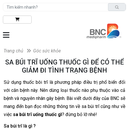
Trang chủ
Góc sức khỏe
SA BÚI TRĨ UỐNG THUỐC GÌ ĐỂ CÓ THỂ
GIẢM ĐI TÌNH TRẠNG BỆNH
Sử dụng thuốc bôi trĩ là phương pháp điều trị phổ biến đối
với căn bệnh này. Nên dùng loại thuốc nào phụ thuộc vào cả
bệnh và nguyên nhân gây bệnh. Bài viết dưới đây của BNC sẽ
mang đến bạn đọc những thông tin về sa búi trĩ cũng như về
việc
sa búi trĩ uống thuốc gì
? đừng bỏ lỡ nhé!
Sa búi trĩ là gì ?