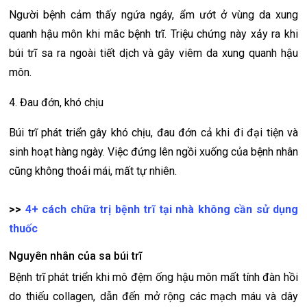
Người bệnh cảm thấy ngứa ngáy, ẩm ướt ở vùng da xung
quanh hậu môn khi mắc bệnh trĩ. Triệu chứng này xảy ra khi
búi trĩ sa ra ngoài tiết dịch và gây viêm da xung quanh hậu
môn.
4. Đau đớn, khó chịu
Búi trĩ phát triển gây khó chịu, đau đớn cả khi đi đại tiện và
sinh hoạt hàng ngày. Việc đứng lên ngồi xuống của bệnh nhân
cũng không thoải mái, mất tự nhiên.
>>
4+ cách chữa trị bệnh trĩ tại nhà không cần sử dụng
thuốc
Nguyên nhân của sa búi trĩ
Bệnh trĩ phát triển khi mô đệm ống hậu môn mất tính đàn hồi
do thiếu collagen, dẫn đến mở rộng các mạch máu và dây