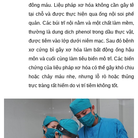
đông máu. Liệu pháp xơ hóa không cần gây tê
tại chỗ và được thực hiện qua ống nội soi phế
quản. Các búi trĩ nội nằm và một chất làm mềm,
thường là dung dịch phenol trong dầu thực vật,
được tiêm vào lớp dưới niêm mạc. Sau đó bệnh
xơ cứng bì gây xơ hóa làm bất động ống hậu
môn và cuối cùng làm tiêu biến mô trĩ. Các biến
chứng của liệu pháp xơ hóa có thể gây khó chịu
hoặc chảy máu nhẹ, nhưng lỗ rò hoặc thủng
trực tràng rất hiếm do vị trí tiêm không tốt.