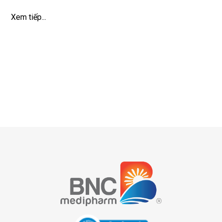
Xem tiếp...