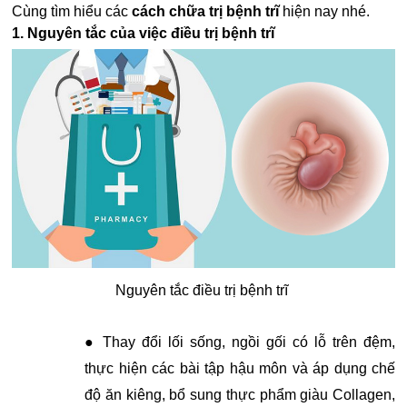
Cùng tìm hiểu các
cách chữa trị bệnh trĩ
hiện nay nhé.
1. Nguyên tắc của việc điều trị bệnh trĩ
Nguyên tắc điều trị bệnh trĩ
● Thay đổi lối sống, ngồi gối có lỗ trên đệm,
thực hiện các bài tập hậu môn và áp dụng chế
độ ăn kiêng, bổ sung thực phẩm giàu Collagen,