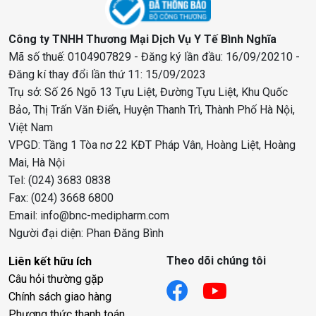
Công ty TNHH Thương Mại Dịch Vụ Y Tế Bình Nghĩa
Mã số thuế: 0104907829 - Đăng ký lần đầu: 16/09/20210 -
Đăng kí thay đổi lần thứ 11: 15/09/2023
Trụ sở: Số 26 Ngõ 13 Tựu Liệt, Đường Tựu Liệt, Khu Quốc
Bảo, Thị Trấn Văn Điển, Huyện Thanh Trì, Thành Phố Hà Nội,
Việt Nam
VPGD: Tầng 1 Tòa nơ 22 KĐT Pháp Vân, Hoàng Liệt, Hoàng
Mai, Hà Nội
Tel: (024) 3683 0838
Fax: (024) 3668 6800
Email: info@bnc-medipharm.com
Người đại diện: Phan Đăng Bình
Theo dõi chúng tôi
Liên kết hữu ích
Câu hỏi thường gặp
Chính sách giao hàng
Phương thức thanh toán