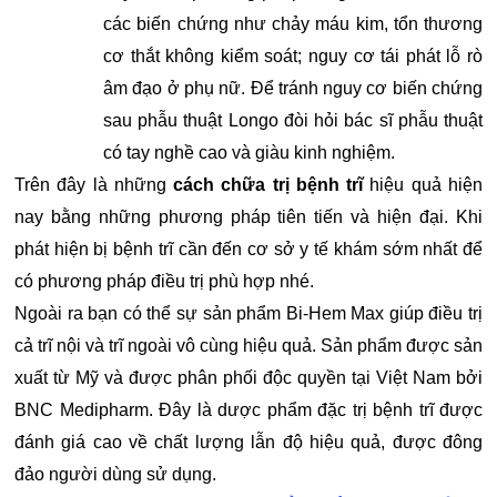
các biến chứng như chảy máu kim, tổn thương
cơ thắt không kiểm soát; nguy cơ tái phát lỗ rò
âm đạo ở phụ nữ. Để tránh nguy cơ biến chứng
sau phẫu thuật Longo đòi hỏi bác sĩ phẫu thuật
có tay nghề cao và giàu kinh nghiệm.
Trên đây là những
cách chữa trị bệnh trĩ
hiệu quả hiện
nay bằng những phương pháp tiên tiến và hiện đại. Khi
phát hiện bị bệnh trĩ cần đến cơ sở y tế khám sớm nhất để
có phương pháp điều trị phù hợp nhé.
Ngoài ra bạn có thể sự sản phẩm Bi-Hem Max giúp điều trị
cả trĩ nội và trĩ ngoài vô cùng hiệu quả. Sản phẩm được sản
xuất từ Mỹ và được phân phối độc quyền tại Việt Nam bởi
BNC Medipharm. Đây là dược phẩm đặc trị bệnh trĩ được
đánh giá cao về chất lượng lẫn độ hiệu quả, được đông
đảo người dùng sử dụng.