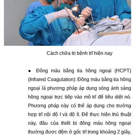
Cách chữa trị bệnh trĩ hiện nay
● Đông máu bằng tia hồng ngoại (HCPT)
(Infrared Coagulation): Đông máu bằng tia hồng
ngoại là phương pháp áp dụng sóng ánh sáng
hồng ngoại trực tiếp vào mô trĩ để tiêu diệt nó.
Phương pháp này có thể áp dụng cho trường
hợp trĩ nội độ I và độ II. Để thực hiện thủ thuật
này, đầu của thiết bị đông máu hồng ngoại
thường được đệm ở gốc trĩ trong khoảng 2 giây,