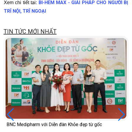
BI-HEM MAX - GIẢI PHÁP CHO NGƯỜI BỊ
Xem chi tiết tại:
TRĨ NỘI, TRĨ NGOẠI
TIN TỨC MỚI NHẤT
BNC Medipharm với Diễn đàn Khỏe đẹp từ gốc