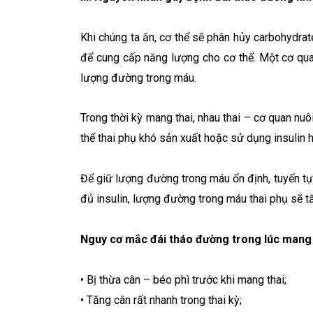
Khi chúng ta ăn, cơ thể sẽ phân hủy carbohydra
để cung cấp năng lượng cho cơ thể. Một cơ quan
lượng đường trong máu.
Trong thời kỳ mang thai, nhau thai – cơ quan nuô
thể thai phụ khó sản xuất hoặc sử dụng insulin h
Để giữ lượng đường trong máu ổn định, tuyến tụy
đủ insulin, lượng đường trong máu thai phụ sẽ tă
Nguy cơ mắc đái tháo đường trong lúc mang 
• Bị thừa cân – béo phì trước khi mang thai;
• Tăng cân rất nhanh trong thai kỳ;