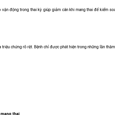
p vận động trong thai kỳ giúp giảm cân khi mang thai để kiểm soá
 triệu chứng rõ rệt. Bệnh chỉ được phát hiện trong những lần thăm
i mang thai