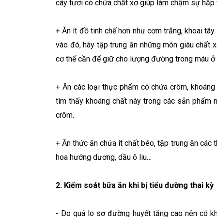
cây tươi có chứa chất xơ giúp làm chậm sự hấp
+ Ăn ít đồ tinh chế hơn như cơm trắng, khoai t
vào đó, hãy tập trung ăn những món giàu chất x
cơ thể cần để giữ cho lượng đường trong máu ở
+ Ăn các loại thực phẩm có chứa crôm, khoáng c
tìm thấy khoáng chất này trong các sản phẩm ng
crôm.
+ Ăn thức ăn chứa ít chất béo, tập trung ăn cá
hoa hướng dương, dầu ô liu…
2. Kiểm soát bữa ăn khi bị tiểu đường thai kỳ
- Do quá lo sợ đường huyết tăng cao nên có kh