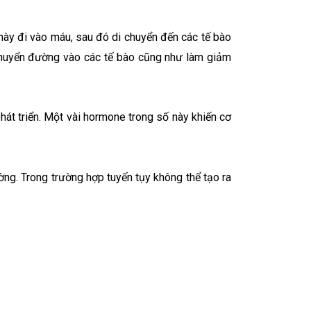
này đi vào máu, sau đó di chuyển đến các tế bào
n chuyển đường vào các tế bào cũng như làm giảm
phát triển. Một vài hormone trong số này khiến cơ
ờng. Trong trường hợp tuyến tụy không thể tạo ra