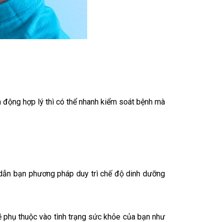
n động hợp lý thì có thể nhanh kiểm soát bệnh mà
ng dẫn bạn phương pháp duy trì chế độ dinh dưỡng
sẽ phụ thuộc vào tình trạng sức khỏe của bạn như