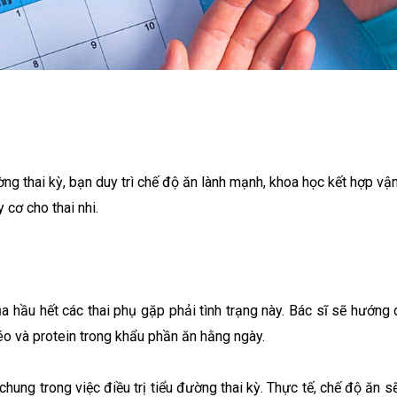
ờng thai kỳ, bạn duy trì chế độ ăn lành mạnh, khoa học kết hợp vậ
cơ cho thai nhi.
 của hầu hết các thai phụ gặp phải tình trạng này. Bác sĩ sẽ hướ
éo và protein trong khẩu phần ăn hằng ngày.
hung trong việc điều trị tiểu đường thai kỳ. Thực tế, chế độ ăn 