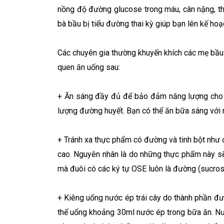
nồng độ đường glucose trong máu, cân nặng, thó
bà bầu bị tiểu đường thai kỳ giúp bạn lên kế hoạ
Các chuyên gia thường khuyến khích các mẹ bầu 
quen ăn uống sau:
+ Ăn sáng đầy đủ để bảo đảm năng lượng cho ng
lượng đường huyết. Bạn có thể ăn bữa sáng với 
+ Tránh xa thực phẩm có đường và tinh bột như
cao. Nguyên nhân là do những thực phẩm này sẽ 
mà đuôi có các ký tự OSE luôn là đường (sucros
+ Kiêng uống nước ép trái cây do thành phần đư
thể uống khoảng 30ml nước ép trong bữa ăn. Nước