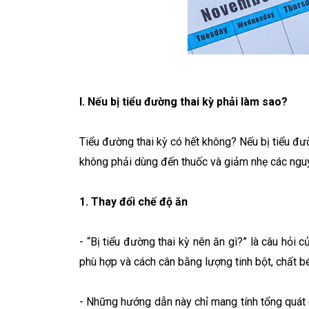
I. Nếu bị tiểu đường thai kỳ phải làm sao?
Tiểu đường thai kỳ có hết không? Nếu bị tiểu đư
không phải dùng đến thuốc và giảm nhẹ các nguy 
1. Thay đổi chế độ ăn
- “Bị tiểu đường thai kỳ nên ăn gì?” là câu hỏi
phù hợp và cách cân bằng lượng tinh bột, chất b
- Những hướng dẫn này chỉ mang tính tổng quát c