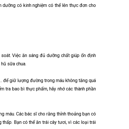
nh dưỡng có kinh nghiệm có thể lên thực đơn cho
 soát. Việc ăn sáng đủ dưỡng chất giúp ổn định
 hũ sữa chua.
t… để giữ lượng đường trong máu không tăng quá
ểm tra bao bì thực phẩm, hãy nhớ các thành phần
ng máu. Các bác sĩ cho rằng thỉnh thoảng bạn có
p. Bạn có thể ăn trái cây tươi, vì các loại trái