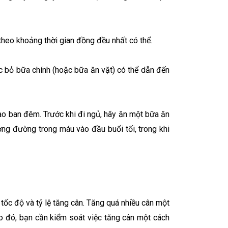
theo khoảng thời gian đồng đều nhất có thể.
c bỏ bữa chính (hoặc bữa ăn vặt) có thể dẫn đến
vào ban đêm. Trước khi đi ngủ, hãy ăn một bữa ăn
ượng đường trong máu vào đầu buổi tối, trong khi
ốc độ và tỷ lệ tăng cân. Tăng quá nhiều cân một
Do đó, bạn cần kiểm soát việc tăng cân một cách