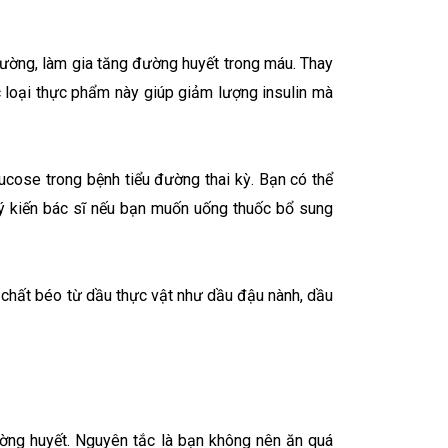
đường, làm gia tăng đường huyết trong máu. Thay
c loại thực phẩm này giúp giảm lượng insulin mà
ucose trong bệnh tiểu đường thai kỳ. Bạn có thể
o ý kiến bác sĩ nếu bạn muốn uống thuốc bổ sung
 chất béo từ dầu thực vật như dầu đậu nành, dầu
ường huyết. Nguyên tắc là bạn không nên ăn quá