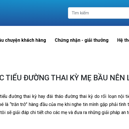
âu chuyện khách hàng
Chứng nhận - giải thưởng
Hệ th
C TIỂU ĐƯỜNG THAI KỲ MẸ BẦU NÊN 
 tiểu đường thai kỳ hay đái tháo đường thai kỳ do rối loạn nội 
 là “trăn trở” hàng đầu của mẹ khi nghe tin mình gặp phải tình t
i sẽ giải đáp chi tiết cho các mẹ và đưa ra những giải pháp an 