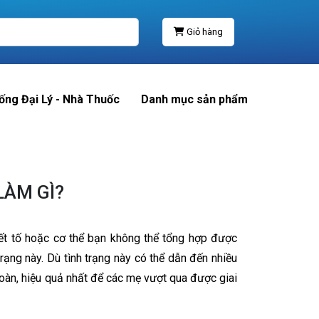
Giỏ hàng
ống Đại Lý - Nhà Thuốc
Danh mục sản phẩm
LÀM GÌ?
tiết tố hoặc cơ thể bạn không thể tổng hợp được
rạng này. Dù tình trạng này có thể dẫn đến nhiều
toàn, hiệu quả nhất để các mẹ vượt qua được giai