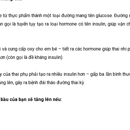
te từ thực phẩm thành một loại đường mang tên glucose. Đường 
 gọi là tuyến tụy tạo ra loại hormone có tên insulin, giúp vậ
i và cung cấp oxy cho em bé – tiết ra các hormone giúp thai nhi 
ơn (còn gọi là đề kháng insulin).
 của thai phụ phải tạo ra nhiều insulin hơn – gấp ba lần bình thư
ng lên, gây ra bệnh đái tháo đường thai kỳ.
bầu của bạn sẽ tăng lên nếu: