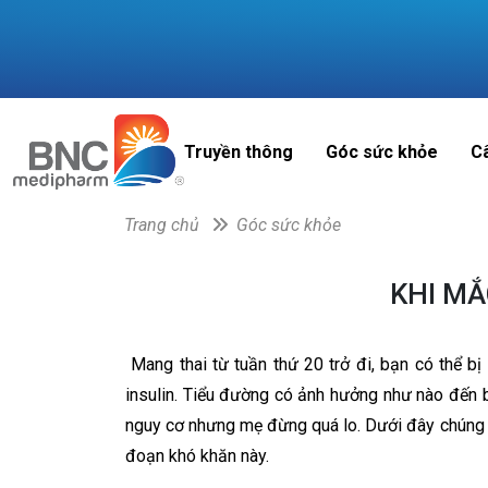
Truyền thông
Góc sức khỏe
C
Trang chủ
Góc sức khỏe
KHI MẮ
Mang thai từ tuần thứ 20 trở đi, bạn có thể bị
insulin. Tiểu đường có ảnh hưởng như nào đến bé
nguy cơ nhưng mẹ đừng quá lo. Dưới đây chúng tô
đoạn khó khăn này.