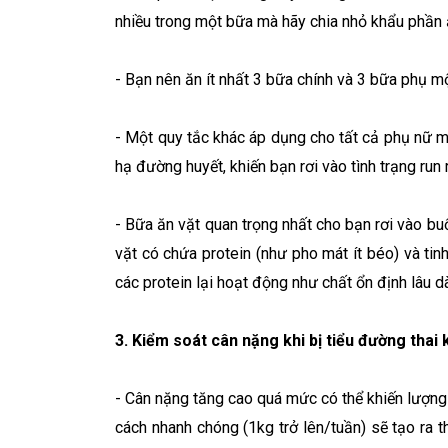
nhiều trong một bữa mà hãy chia nhỏ khẩu phần 
- Bạn nên ăn ít nhất 3 bữa chính và 3 bữa phụ m
- Một quy tắc khác áp dụng cho tất cả phụ nữ m
hạ đường huyết, khiến bạn rơi vào tình trạng run 
- Bữa ăn vặt quan trọng nhất cho bạn rơi vào bu
vặt có chứa protein (như pho mát ít béo) và tin
các protein lại hoạt động như chất ổn định lâu dà
3. Kiểm soát cân nặng khi bị tiểu đường thai 
- Cân nặng tăng cao quá mức có thể khiến lượng
cách nhanh chóng (1kg trở lên/tuần) sẽ tạo ra 