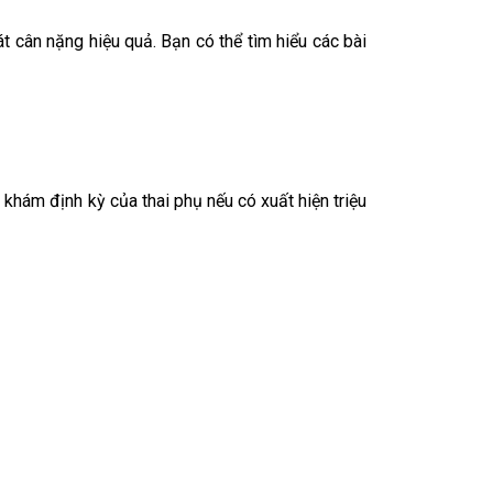
t cân nặng hiệu quả. Bạn có thể tìm hiểu các bài
 khám định kỳ của thai phụ nếu có xuất hiện triệu