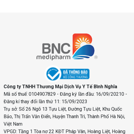
Công ty TNHH Thương Mại Dịch Vụ Y Tế Bình Nghĩa
Mã số thuế: 0104907829 - Đăng ký lần đầu: 16/09/20210 -
Đăng kí thay đổi lần thứ 11: 15/09/2023
Trụ sở: Số 26 Ngõ 13 Tựu Liệt, Đường Tựu Liệt, Khu Quốc
Bảo, Thị Trấn Văn Điển, Huyện Thanh Trì, Thành Phố Hà Nội,
Việt Nam
VPGD: Tầng 1 Tòa nơ 22 KĐT Pháp Vân, Hoàng Liệt, Hoàng