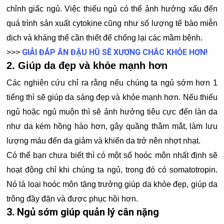
chỉnh giấc ngủ. Việc thiếu ngủ có thể ảnh hưởng xấu đến
quá trình sản xuất cytokine cũng như số lượng tế bào miễn
dịch và kháng thể cần thiết để chống lại các mầm bệnh.
GIẢI ĐÁP ĂN ĐẬU HŨ SẼ XƯƠNG CHẮC KHỎE HƠN!
>>>
2. Giúp da đẹp và khỏe mạnh hơn
Các nghiên cứu chỉ ra rằng nếu chúng ta ngủ sớm hơn 1
tiếng thì sẽ giúp da sáng đẹp và khỏe mạnh hơn. Nếu thiếu
ngủ hoặc ngủ muộn thì sẽ ảnh hưởng tiêu cực đến làn da
như da kém hồng hào hơn, gây quầng thâm mắt, làm lưu
lượng máu đến da giảm và khiến da trở nên nhợt nhạt.
Có thể bạn chưa biết thì có một số hoóc môn nhất định sẽ
hoạt động chỉ khi chúng ta ngủ, trong đó có somatotropin.
Nó là loại hoóc môn tăng trưởng giúp da khỏe đẹp, giúp da
trông đầy đặn và được phục hồi hơn.
3. Ngủ sớm giúp quản lý cân nặng