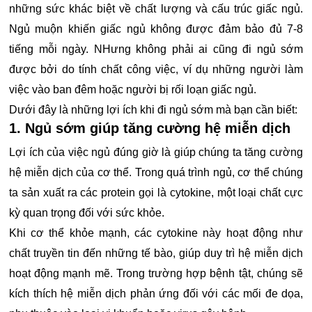
những sức khác biệt về chất lượng và cấu trúc giấc ngủ.
Ngủ muộn khiến giấc ngủ không được đảm bảo đủ 7-8
tiếng mỗi ngày. NHưng không phải ai cũng đi ngủ sớm
được bởi do tính chất công việc, ví dụ những người làm
việc vào ban đêm hoặc người bị rối loạn giấc ngủ.
Dưới đây là những lợi ích khi đi ngủ sớm mà bạn cần biết:
1. Ngủ sớm giúp tăng cường hệ miễn dịch
Lợi ích của việc ngủ đúng giờ là giúp chúng ta tăng cường
hệ miễn dịch của cơ thể. Trong quá trình ngủ, cơ thể chúng
ta sản xuất ra các protein gọi là cytokine, một loại chất cực
kỳ quan trọng đối với sức khỏe.
Khi cơ thể khỏe mạnh, các cytokine này hoạt động như
chất truyền tin đến những tế bào, giúp duy trì hệ miễn dịch
hoạt động mạnh mẽ. Trong trường hợp bệnh tật, chúng sẽ
kích thích hệ miễn dịch phản ứng đối với các mối đe dọa,