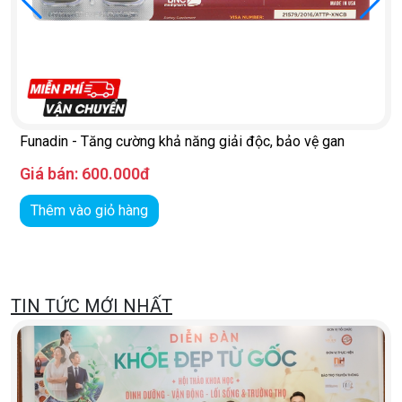
Funadin - Tăng cường khả năng giải độc, bảo vệ gan
Giá bán:
600.000đ
Thêm vào giỏ hàng
TIN TỨC MỚI NHẤT