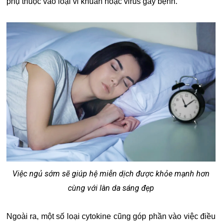
phụ thuộc vào loại vi khuẩn hoặc virus gây bệnh.
Việc ngủ sớm sẽ giúp hệ miễn dịch được khỏe mạnh hơn
cùng với làn da sáng đẹp
Ngoài ra, một số loại cytokine cũng góp phần vào việc điều