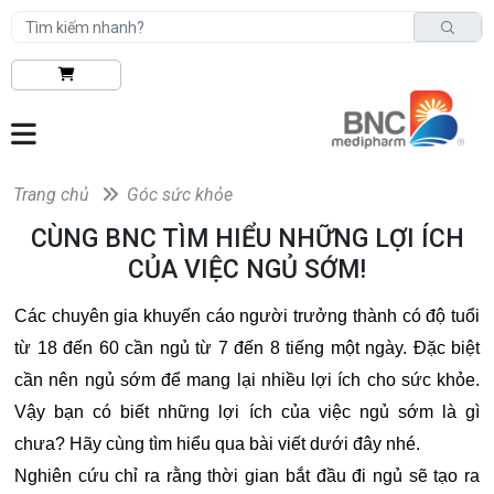
Trang chủ
Góc sức khỏe
CÙNG BNC TÌM HIỂU NHỮNG LỢI ÍCH
CỦA VIỆC NGỦ SỚM!
Các chuyên gia khuyến cáo người trưởng thành có độ tuổi
từ 18 đến 60 cần ngủ từ 7 đến 8 tiếng một ngày. Đặc biệt
cần nên ngủ sớm để mang lại nhiều lợi ích cho sức khỏe.
Vậy bạn có biết những lợi ích của việc ngủ sớm là gì
chưa? Hãy cùng tìm hiểu qua bài viết dưới đây nhé.
Nghiên cứu chỉ ra rằng thời gian bắt đầu đi ngủ sẽ tạo ra