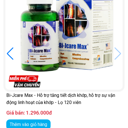
Bi-Jcare Max - Hỗ trợ tăng tiết dịch khớp, hỗ trợ sự vận
động linh hoạt của khớp - Lọ 120 viên
Giá bán:
1.296.000đ
Thêm vào giỏ hàng