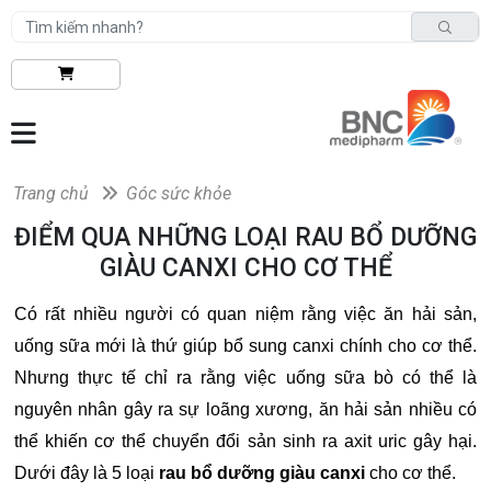
Trang chủ
Góc sức khỏe
ĐIỂM QUA NHỮNG LOẠI RAU BỔ DƯỠNG
GIÀU CANXI CHO CƠ THỂ
Có rất nhiều người có quan niệm rằng việc ăn hải sản,
uống sữa mới là thứ giúp bổ sung canxi chính cho cơ thể.
Nhưng thực tế chỉ ra rằng việc uống sữa bò có thể là
nguyên nhân gây ra sự loãng xương, ăn hải sản nhiều có
thể khiến cơ thể chuyển đổi sản sinh ra axit uric gây hại.
Dưới đây là 5 loại
rau bổ dưỡng giàu canxi
cho cơ thể.