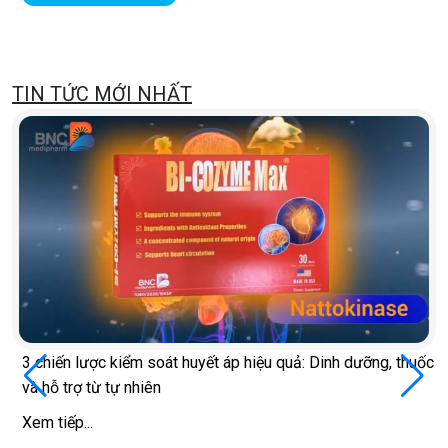
TIN TỨC MỚI NHẤT
3 chiến lược kiểm soát huyết áp hiệu quả: Dinh dưỡng, thuốc
và hỗ trợ từ tự nhiên
Xem tiếp...