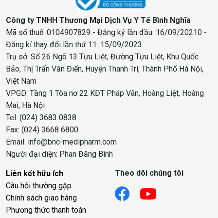
Công ty TNHH Thương Mại Dịch Vụ Y Tế Bình Nghĩa
Mã số thuế: 0104907829 - Đăng ký lần đầu: 16/09/20210 -
Đăng kí thay đổi lần thứ 11: 15/09/2023
Trụ sở: Số 26 Ngõ 13 Tựu Liệt, Đường Tựu Liệt, Khu Quốc
Bảo, Thị Trấn Văn Điển, Huyện Thanh Trì, Thành Phố Hà Nội,
Việt Nam
VPGD: Tầng 1 Tòa nơ 22 KĐT Pháp Vân, Hoàng Liệt, Hoàng
Mai, Hà Nội
Tel: (024) 3683 0838
Fax: (024) 3668 6800
Email: info@bnc-medipharm.com
Người đại diện: Phan Đăng Bình
Theo dõi chúng tôi
Liên kết hữu ích
Câu hỏi thường gặp
Chính sách giao hàng
Phương thức thanh toán