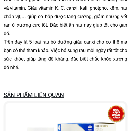
và vitamin. Giàu vitamin K, C, canxi, kali, photpho, kẽm, rau
chân vịt,… giúp cơ bắp được tăng cường, giảm những vết
rạn ở xương cực tốt. Đặc biệt ăn rau này giúp tốt cho gan
đó.
Trên đây là 5 loại rau bổ dưỡng giàu canxi cho cơ thể mà
bạn có thể tham khảo. Việc bổ sung rau mỗi ngày rất tốt cho
sức khỏe, giúp tăng đề kháng, đặc biệt chắc khỏe xương
đó nhé.
SẢN PHẨM LIÊN QUAN