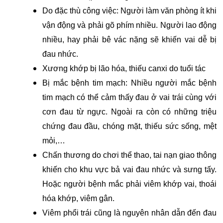
Do đặc thù công việc: Người làm văn phòng ít khi
vận động và phải gõ phím nhiều. Người lao động
nhiều, hay phải bê vác nặng sẽ khiến vai dễ bị
đau nhức.
Xương khớp bị lão hóa, thiếu canxi do tuổi tác
Bị mắc bệnh tim mạch: Nhiều người mắc bệnh
tim mạch có thể cảm thấy đau ở vai trái cùng với
cơn đau từ ngực. Ngoài ra còn có những triệu
chứng đau đầu, chóng mặt, thiếu sức sống, mệt
mỏi,…
Chấn thương do chơi thể thao, tai nạn giao thông
khiến cho khu vực bả vai đau nhức và sưng tấy.
Hoặc người bệnh mắc phải viêm khớp vai, thoái
hóa khớp, viêm gân.
Viêm phổi trái cũng là nguyên nhân dẫn đến đau