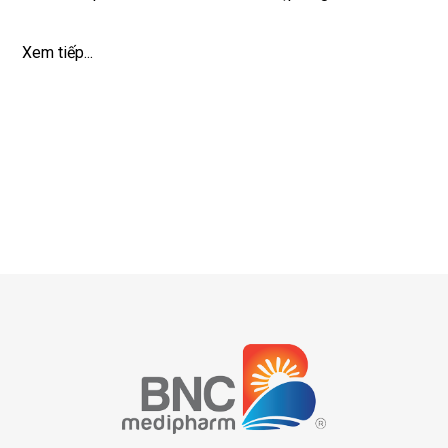
Xem tiếp...