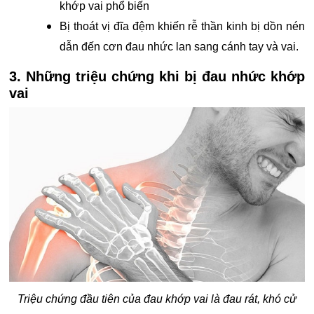
khớp vai phổ biến
Bị thoát vị đĩa đệm khiến rễ thần kinh bị dồn nén
dẫn đến cơn đau nhức lan sang cánh tay và vai.
3. Những triệu chứng khi bị đau nhức khớp
vai
Triệu chứng đầu tiên của đau khớp vai là đau rát, khó cử