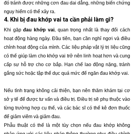
đó tránh được những cơn đau dai dẳng, những biến chứng
nguy hiểm có thể xảy ra.
4. Khi bị đau khớp vai ta cần phải làm gì?
Khi gặp
đau khớp vai
, quan trọng nhất là thay đổi cách
hoạt động hàng ngày. Đầu tiên, bạn cần nghỉ ngơi và điều
chỉnh hoạt động của mình. Các liệu pháp vật lý trị liệu cũng
có thể giúp làm cho khớp vai trở nên linh hoạt hơn và cung
cấp sự hỗ trợ cho cơ bắp. Hạn chế lao động nặng, tránh
gắng sức hoặc tập thể dục quá mức để ngăn đau khớp vai.
Nếu tình trạng không cải thiện, bạn nên thăm khám tại cơ
sở y tế để được tư vấn và điều trị. Điều trị sẽ phụ thuộc vào
từng trường hợp cụ thể, và các bác sĩ có thể kê đơn thuốc
để giảm viêm và giảm đau.
Phẫu thuật có thể là một tùy chọn nếu đau khớp không
phản ứng với các liệu pháp thông thường như điều chỉnh