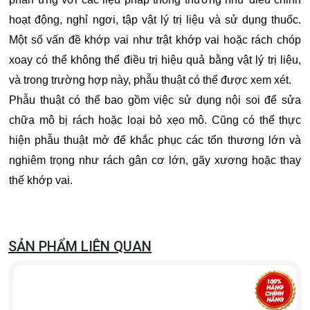
hoạt động, nghỉ ngơi, tập vật lý trị liệu và sử dụng thuốc.
Một số vấn đề khớp vai như trật khớp vai hoặc rách chóp
xoay có thể không thể điều trị hiệu quả bằng vật lý trị liệu,
và trong trường hợp này, phẫu thuật có thể được xem xét.
Phẫu thuật có thể bao gồm việc sử dụng nội soi để sửa
chữa mô bị rách hoặc loại bỏ xẹo mô. Cũng có thể thực
hiện phẫu thuật mở để khắc phục các tổn thương lớn và
nghiêm trọng như rách gân cơ lớn, gãy xương hoặc thay
thế khớp vai.
SẢN PHẨM LIÊN QUAN