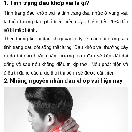
1. Tình trạng đau khớp vai là gì?
Tình trạng đau khớp vai là tình trạng đau nhức ở vùng vai,
là hiện tượng đau phổ biến hiện nay, chiếm đến 20% dân
số bị mắc bệnh.
Theo thông kê thì đau khớp vai có tỷ lệ mắc chỉ đứng sau
tình trạng đau cột sống thắt lưng. Đau khớp vai thường xảy
ra do tai nạn hoặc chấn thương, cơn đau sẽ kéo dài dai
dẳng về sau nếu không điều trị kịp thời. Nếu phát hiện và
điều trị đúng cách, kịp thời thì bệnh sẽ được cải thiện.
2. Những nguyên nhân đau khớp vai hiện nay