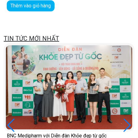
Thêm vào giỏ hàng
TIN TỨC MỚI NHẤT
BNC Medipharm với Diễn đàn Khỏe đẹp từ gốc