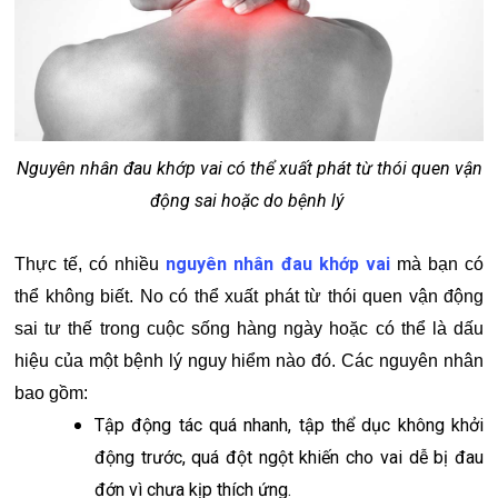
Nguyên nhân đau khớp vai có thể xuất phát từ thói quen vận
động sai hoặc do bệnh lý
nguyên nhân đau khớp vai
Thực tế, có nhiều
mà bạn có
thể không biết. No có thể xuất phát từ thói quen vận động
sai tư thế trong cuộc sống hàng ngày hoặc có thể là dấu
hiệu của một bệnh lý nguy hiểm nào đó. Các nguyên nhân
bao gồm:
Tập động tác quá nhanh, tập thể dục không khởi
động trước, quá đột ngột khiến cho vai dễ bị đau
đớn vì chưa kịp thích ứng.