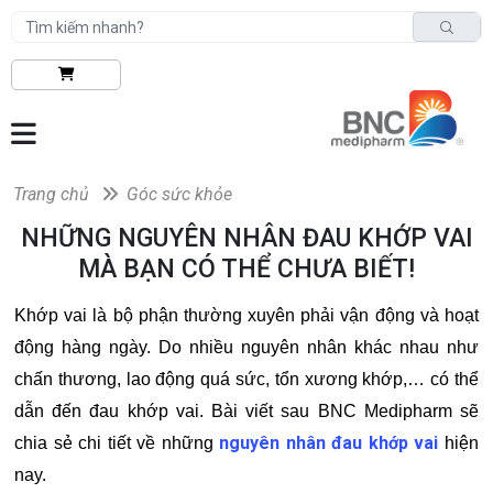
Trang chủ
Góc sức khỏe
NHỮNG NGUYÊN NHÂN ĐAU KHỚP VAI
MÀ BẠN CÓ THỂ CHƯA BIẾT!
Khớp vai là bộ phận thường xuyên phải vận động và hoạt
động hàng ngày. Do nhiều nguyên nhân khác nhau như
chấn thương, lao động quá sức, tổn xương khớp,… có thể
dẫn đến đau khớp vai. Bài viết sau BNC Medipharm sẽ
nguyên nhân đau khớp vai
chia sẻ chi tiết về những
hiện
nay.