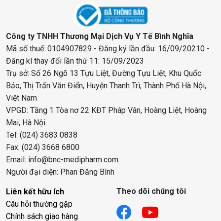
Công ty TNHH Thương Mại Dịch Vụ Y Tế Bình Nghĩa
Mã số thuế: 0104907829 - Đăng ký lần đầu: 16/09/20210 -
Đăng kí thay đổi lần thứ 11: 15/09/2023
Trụ sở: Số 26 Ngõ 13 Tựu Liệt, Đường Tựu Liệt, Khu Quốc
Bảo, Thị Trấn Văn Điển, Huyện Thanh Trì, Thành Phố Hà Nội,
Việt Nam
VPGD: Tầng 1 Tòa nơ 22 KĐT Pháp Vân, Hoàng Liệt, Hoàng
Mai, Hà Nội
Tel: (024) 3683 0838
Fax: (024) 3668 6800
Email: info@bnc-medipharm.com
Người đại diện: Phan Đăng Bình
Theo dõi chúng tôi
Liên kết hữu ích
Câu hỏi thường gặp
Chính sách giao hàng