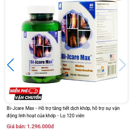
Bi-Jcare Max - Hỗ trợ tăng tiết dịch khớp, hỗ trợ sự vận
động linh hoạt của khớp - Lọ 120 viên
Giá bán:
1.296.000đ