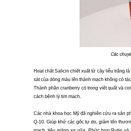
Các chuyê
Hoạt chất Salicin chiết xuất từ cây liễu trắng
sát của dòng máu lên thành mạch không có tác
Thành phần cranberry có trong việt quất và 
cách bệnh lý tim mạch.
Các nhà khoa học Mỹ đã nghiên cứu ra sản 
Q-10. Giúp khử các gốc tự do, giảm tổn thươn
mạch, tiêu mảng xơ vữa. Phức hợp Rutin và 