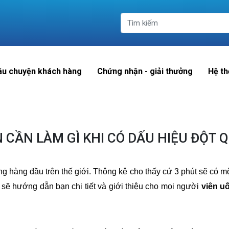
âu chuyện khách hàng
Chứng nhận - giải thưởng
Hệ th
 CẦN LÀM GÌ KHI CÓ DẤU HIỆU ĐỘT 
g hàng đầu trên thế giới. Thông kê cho thấy cứ 3 phút sẽ có mộ
sẽ hướng dẫn bạn chi tiết và giới thiệu cho mọi người
viên u