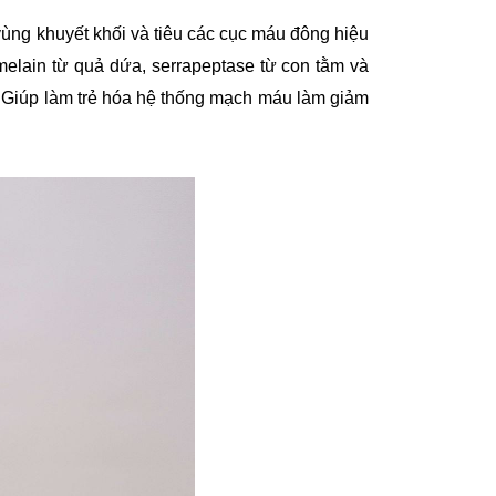
vùng khuyết khối và tiêu các cục máu đông hiệu
elain từ quả dứa, serrapeptase từ con tằm và
a . Giúp làm trẻ hóa hệ thống mạch máu làm giảm