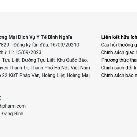
ng Mại Dịch Vụ Y Tế Bình Nghĩa
Liên kết hữu íc
829 - Đăng ký lần đầu: 16/09/20210 -
Câu hỏi thường 
 thứ 11: 15/09/2023
Chính sách giao 
 Tựu Liệt, Đường Tựu Liệt, Khu Quốc Bảo,
Phương thức tha
uyện Thanh Trì, Thành Phố Hà Nội, Việt Nam
Chính sách đổi t
 22 KĐT Pháp Vân, Hoàng Liệt, Hoàng Mai,
Chính sách bảo 
8
0
dipharm.com
n Đăng Bình