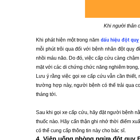
Khi người thân 
dấu hiệu đột quỵ
Khi phát hiện một trong năm
mỗi phút trôi qua đối với bệnh nhân đột quỵ đề
nhồi máu não. Do đó, việc cấp cứu càng chậm t
mặt với các di chứng chức năng nghiêm trọng, 
Lưu ý rằng việc gọi xe cấp cứu vẫn cần thiết,
trường hợp này, người bệnh có thể trải qua 
tháng tới.
Sau khi gọi xe cấp cứu, hãy đặt người bệnh n
thuốc nào. Hãy cẩn thận ghi nhớ thời điểm xuấ
có thể cung cấp thông tin này cho bác sĩ.
4. Viên uống phòng ngừa đột quỵ