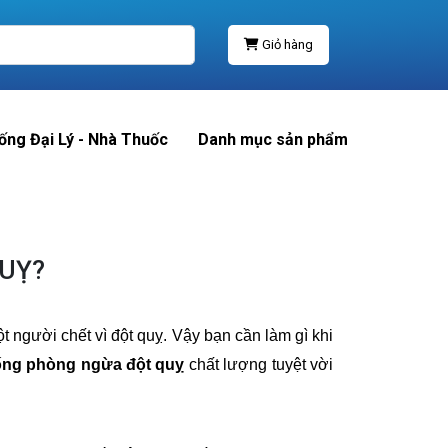
Giỏ hàng
ống Đại Lý - Nhà Thuốc
Danh mục sản phẩm
QUỴ?
t người chết vì đột quỵ. Vậy bạn cần làm gì khi
ống phòng ngừa đột quỵ
chất lượng tuyệt vời