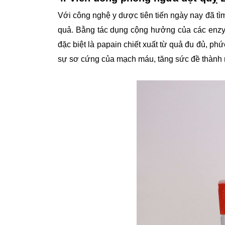
Với công nghệ y dược tiên tiến ngày nay đã tì
quả. Bằng tác dụng cộng hưởng của các enzym
đặc biệt là papain chiết xuất từ quả đu đủ, ph
sự sơ cứng của mạch máu, tăng sức đề thành m