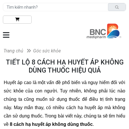
Trang chủ
Góc sức khỏe
TIẾT LỘ 8 CÁCH HẠ HUYẾT ÁP KHÔNG
DÙNG THUỐC HIỆU QUẢ
Huyết áp cao là một vấn đề phổ biến và nguy hiểm đối với
sức khỏe của con người. Tuy nhiên, không phải lúc nào
chúng ta cũng muốn sử dụng thuốc để điều trị tình trạng
này. May mắn thay, có nhiều cách hạ huyết áp mà không
cần sử dụng thuốc. Trong bài viết này, chúng ta sẽ tìm hiểu
về
8 cách hạ huyết áp không dùng thuốc
.