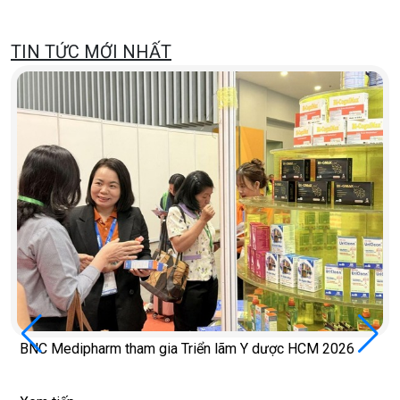
TIN TỨC MỚI NHẤT
BNC Medipharm tham gia Triển lãm Y dược HCM 2026