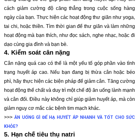
cách giảm cường độ căng thẳng trong cuộc sống hàng
ngày của bạn. Thực hiện các hoạt động thư giãn như yoga,
tai chi, hoặc thiền. Tìm thời gian để thư giãn và làm những
hoạt động mà bạn thích, như đọc sách, nghe nhạc, hoặc đi
dạo cùng gia đình và bạn bè.
4. Kiểm soát cân nặng
Cân nặng quá cao có thể là một yếu tố góp phần vào tình
trạng huyết áp cao. Nếu bạn đang bị thừa cân hoặc béo
phì, hãy thực hiện các biện pháp để giảm cân. Tăng cường
hoạt động thể chất và duy trì một chế độ ăn uống lành mạnh
và cân đối. Điều này không chỉ giúp giảm huyết áp, mà còn
giảm nguy cơ mắc các bệnh tim mạch khác.
>>>
ĂN UỐNG GÌ ĐỂ HẠ HUYẾT ÁP NHANH VÀ TỐT CHO SỨC
KHỎE?
5. Hạn chế tiêu thụ natri