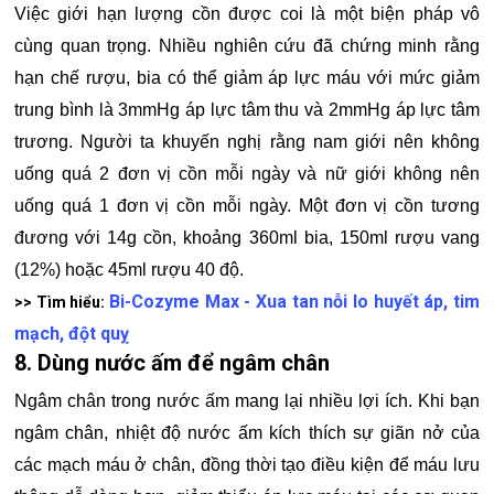
Việc giới hạn lượng cồn được coi là một biện pháp vô
cùng quan trọng. Nhiều nghiên cứu đã chứng minh rằng
hạn chế rượu, bia có thể giảm áp lực máu với mức giảm
trung bình là 3mmHg áp lực tâm thu và 2mmHg áp lực tâm
trương. Người ta khuyến nghị rằng nam giới nên không
uống quá 2 đơn vị cồn mỗi ngày và nữ giới không nên
uống quá 1 đơn vị cồn mỗi ngày. Một đơn vị cồn tương
đương với 14g cồn, khoảng 360ml bia, 150ml rượu vang
(12%) hoặc 45ml rượu 40 độ.
Bi-Cozyme Max - Xua tan nỗi lo huyết áp, tim
>> Tìm hiểu:
mạch, đột quỵ
8. Dùng nước ấm để ngâm chân
Ngâm chân trong nước ấm mang lại nhiều lợi ích. Khi bạn
ngâm chân, nhiệt độ nước ấm kích thích sự giãn nở của
các mạch máu ở chân, đồng thời tạo điều kiện để máu lưu