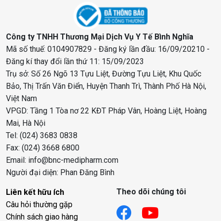
Công ty TNHH Thương Mại Dịch Vụ Y Tế Bình Nghĩa
Mã số thuế: 0104907829 - Đăng ký lần đầu: 16/09/20210 -
Đăng kí thay đổi lần thứ 11: 15/09/2023
Trụ sở: Số 26 Ngõ 13 Tựu Liệt, Đường Tựu Liệt, Khu Quốc
Bảo, Thị Trấn Văn Điển, Huyện Thanh Trì, Thành Phố Hà Nội,
Việt Nam
VPGD: Tầng 1 Tòa nơ 22 KĐT Pháp Vân, Hoàng Liệt, Hoàng
Mai, Hà Nội
Tel: (024) 3683 0838
Fax: (024) 3668 6800
Email: info@bnc-medipharm.com
Người đại diện: Phan Đăng Bình
Theo dõi chúng tôi
Liên kết hữu ích
Câu hỏi thường gặp
Chính sách giao hàng