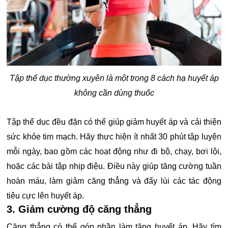
Tập thể dục thường xuyên là một trong 8 cách hạ huyết áp
không cần dùng thuốc
Tập thể dục đều đặn có thể giúp giảm huyết áp và cải thiện
sức khỏe tim mạch. Hãy thực hiện ít nhất 30 phút tập luyện
mỗi ngày, bao gồm các hoạt động như đi bộ, chạy, bơi lội,
hoặc các bài tập nhịp điệu. Điều này giúp tăng cường tuần
hoàn máu, làm giảm căng thẳng và đẩy lùi các tác động
tiêu cực lên huyết áp.
3. Giảm cường độ căng thẳng
Căng thẳng có thể góp phần làm tăng huyết áp. Hãy tìm