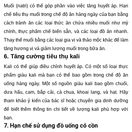
Muối (natri) có thể góp phần vào việc tăng huyết áp. Hạn
chế tiêu thụ muối trong chế độ ăn hàng ngày của bạn bằng
cách tránh ăn các loại thức ăn chứa nhiều muối như mỳ
chính, thực phẩm chế biến sẵn, và các loại đồ ăn nhanh.
Thay thế muối bằng các loại gia vị và thảo mộc khác để làm
tăng hương vị và giảm lượng muối trong bữa ăn.
6. Tăng cường tiêu thụ kali
Kali có thể giúp điều chỉnh huyết áp. Có một số loại thực
phẩm giàu kali mà bạn có thể bao gồm trong chế độ ăn
uống hàng ngày. Một số nguồn giàu kali bao gồm chuối,
dưa hấu, cam, bắp cải, cà chua, khoai lang, và hạt. Hãy
tham khảo ý kiến của bác sĩ hoặc chuyên gia dinh dưỡng
để biết thêm thông tin chi tiết về lượng kali phù hợp với
bạn.
7. Hạn chế sử dụng đồ uống có cồn