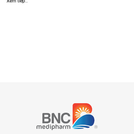
Xem tiếp...