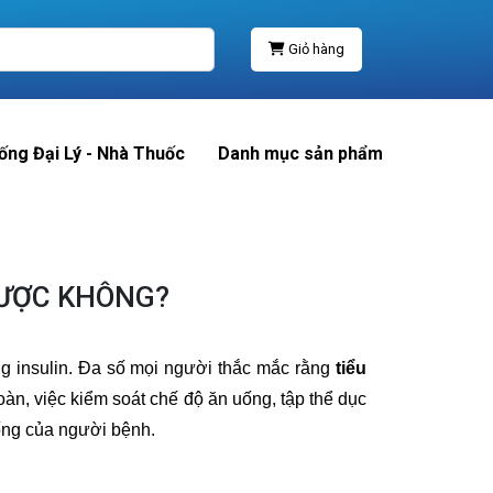
Giỏ hàng
ống Đại Lý - Nhà Thuốc
Danh mục sản phẩm
 ĐƯỢC KHÔNG?
ng insulin. Đa số mọi người thắc mắc rằng
tiểu
n, việc kiểm soát chế độ ăn uống, tập thể dục
ống của người bệnh.