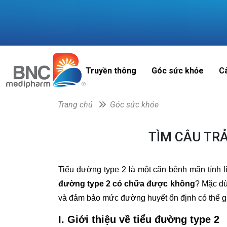
Truyền thông
Góc sức khỏe
C
Trang chủ
Góc sức khỏe
TÌM CÂU TRẢ
Tiểu đường type 2 là một căn bệnh mãn tính 
đường type 2 có chữa được không
? Mặc dù
và đảm bảo mức đường huyết ổn định có thể gi
I. Giới thiệu về tiểu đường type 2