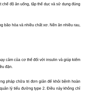
át chế độ ăn uống, tập thể dục và sử dụng đúng
ông bão hòa và nhiều chất xơ. Nên ăn nhiều rau,
hạy cảm của cơ thể đối với insulin và giúp kiểm
đều đặn.
ng pháp chữa trị đơn giản để khỏi bệnh hoàn
quản lý tiểu đường type 2. Điều này không chỉ