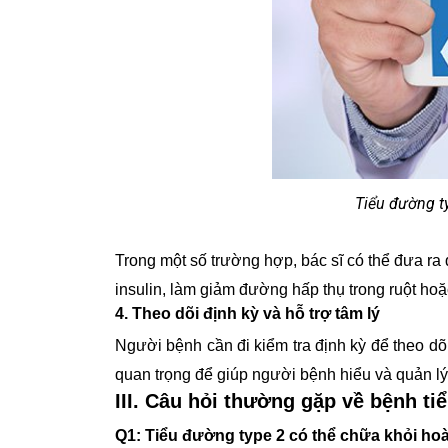
Tiểu đường t
Trong một số trường hợp, bác sĩ có thể đưa ra
insulin, làm giảm đường hấp thụ trong ruột ho
4. Theo dõi định kỳ và hỗ trợ tâm lý
Người bệnh cần đi kiểm tra định kỳ để theo dõ
quan trọng để giúp người bệnh hiểu và quản lý
III. Câu hỏi thường gặp về bệnh t
Q1: Tiểu đường type 2 có thể chữa khỏi ho