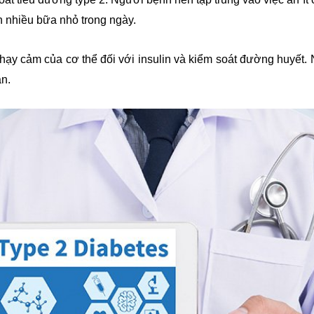
 nhiều bữa nhỏ trong ngày.
nhạy cảm của cơ thể đối với insulin và kiểm soát đường huyết.
ặn.