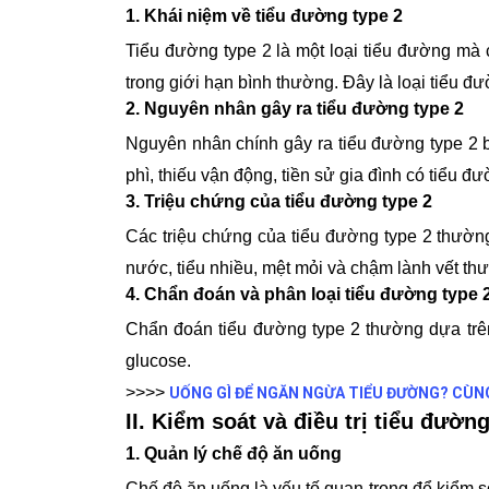
1. Khái niệm về tiểu đường type 2
Tiểu đường type 2 là một loại tiểu đường mà 
trong giới hạn bình thường. Đây là loại tiểu
2. Nguyên nhân gây ra tiểu đường type 2
Nguyên nhân chính gây ra tiểu đường type 2 b
phì, thiếu vận động, tiền sử gia đình có tiểu đườ
3. Triệu chứng của tiểu đường type 2
Các triệu chứng của tiểu đường type 2 thườn
nước, tiểu nhiều, mệt mỏi và chậm lành vết th
4. Chẩn đoán và phân loại tiểu đường type 
Chẩn đoán tiểu đường type 2 thường dựa trê
glucose.
>>>>
UỐNG GÌ ĐỂ NGĂN NGỪA TIỂU ĐƯỜNG? CÙN
II. Kiểm soát và điều trị tiểu đườn
1. Quản lý chế độ ăn uống
Chế độ ăn uống là yếu tố quan trọng để kiểm s