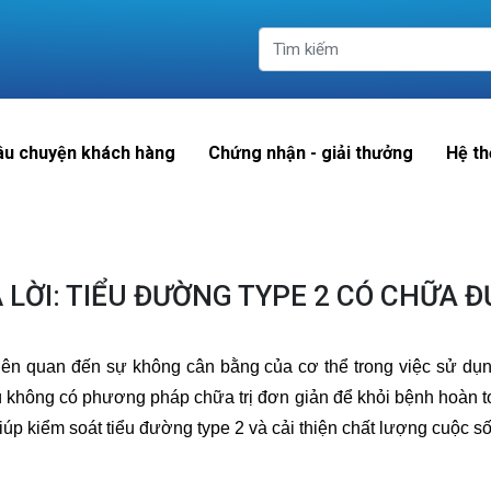
âu chuyện khách hàng
Chứng nhận - giải thưởng
Hệ th
 LỜI: TIỂU ĐƯỜNG TYPE 2 CÓ CHỮA
liên quan đến sự không cân bằng của cơ thể trong việc sử dụ
 không có phương pháp chữa trị đơn giản để khỏi bệnh hoàn toà
úp kiểm soát tiểu đường type 2 và cải thiện chất lượng cuộc s