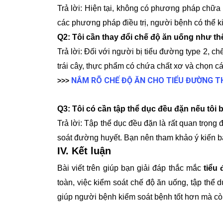
Trả lời: Hiện tại, không có phương pháp chữa 
các phương pháp điều trị, người bệnh có thể 
Q2: Tôi cần thay đổi chế độ ăn uống như thế
Trả lời: Đối với người bị tiểu đường type 2, c
trái cây, thực phẩm có chứa chất xơ và chọn c
NẮM RÕ CHẾ ĐỘ ĂN CHO TIỂU ĐƯỜNG T
>>>
Q3: Tôi có cần tập thể dục đều đặn nếu tôi 
Trả lời: Tập thể dục đều đặn là rất quan trọng
soát đường huyết. Bạn nên tham khảo ý kiến bá
IV. Kết luận
Bài viết trên giúp bạn giải đáp thắc mắc
tiểu 
toàn, việc kiểm soát chế độ ăn uống, tập thể
giúp người bệnh kiểm soát bệnh tốt hơn mà còn