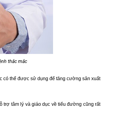
bệnh thắc mắc
uốc có thể được sử dụng để tăng cường sản xuất
 trợ tâm lý và giáo dục về tiểu đường cũng rất