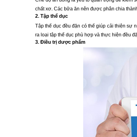
chất xơ. Các bữa ăn nên được phân chia thành
2. Tập thể dục
Tập thể dục đều đặn có thể giúp cải thiện sự 
ra loại tập thể dục phù hợp và thực hiện đều đ
3. Điều trị dược phẩm