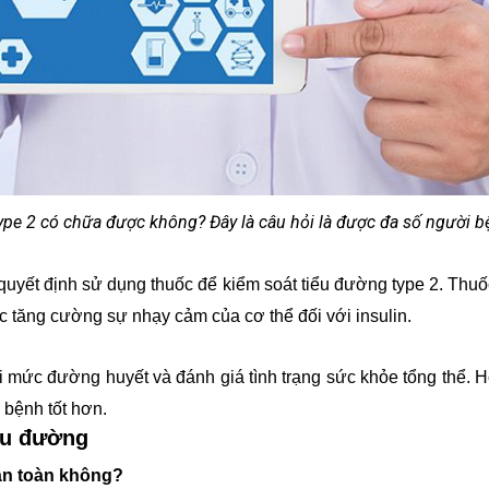
ype 2 có chữa được không? Đây là câu hỏi là được đa số người 
 quyết định sử dụng thuốc để kiểm soát tiểu đường type 2. Th
ặc tăng cường sự nhạy cảm của cơ thể đối với insulin.
i mức đường huyết và đánh giá tình trạng sức khỏe tổng thể. Hỗ
 bệnh tốt hơn.
iểu đường
àn toàn không?