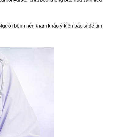
 Người bệnh nên tham khảo ý kiến bác sĩ để tìm