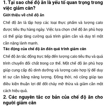
1. Tại sao chế độ ăn là yếu tố quan trọng trong
việc giảm cân?
Giới thiệu về chế độ ăn
Chế độ ăn là tập hợp các loại thực phẩm và lượng calo
được tiêu thụ hàng ngày. Việc lựa chọn chế độ ăn phù hợp
có thể giúp tăng cường quá trình giảm cân và duy trì một
cân nặng lành mạnh.
Tác động của chế độ ăn đến quá trình giảm cân
Chế độ ăn tác động trực tiếp đến lượng calo tiêu thụ và quá
trình chuyển đổi chất trong cơ thể. Một chế độ ăn phù hợp
giúp cung cấp đủ dinh dưỡng và lượng calo hợp lý để duy
trì sự cân bằng năng lượng. Đồng thời, nó cũng giúp tạo
điều kiện thuận lợi để đốt cháy mỡ thừa và giảm cân một
cách hiệu quả.
2. Các nguyên tắc cơ bản của chế độ ăn cho
người giảm cân