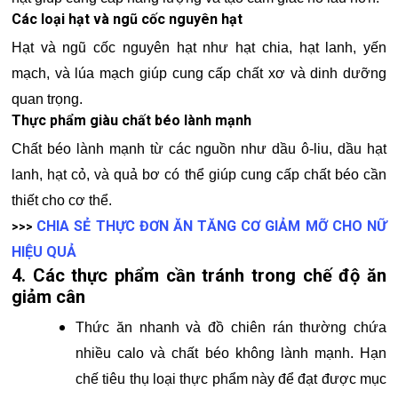
Các loại hạt và ngũ cốc nguyên hạt
Hạt và ngũ cốc nguyên hạt như hạt chia, hạt lanh, yến
mạch, và lúa mạch giúp cung cấp chất xơ và dinh dưỡng
quan trọng.
Thực phẩm giàu chất béo lành mạnh
Chất béo lành mạnh từ các nguồn như dầu ô-liu, dầu hạt
lanh, hạt cỏ, và quả bơ có thể giúp cung cấp chất béo cần
thiết cho cơ thể.
CHIA SẺ THỰC ĐƠN ĂN TĂNG CƠ GIẢM MỠ CHO NỮ
>>>
HIỆU QUẢ
4. Các thực phẩm cần tránh trong chế độ ăn
giảm cân
Thức ăn nhanh và đồ chiên rán thường chứa
nhiều calo và chất béo không lành mạnh. Hạn
chế tiêu thụ loại thực phẩm này để đạt được mục