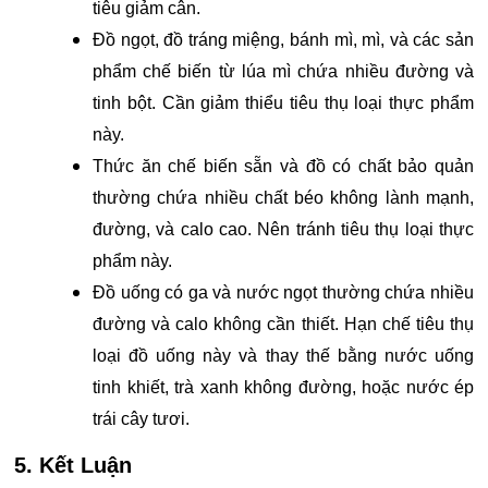
tiêu giảm cân.
Đồ ngọt, đồ tráng miệng, bánh mì, mì, và các sản
phẩm chế biến từ lúa mì chứa nhiều đường và
tinh bột. Cần giảm thiểu tiêu thụ loại thực phẩm
này.
Thức ăn chế biến sẵn và đồ có chất bảo quản
thường chứa nhiều chất béo không lành mạnh,
đường, và calo cao. Nên tránh tiêu thụ loại thực
phẩm này.
Đồ uống có ga và nước ngọt thường chứa nhiều
đường và calo không cần thiết. Hạn chế tiêu thụ
loại đồ uống này và thay thế bằng nước uống
tinh khiết, trà xanh không đường, hoặc nước ép
trái cây tươi.
5. Kết Luận