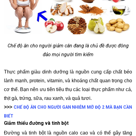
Chế độ ăn cho người giảm cân đang là chủ đề được đông
đảo mọi người tìm kiếm
Thực phẩm giàu dinh dưỡng là nguồn cung cấp chất béo
lành mạnh, protein, vitamin, và khoáng chất quan trọng cho
cơ thể. Bạn nên ưu tiên tiêu thụ các loại thực phẩm như cá,
thịt gà, trứng, sữa, rau xanh, và quả tươi.
>>>
CHẾ ĐỘ ĂN CHO NGƯỜI GAN NHIỄM MỠ ĐỘ 2 MÀ BẠN CẦN
BIẾT
Giảm thiểu đường và tinh bột
Đường và tinh bột là nguồn calo cao và có thể gây tăng