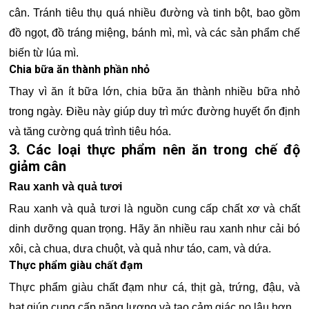
cân. Tránh tiêu thụ quá nhiều đường và tinh bột, bao gồm
đồ ngọt, đồ tráng miệng, bánh mì, mì, và các sản phẩm chế
biến từ lúa mì.
Chia bữa ăn thành phần nhỏ
Thay vì ăn ít bữa lớn, chia bữa ăn thành nhiều bữa nhỏ
trong ngày. Điều này giúp duy trì mức đường huyết ổn định
và tăng cường quá trình tiêu hóa.
3. Các loại thực phẩm nên ăn trong chế độ
giảm cân
Rau xanh và quả tươi
Rau xanh và quả tươi là nguồn cung cấp chất xơ và chất
dinh dưỡng quan trọng. Hãy ăn nhiều rau xanh như cải bó
xôi, cà chua, dưa chuột, và quả như táo, cam, và dứa.
Thực phẩm giàu chất đạm
Thực phẩm giàu chất đạm như cá, thịt gà, trứng, đậu, và
hạt giúp cung cấp năng lượng và tạo cảm giác no lâu hơn.