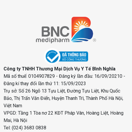
Công ty TNHH Thương Mại Dịch Vụ Y Tế Bình Nghĩa
Mã số thuế: 0104907829 - Đăng ký lần đầu: 16/09/20210 -
Đăng kí thay đổi lần thứ 11: 15/09/2023
Trụ sở: Số 26 Ngõ 13 Tựu Liệt, Đường Tựu Liệt, Khu Quốc
Bảo, Thị Trấn Văn Điển, Huyện Thanh Trì, Thành Phố Hà Nội,
Việt Nam
VPGD: Tầng 1 Tòa nơ 22 KĐT Pháp Vân, Hoàng Liệt, Hoàng
Mai, Hà Nội
Tel: (024) 3683 0838