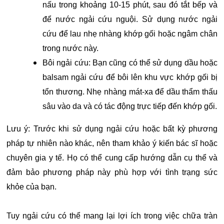
nấu trong khoảng 10-15 phút, sau đó tắt bếp và
để nước ngải cứu nguội. Sử dụng nước ngải
cứu để lau nhẹ nhàng khớp gối hoặc ngâm chân
trong nước này.
Bôi ngải cứu: Bạn cũng có thể sử dụng dầu hoặc
balsam ngải cứu để bôi lên khu vực khớp gối bị
tổn thương. Nhẹ nhàng mát-xa để dầu thẩm thấu
sâu vào da và có tác động trực tiếp đến khớp gối.
Lưu ý: Trước khi sử dụng ngải cứu hoặc bất kỳ phương
pháp tự nhiên nào khác, nên tham khảo ý kiến bác sĩ hoặc
chuyên gia y tế. Họ có thể cung cấp hướng dẫn cụ thể và
đảm bảo phương pháp này phù hợp với tình trạng sức
khỏe của bạn.
Tuy ngải cứu có thể mang lại lợi ích trong việc chữa tràn