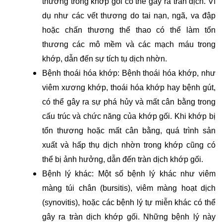
thương trong khớp gối có thể gây ra tràn dịch. Ví
dụ như các vết thương do tai nạn, ngã, va đập
hoặc chấn thương thể thao có thể làm tổn
thương các mô mềm và các mạch máu trong
khớp, dẫn đến sự tích tụ dịch nhờn.
Bệnh thoái hóa khớp: Bệnh thoái hóa khớp, như
viêm xương khớp, thoái hóa khớp hay bệnh gút,
có thể gây ra sự phá hủy và mất cân bằng trong
cấu trúc và chức năng của khớp gối. Khi khớp bị
tổn thương hoặc mất cân bằng, quá trình sản
xuất và hấp thụ dịch nhờn trong khớp cũng có
thể bị ảnh hưởng, dẫn đến tràn dịch khớp gối.
Bệnh lý khác: Một số bệnh lý khác như viêm
màng túi chân (bursitis), viêm màng hoạt dịch
(synovitis), hoặc các bệnh lý tự miễn khác có thể
gây ra tràn dịch khớp gối. Những bệnh lý này