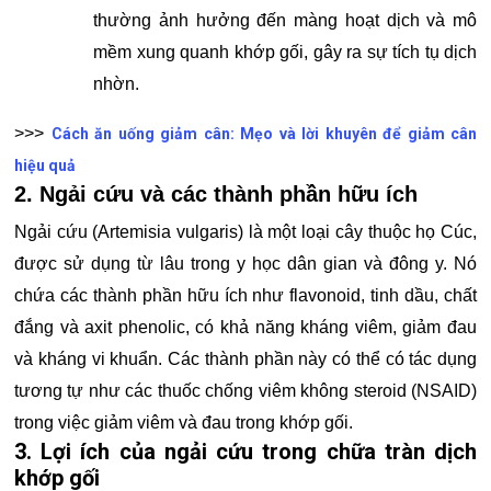
thường ảnh hưởng đến màng hoạt dịch và mô
mềm xung quanh khớp gối, gây ra sự tích tụ dịch
nhờn.
>>>
Cách ăn uống giảm cân: Mẹo và lời khuyên để giảm cân
hiệu quả
2. Ngải cứu và các thành phần hữu ích
Ngải cứu (Artemisia vulgaris) là một loại cây thuộc họ Cúc,
được sử dụng từ lâu trong y học dân gian và đông y. Nó
chứa các thành phần hữu ích như flavonoid, tinh dầu, chất
đắng và axit phenolic, có khả năng kháng viêm, giảm đau
và kháng vi khuẩn. Các thành phần này có thể có tác dụng
tương tự như các thuốc chống viêm không steroid (NSAID)
trong việc giảm viêm và đau trong khớp gối.
3. Lợi ích của ngải cứu trong chữa tràn dịch
khớp gối