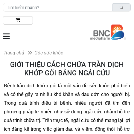
Trang chủ
Góc sức khỏe
GIỚI THIỆU CÁCH CHỮA TRÀN DỊCH
KHỚP GỐI BẰNG NGẢI CỨU
Bệnh tràn dịch khớp gối là một vấn đề sức khỏe phổ biến
và có thể gây ra nhiều khó khăn và đau đớn cho người bị.
Trong quá trình điều trị bệnh, nhiều người đã tìm đến
phương pháp tự nhiên như sử dụng ngải cứu nhằm hỗ trợ
quá trình chữa trị. Trên thực tế, ngải cứu có thể mang lại lợi
ích đáng kể trong việc giảm đau và viêm, đồng thời hỗ trợ