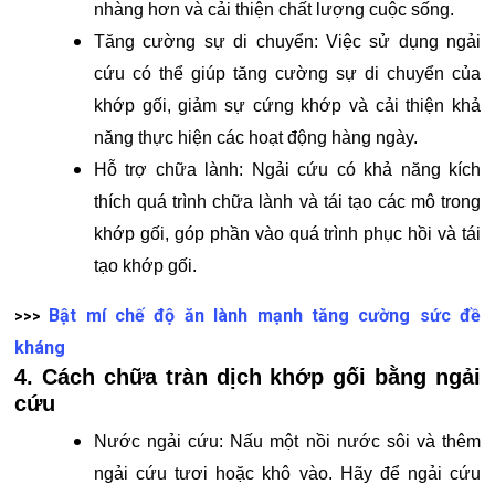
nhàng hơn và cải thiện chất lượng cuộc sống.
Tăng cường sự di chuyển: Việc sử dụng ngải
cứu có thể giúp tăng cường sự di chuyển của
khớp gối, giảm sự cứng khớp và cải thiện khả
năng thực hiện các hoạt động hàng ngày.
Hỗ trợ chữa lành: Ngải cứu có khả năng kích
thích quá trình chữa lành và tái tạo các mô trong
khớp gối, góp phần vào quá trình phục hồi và tái
tạo khớp gối.
Bật mí chế độ ăn lành mạnh tăng cường sức đề
>>>
kháng
4. Cách chữa tràn dịch khớp gối bằng ngải
cứu
Nước ngải cứu: Nấu một nồi nước sôi và thêm
ngải cứu tươi hoặc khô vào. Hãy để ngải cứu