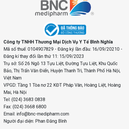
Công ty TNHH Thương Mại Dịch Vụ Y Tế Bình Nghĩa
Mã số thuế: 0104907829 - Đăng ký lần đầu: 16/09/20210 -
Đăng kí thay đổi lần thứ 11: 15/09/2023
Trụ sở: Số 26 Ngõ 13 Tựu Liệt, Đường Tựu Liệt, Khu Quốc
Bảo, Thị Trấn Văn Điển, Huyện Thanh Trì, Thành Phố Hà Nội,
Việt Nam
VPGD: Tầng 1 Tòa nơ 22 KĐT Pháp Vân, Hoàng Liệt, Hoàng
Mai, Hà Nội
Tel: (024) 3683 0838
Fax: (024) 3668 6800
Email: info@bnc-medipharm.com
Người đại diện: Phan Đăng Bình