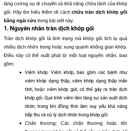
tăng cường sự di chuyển và khả năng chữa lành của khớp
gối. Hãy tìm hiểu thêm về cách
chữa tràn dịch khớp gối
bằng ngải cứu
trong bài viết này.
1. Nguyên nhân tràn dịch khớp gối
Tràn dịch khớp gối là tình trạng mà khớp gối tích tụ quá
nhiều dịch nhờn trong hoặc xung quanh không gian khớp.
Điều này có thể xuất phát từ một loạt nguyên nhân, bao
gồm:
Viêm khớp: Viêm khớp, bao gồm các bệnh như
viêm khớp dạng thấp, viêm khớp dạng thấp mãn
tính, hoặc viêm khớp gút, có thể gây ra tràn dịch
khớp gối. Quá trình viêm làm tăng sự sản xuất dịch
nhờn, trong khi đồng thời làm suy yếu khả năng
tiếp thu và xử lý dịch nhờn trong khớp gối.
Chấn thương: Các chấn thương hoặc tổn