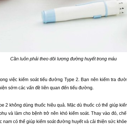
Cần luôn phải theo dõi lượng đường huyết trong máu
 trong việc kiểm soát tiểu đường Type 2. Bạn nên kiểm tra 
iện sớm các vấn đề liên quan đến tiểu đường.
ype 2 không dùng thuốc hiệu quả. Mặc dù thuốc có thể giúp ki
g phụ và làm cho bệnh trở nên khó kiểm soát. Thay vào đó, chế
ốc nam có thể giúp kiểm soát đường huyết và cải thiện sức khỏe