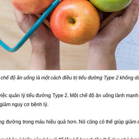
 chế độ ăn uống là một cách điều trị tiểu đường Type 2 không d
 việc quản lý tiểu đường Type 2. Một chế độ ăn uống lành mạn
 giảm nguy cơ bệnh lý.
ụng đường trong máu hiệu quả hơn. Nó cũng có thể giúp giảm c