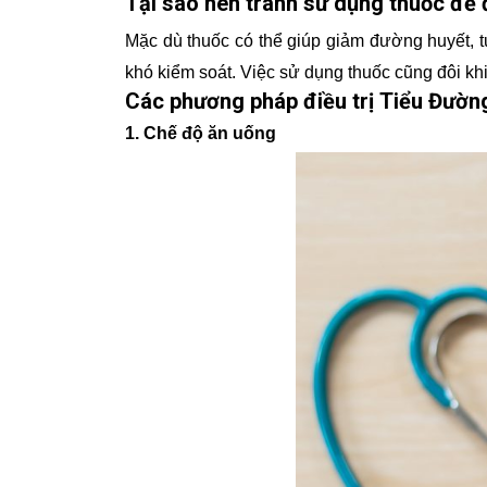
Tại sao nên tránh sử dụng thuốc để 
Mặc dù thuốc có thể giúp giảm đường huyết, tu
khó kiểm soát. Việc sử dụng thuốc cũng đôi khi
Các phương pháp điều trị Tiểu Đườn
1. Chế độ ăn uống