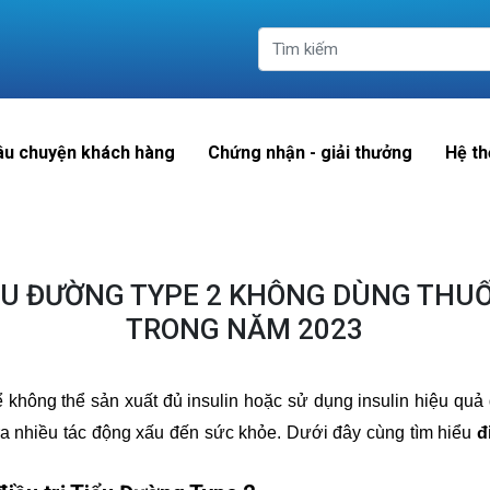
âu chuyện khách hàng
Chứng nhận - giải thưởng
Hệ th
IỂU ĐƯỜNG TYPE 2 KHÔNG DÙNG THU
TRONG NĂM 2023
 không thể sản xuất đủ insulin hoặc sử dụng insulin hiệu quả
ra nhiều tác động xấu đến sức khỏe. Dưới đây cùng tìm hiểu
đ