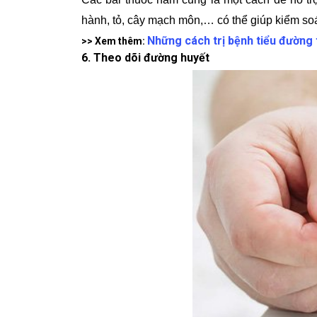
hành, tỏ, cây mạch môn,… có thể giúp kiểm so
Những cách trị bệnh tiểu đường 
>> Xem thêm:
6. Theo dõi đường huyết