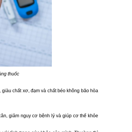
ùng thuốc
h, giàu chất xơ, đạm và chất béo không bão hòa
ân, giảm nguy cơ bệnh lý và giúp cơ thể khỏe