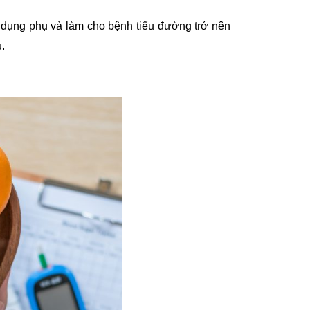
ác dụng phụ và làm cho bệnh tiểu đường trở nên
.