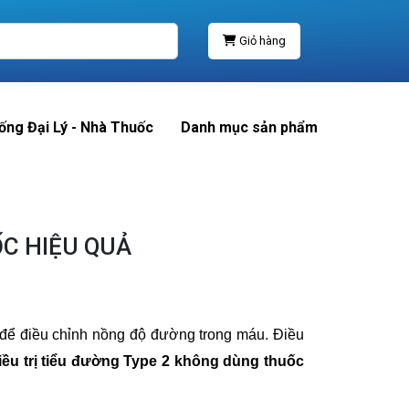
Giỏ hàng
ống Đại Lý - Nhà Thuốc
Danh mục sản phẩm
ỐC HIỆU QUẢ
 để điều chỉnh nồng độ đường trong máu. Điều
iều trị tiểu đường Type 2 không dùng thuốc