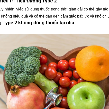
điều trị Tiểu Đường Type 2
y nhiên, việc sử dụng thuốc trong thời gian dài có thể gây t
 không hiệu quả và có thể dẫn đến cảm giác bất lực và khó chịu
g Type 2 không dùng thuốc tại nhà