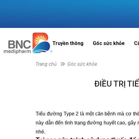
Truyền thông
Góc sức khỏe
C
Trang chủ
Góc sức khỏe
ĐIỀU TRỊ T
Tiểu đường Type 2 là một căn bệnh mà cơ thể
này dẫn đến tình trạng đường huyết cao, gây 
nhé.