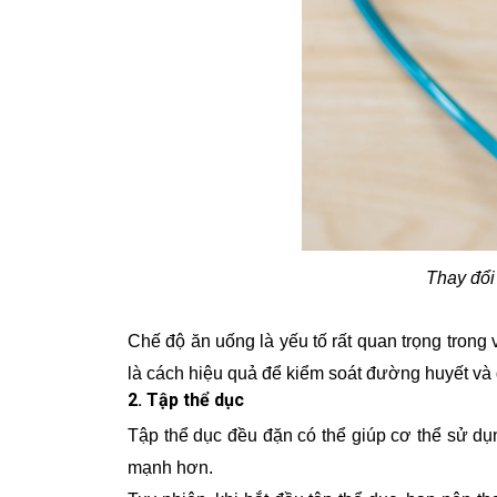
Thay đổi
Chế độ ăn uống là yếu tố rất quan trọng trong
là cách hiệu quả để kiểm soát đường huyết và
2. Tập thể dục
Tập thể dục đều đặn có thể giúp cơ thể sử d
mạnh hơn.