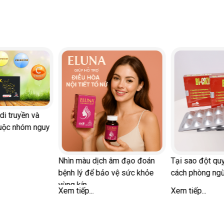
i truyền và
ộc nhóm nguy
Nhìn màu dịch âm đạo đoán
Tại sao đột quỵ 
bệnh lý để bảo vệ sức khỏe
cách phòng ngừ
vùng kín
Xem tiếp...
Xem tiếp...