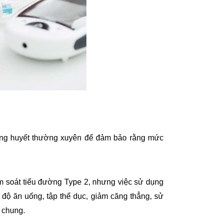
đường huyết thường xuyên để đảm bảo rằng mức
ểm soát tiểu đường Type 2, nhưng việc sử dụng
 độ ăn uống, tập thể dục, giảm căng thẳng, sử
 chung.