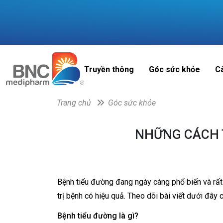
Truyền thông
Góc sức khỏe
C
Trang chủ
Góc sức khỏe
NHỮNG CÁCH 
Bệnh tiểu đường đang ngày càng phổ biến và rất
trị bệnh có hiệu quả. Theo dõi bài viết dưới đây 
Bệnh tiểu đường là gì?