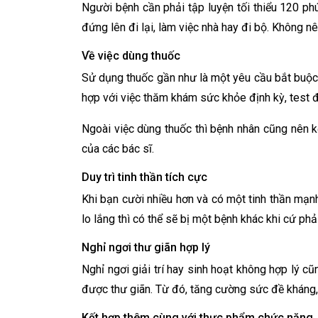
Người bệnh cần phải tập luyện tối thiểu 120 ph
đứng lên đi lại, làm việc nhà hay đi bộ. Không 
Về việc dùng thuốc
Sử dụng thuốc gần như là một yêu cầu bắt buộc đ
hợp với việc thăm khám sức khỏe định kỳ, test 
Ngoài việc dùng thuốc thì bệnh nhân cũng nên kế
của các bác sĩ.
Duy trì tinh thần tích cực
Khi bạn cười nhiều hơn và có một tinh thần mạn
lo lắng thì có thể sẽ bị một bệnh khác khi cứ phả
Nghỉ ngơi thư giãn hợp lý
Nghỉ ngơi giải trí hay sinh hoạt không hợp lý c
được thư giãn. Từ đó, tăng cường sức đề kháng,
Kết hợp thêm cùng với thực phẩm chức năng