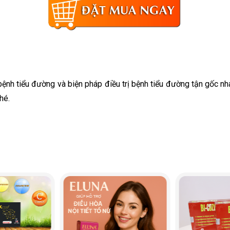
bệnh tiểu đường và biện pháp điều trị bệnh tiểu đường tận gốc nh
hé.