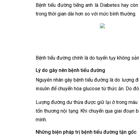
Bệnh tiểu đường tiếng anh là Diabetes hay cò
trong thời gian dài hơn so với mức bình thường.
Bệnh tiểu đường chính là do tuyến tụy không sản
Lý do gây nên bệnh tiểu đường
Nguyên nhân gây bệnh tiểu đường là do lượng đư
insulin để chuyển hóa glucose từ thức ăn. Do đ
Lượng đường dư thừa được giữ lại ở trong máu và
tổn thương nội tạng. Khi chuyển qua giai đoạn 
mình.
Những biện pháp trị bệnh tiểu đường tận gốc