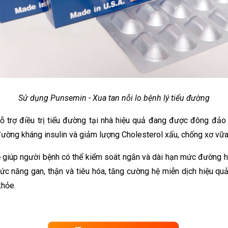
Sử dụng Punsemin - Xua tan nỗi lo bệnh lý tiểu đường
 trợ điều trị tiểu đường tại nhà hiệu quả đang được đông đảo
 đường kháng insulin và giảm lượng Cholesterol xấu, chống xơ vữ
ẽ giúp người bệnh có thể kiểm soát ngắn và dài hạn mức đường 
c năng gan, thận và tiêu hóa, tăng cường hệ miễn dịch hiệu qu
khỏe.