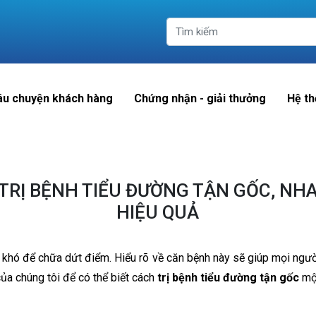
âu chuyện khách hàng
Chứng nhận - giải thưởng
Hệ th
TRỊ BỆNH TIỂU ĐƯỜNG TẬN GỐC, NH
HIỆU QUẢ
 khó để chữa dứt điểm. Hiểu rõ về căn bệnh này sẽ giúp mọi ngư
của chúng tôi để có thể biết cách
trị bệnh tiểu đường tận gốc
một