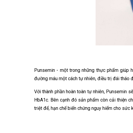
Punsemin - một trong những thực phẩm giúp hỗ
đường máu một cách tự nhiên, điều trị đái tháo
Với thành phần hoàn toàn tự nhiên, Punsemin s
HbA1c. Bên cạnh đó sản phẩm còn cải thiện chứ
triệt để, hạn chế biến chứng nguy hiểm cho sức 