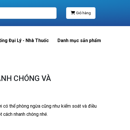
Giỏ hàng
ống Đại Lý - Nhà Thuốc
Danh mục sản phẩm
ANH CHÓNG VÀ
ời có thể phòng ngừa cũng như kiểm soát và điều
 cách nhanh chóng nhé.