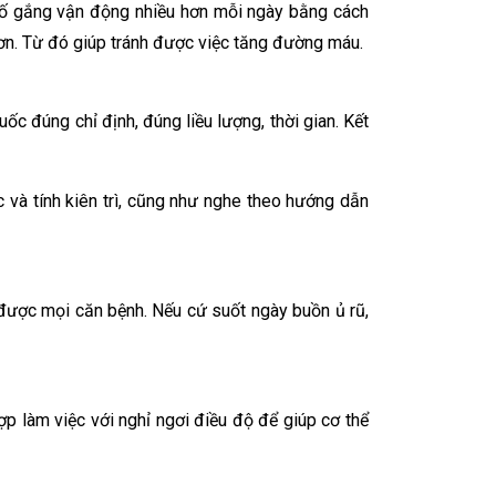
n cố gắng vận động nhiều hơn mỗi ngày bằng cách
hơn. Từ đó giúp tránh được việc tăng đường máu.
c đúng chỉ định, đúng liều lượng, thời gian. Kết
c và tính kiên trì, cũng như nghe theo hướng dẫn
 được mọi căn bệnh. Nếu cứ suốt ngày buồn ủ rũ,
ợp làm việc với nghỉ ngơi điều độ để giúp cơ thể