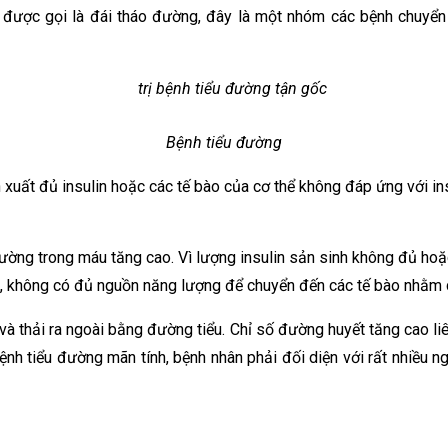
n được gọi là đái tháo đường, đây là một nhóm các bệnh chuyể
Bệnh tiểu đường
 xuất đủ insulin hoặc các tế bào của cơ thể không đáp ứng với in
ờng trong máu tăng cao. Vì lượng insulin sản sinh không đủ hoặ
ó, không có đủ nguồn năng lượng để chuyển đến các tế bào nhằm d
 thải ra ngoài bằng đường tiểu. Chỉ số đường huyết tăng cao liê
bệnh tiểu đường mãn tính, bệnh nhân phải đối diện với rất nhiều 