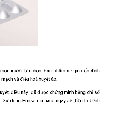
 mọi người lựa chọn. Sản phẩm sẽ giúp ổn định
a mạch và điều hoà huyết áp.
huyết, điều này đã được chứng minh bằng chỉ số
ả. Sử dụng Punsemin hàng ngày sẽ điều trị bệnh