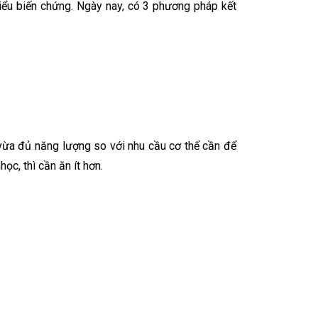
hiểu biến chứng. Ngày nay, có 3 phương pháp kết
vừa đủ năng lượng so với nhu cầu cơ thể cần để
c, thì cần ăn ít hơn.