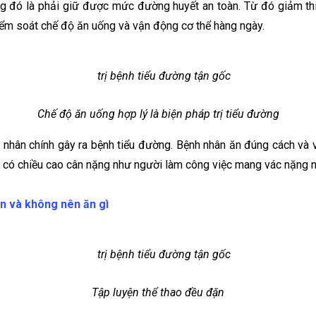
ờng đó là phải giữ được mức đường huyết an toàn. Từ đó giảm t
kiểm soát chế độ ăn uống và vận động cơ thể hàng ngày.
Chế độ ăn uống hợp lý là biện pháp trị tiểu đường
 nhân chính gây ra bệnh tiểu đường. Bệnh nhân ăn đúng cách và 
 có chiều cao cân nặng như người làm công việc mang vác nặng nhọ
n và không nên ăn gì
Tập luyện thể thao đều đặn