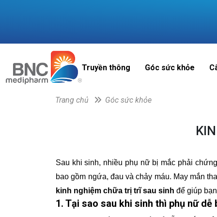
Truyền thông
Góc sức khỏe
C
Trang chủ
Góc sức khỏe
KIN
Sau khi sinh, nhiều phụ nữ bị mắc phải chứng 
bao gồm ngứa, đau và chảy máu. May mắn thay, 
kinh nghiệm chữa trị trĩ sau sinh
để giúp bạn
1. Tại sao sau khi sinh thì phụ nữ dễ 