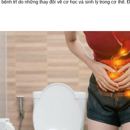
 bệnh trĩ do những thay đổi về cơ học và sinh lý trong cơ thể.