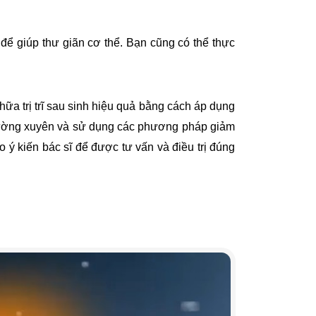
 để giúp thư giãn cơ thể. Bạn cũng có thể thực
hữa trị trĩ sau sinh hiệu quả bằng cách áp dụng
thường xuyên và sử dụng các phương pháp giảm
ý kiến ​​bác sĩ để được tư vấn và điều trị đúng