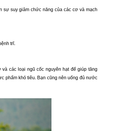
đến sự suy giảm chức năng của các cơ và mạch
ệnh trĩ.
 và các loại ngũ cốc nguyên hạt để giúp tăng
thực phẩm khó tiêu. Bạn cũng nên uống đủ nước