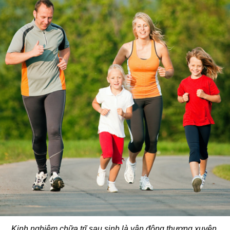
Kinh nghiệm chữa trĩ sau sinh là vận động thương xuyên