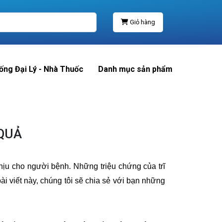
Giỏ hàng
ống Đại Lý - Nhà Thuốc
Danh mục sản phẩm
 QUẢ
chịu cho người bệnh. Những triệu chứng của trĩ
i viết này, chúng tôi sẽ chia sẻ với bạn những