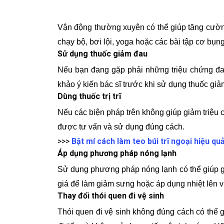
Vận động thường xuyên có thể giúp tăng cường
chạy bộ, bơi lội, yoga hoặc các bài tập cơ bụn
Sử dụng thuốc giảm đau
Nếu bạn đang gặp phải những triệu chứng đau
khảo ý kiến ​​bác sĩ trước khi sử dụng thuốc gi
Dùng thuốc trị trĩ
Nếu các biện pháp trên không giúp giảm triệu c
được tư vấn và sử dụng đúng cách.
>>>
Bật mí cách làm teo búi trĩ ngoại hiệu qu
Áp dụng phương pháp nóng lạnh
Sử dụng phương pháp nóng lạnh có thể giúp gi
giá để làm giảm sưng hoặc áp dụng nhiệt lên v
Thay đổi thói quen đi vệ sinh
Thói quen đi vệ sinh không đúng cách có thể gâ