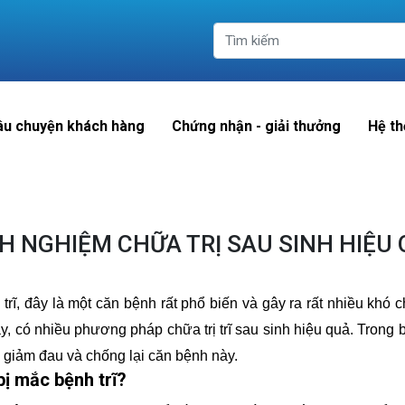
âu chuyện khách hàng
Chứng nhận - giải thưởng
Hệ th
H NGHIỆM CHỮA TRỊ SAU SINH HIỆU
trĩ, đây là một căn bệnh rất phổ biến và gây ra rất nhiều khó 
có nhiều phương pháp chữa trị trĩ sau sinh hiệu quả. Trong bà
 giảm đau và chống lại căn bệnh này.
bị mắc bệnh trĩ?