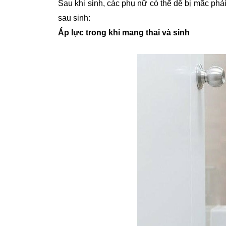
Sau khi sinh, các phụ nữ có thể dễ bị mắc phải
sau sinh:
Áp lực trong khi mang thai và sinh