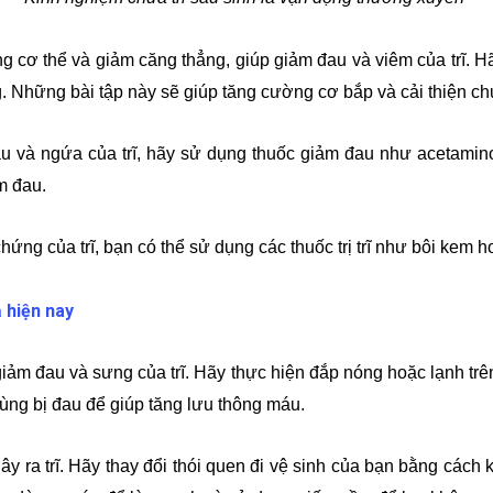
 cơ thể và giảm căng thẳng, giúp giảm đau và viêm của trĩ. Hã
g. Những bài tập này sẽ giúp tăng cường cơ bắp và cải thiện ch
 và ngứa của trĩ, hãy sử dụng thuốc giảm đau như acetamin
ảm đau.
hứng của trĩ, bạn có thể sử dụng các thuốc trị trĩ như bôi kem 
ả hiện nay
ảm đau và sưng của trĩ. Hãy thực hiện đắp nóng hoặc lạnh tr
ùng bị đau để giúp tăng lưu thông máu.
y ra trĩ. Hãy thay đổi thói quen đi vệ sinh của bạn bằng cách