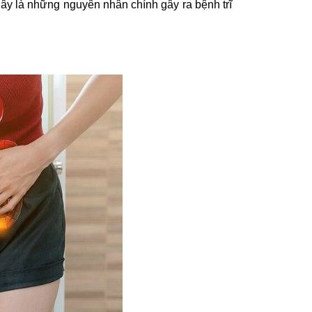
 Đây là những nguyên nhân chính gây ra bệnh trĩ