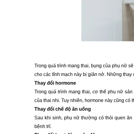
Trong quá trình mang thai, bụng của phụ nữ sẽ
cho các tĩnh mạch này bị giãn nở. Những thay đ
Thay đổi hormone
Trong quá trình mang thai, cơ thể phụ nữ sả
của thai nhi. Tuy nhiên, hormone này cũng có t
Thay đổi chế độ ăn uống
Sau khi sinh, phụ nữ thường có thói quen ăn 
bệnh trĩ.