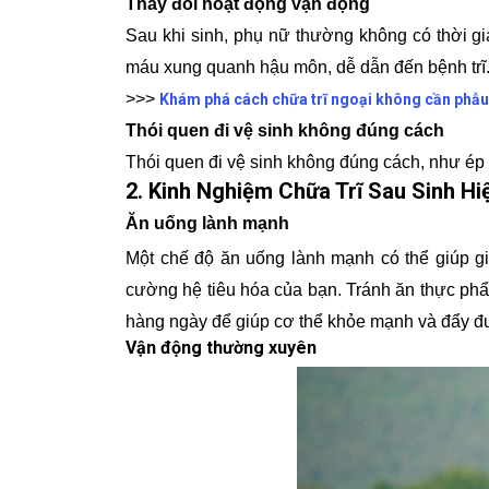
Thay đổi hoạt động vận động
Sau khi sinh, phụ nữ thường không có thời g
máu xung quanh hậu môn, dễ dẫn đến bệnh trĩ
>>>
Khám phá cách chữa trĩ ngoại không cần phẫu 
Thói quen đi vệ sinh không đúng cách
Thói quen đi vệ sinh không đúng cách, như ép b
2. Kinh Nghiệm Chữa Trĩ Sau Sinh Hi
Ăn uống lành mạnh
Một chế độ ăn uống lành mạnh có thể giúp gi
cường hệ tiêu hóa của bạn. Tránh ăn thực phẩ
hàng ngày để giúp cơ thể khỏe mạnh và đẩy đư
Vận động thường xuyên