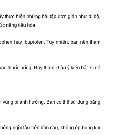
y thực hiện những bài tập đơn giản như đi bộ,
ức năng tiêu hóa.
ophen hay ibuprofen. Tuy nhiên, bạn nên tham
hoặc thuốc uống. Hãy tham khảo ý kiến bác sĩ để
ên vùng bị ảnh hưởng. Bạn có thể sử dụng băng
 không ngồi lâu trên bồn cầu, không ép bụng khi