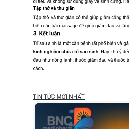
đi tiểu và không sử dụng giấy vệ sinh cứng. 
Tập thở và thư giãn
Tập thở và thư giãn có thể giúp giảm căng thẳ
hiện các bài massage để giúp giảm đau và tăn
3. Kết luận
Trĩ sau sinh là một căn bệnh rất phổ biến và g
kinh nghiệm chữa trĩ sau sinh
. Hãy chú ý đ
đau như nóng lạnh, thuốc giảm đau và thuốc trị
cách.
TIN TỨC MỚI NHẤT