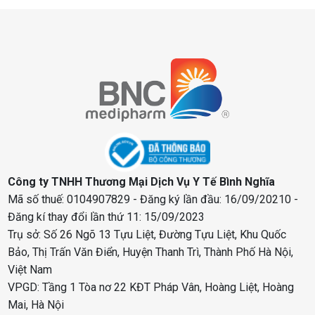
Công ty TNHH Thương Mại Dịch Vụ Y Tế Bình Nghĩa
Mã số thuế: 0104907829 - Đăng ký lần đầu: 16/09/20210 -
Đăng kí thay đổi lần thứ 11: 15/09/2023
Trụ sở: Số 26 Ngõ 13 Tựu Liệt, Đường Tựu Liệt, Khu Quốc
Bảo, Thị Trấn Văn Điển, Huyện Thanh Trì, Thành Phố Hà Nội,
Việt Nam
VPGD: Tầng 1 Tòa nơ 22 KĐT Pháp Vân, Hoàng Liệt, Hoàng
Mai, Hà Nội