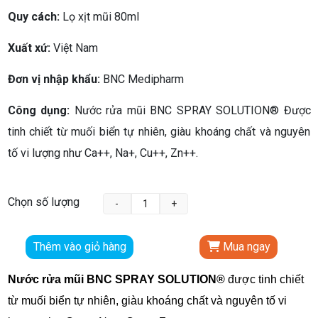
Quy cách:
Lọ xịt mũi 80ml
Xuất xứ:
Việt Nam
Đơn vị nhập khẩu:
BNC Medipharm
Công dụng:
Nước rửa mũi BNC SPRAY SOLUTION® Được
tinh chiết từ muối biển tự nhiên, giàu khoáng chất và nguyên
tố vi lượng như Ca++, Na+, Cu++, Zn++.
Chọn số lượng
Thêm vào giỏ hàng
Mua ngay
Nước rửa mũi BNC SPRAY SOLUTION®
được tinh chiết
từ muối biển tự nhiên, giàu khoáng chất và nguyên tố vi