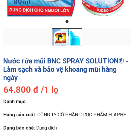
Nước rửa mũi BNC SPRAY SOLUTION® -
Làm sạch và bảo vệ khoang mũi hàng
ngày
64.800
đ /
1 lọ
Danh mục:
Hãng sản xuất:
CÔNG TY CỔ PHẦN DƯỢC PHẨM ELAPHE
Dạng bào chế:
Dung dịch