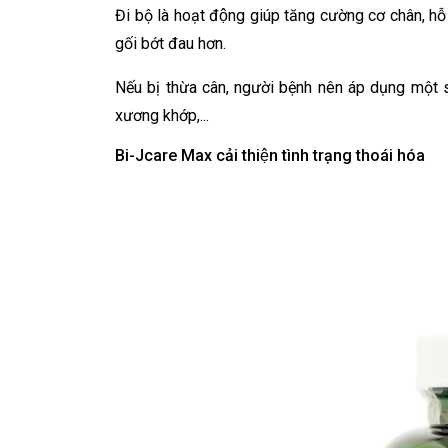
Đi bộ là hoạt động giúp tăng cường cơ chân,
gối bớt đau hơn.
Nếu bị thừa cân, người bệnh nên áp dụng một 
xương khớp,...
Bi-Jcare Max cải thiện tình trạng thoái hóa