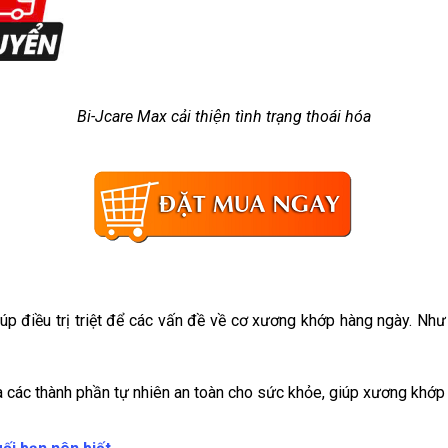
Bi-Jcare Max cải thiện tình trạng thoái hóa
úp điều trị triệt để các vấn đề về cơ xương khớp hàng ngày. Như 
 các thành phần tự nhiên an toàn cho sức khỏe, giúp xương khớp