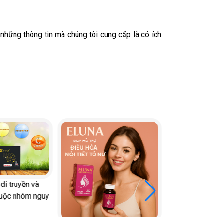
hững thông tin mà chúng tôi cung cấp là có ích
n và
m nguy