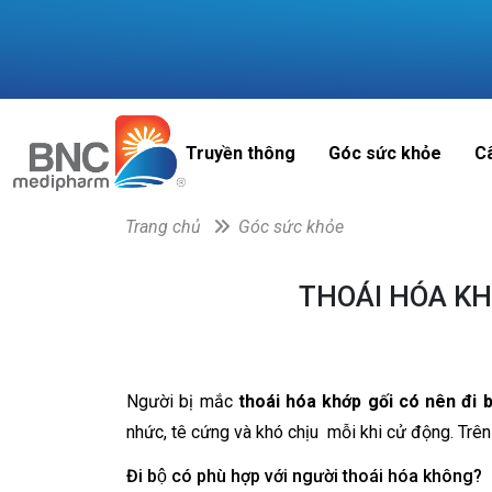
Truyền thông
Góc sức khỏe
C
Trang chủ
Góc sức khỏe
THOÁI HÓA KH
Người bị mắc
thoái hóa khớp gối có nên đi
nhức, tê cứng và khó chịu mỗi khi cử động. Trên thực t
Đi bộ có phù hợp với người thoái hóa không?