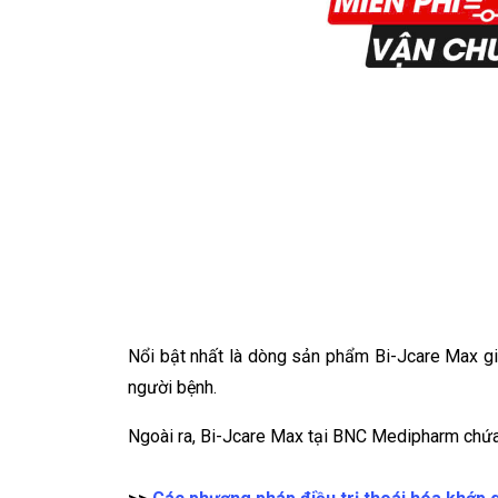
Nổi bật nhất là dòng sản phẩm Bi-Jcare Max gi
người bệnh.
Ngoài ra, Bi-Jcare Max tại BNC Medipharm chứa