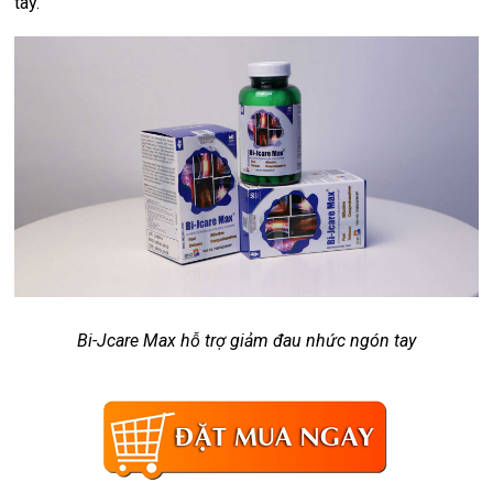
tay.
Bi-Jcare Max hỗ trợ giảm đau nhức ngón tay