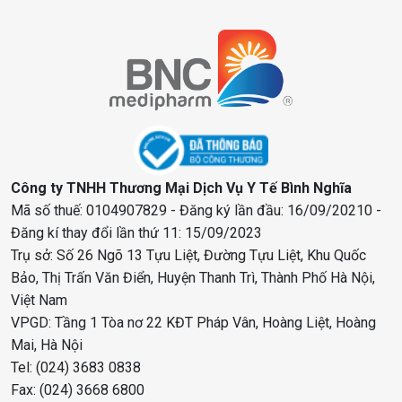
Công ty TNHH Thương Mại Dịch Vụ Y Tế Bình Nghĩa
Mã số thuế: 0104907829 - Đăng ký lần đầu: 16/09/20210 -
Đăng kí thay đổi lần thứ 11: 15/09/2023
Trụ sở: Số 26 Ngõ 13 Tựu Liệt, Đường Tựu Liệt, Khu Quốc
Bảo, Thị Trấn Văn Điển, Huyện Thanh Trì, Thành Phố Hà Nội,
Việt Nam
VPGD: Tầng 1 Tòa nơ 22 KĐT Pháp Vân, Hoàng Liệt, Hoàng
Mai, Hà Nội
Tel: (024) 3683 0838
Fax: (024) 3668 6800