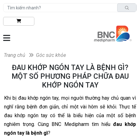
Trang chủ
Góc sức khỏe
ĐAU KHỚP NGÓN TAY LÀ BỆNH GÌ?
MỘT SỐ PHƯƠNG PHÁP CHỮA ĐAU
KHỚP NGÓN TAY
Khi bị đau khớp ngón tay, mọi người thường hay chủ quan vì
nghĩ rằng bệnh đơn giản, chỉ một vài hôm sẽ khỏi. Thực tế
đau khớp ngón tay có thể là biểu hiện của một số bệnh
nghiêm trọng. Cùng BNC Medipharm tìm hiểu
đau khớp
ngón tay là bệnh gì
?