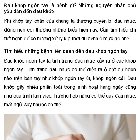
Đau khớp ngón tay là bệnh gì? Những nguyên nhân chủ
yếu dẫn đến đau khớp
Khi khớp tay, chân của chúng ta thường xuyên bị đau nhức,
đừng nên coi thường những biểu hiện này. Cần tìm hiểu chi
tiết bệnh để có hướng xử lý kịp thời dù bệnh ở mức độ nhẹ.
Tìm hiểu những bệnh liên quan đến đau khớp ngón tay
Đau khớp ngón tay là tình trạng đau nhức xảy ra ở các khớp
ngón tay. Tình trang đau nhức có thể diễn ra ở bất cứ ngón
nào trên bàn tay như khớp ngón tay út, khớp ngón cái. Đau
khớp gây nhiều phiền toái trong sinh hoạt hàng ngày cũng
như quá trình làm việc. Trường hợp nặng có thể gây đau nhức,
mất ngủ, suy nhược cơ thể.