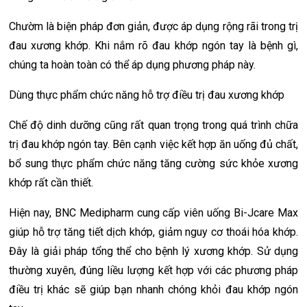
Chườm là biện pháp đơn giản, được áp dụng rộng rãi trong trị
đau xương khớp. Khi nắm rõ đau khớp ngón tay là bệnh gì,
chúng ta hoàn toàn có thể áp dụng phương pháp này.
Dùng thực phẩm chức năng hỗ trợ điều trị đau xương khớp
Chế độ dinh dưỡng cũng rất quan trọng trong quá trình chữa
trị đau khớp ngón tay. Bên cạnh việc kết hợp ăn uống đủ chất,
bổ sung thực phẩm chức năng tăng cường sức khỏe xương
khớp rất cần thiết.
Hiện nay, BNC Medipharm cung cấp viên uống Bi-Jcare Max
giúp hỗ trợ tăng tiết dịch khớp, giảm nguy cơ thoái hóa khớp.
Đây là giải pháp tổng thể cho bệnh lý xương khớp. Sử dụng
thường xuyên, đúng liều lượng kết hợp với các phương pháp
điều trị khác sẽ giúp bạn nhanh chóng khỏi đau khớp ngón