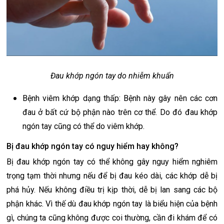
Đau khớp ngón tay do nhiễm khuẩn
Bệnh viêm khớp dạng thấp: Bệnh này gây nên các cơn
đau ở bất cứ bộ phận nào trên cơ thể. Do đó đau khớp
ngón tay cũng có thể do viêm khớp.
Bị đau khớp ngón tay có nguy hiểm hay không?
Bị đau khớp ngón tay có thể không gây nguy hiểm nghiêm
trọng tạm thời nhưng nếu để bị đau kéo dài, các khớp dễ bị
phá hủy. Nếu không điều trị kịp thời, dễ bị lan sang các bộ
phận khác. Vì thế dù đau khớp ngón tay là biểu hiện của bệnh
gì, chúng ta cũng không được coi thường, cần đi khám để có