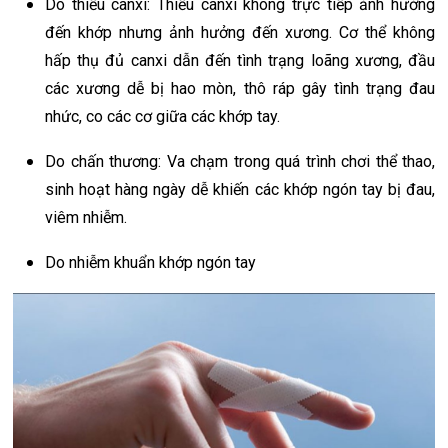
Do thiếu canxi: Thiếu canxi không trực tiếp ảnh hưởng
đến khớp nhưng ảnh hưởng đến xương. Cơ thể không
hấp thụ đủ canxi dẫn đến tình trạng loãng xương, đầu
các xương dễ bị hao mòn, thô ráp gây tình trạng đau
nhức, co các cơ giữa các khớp tay.
Do chấn thương: Va chạm trong quá trình chơi thể thao,
sinh hoạt hàng ngày dễ khiến các khớp ngón tay bị đau,
viêm nhiễm.
Do nhiễm khuẩn khớp ngón tay