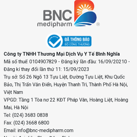
Công ty TNHH Thương Mại Dịch Vụ Y Tế Bình Nghĩa
Mã số thuế: 0104907829 - Đăng ký lần đầu: 16/09/20210 -
Đăng kí thay đổi lần thứ 11: 15/09/2023
Trụ sở: Số 26 Ngõ 13 Tựu Liệt, Đường Tựu Liệt, Khu Quốc
Bảo, Thị Trấn Văn Điển, Huyện Thanh Trì, Thành Phố Hà Nội,
Việt Nam
VPGD: Tầng 1 Tòa nơ 22 KĐT Pháp Vân, Hoàng Liệt, Hoàng
Mai, Hà Nội
Tel: (024) 3683 0838
Fax: (024) 3668 6800
Email: info@bnc-medipharm.com