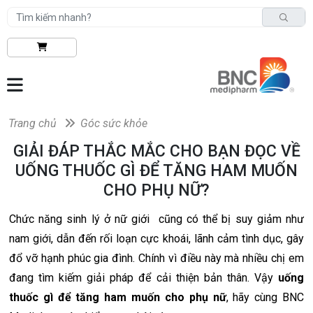
Trang chủ
Góc sức khỏe
GIẢI ĐÁP THẮC MẮC CHO BẠN ĐỌC VỀ
UỐNG THUỐC GÌ ĐỂ TĂNG HAM MUỐN
CHO PHỤ NỮ?
Chức năng sinh lý ở nữ giới cũng có thể bị suy giảm như
nam giới, dẫn đến rối loạn cực khoái, lãnh cảm tình dục, gây
đổ vỡ hạnh phúc gia đình. Chính vì điều này mà nhiều chị em
đang tìm kiếm giải pháp để cải thiện bản thân. Vậy
uống
thuốc gì để tăng ham muốn cho phụ nữ
, hãy cùng BNC