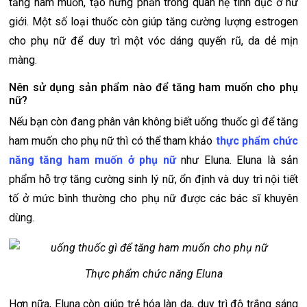
tăng ham muốn, tạo hưng phấn trong quan hệ tình dục ở nữ
giới. Một số loại thuốc còn giúp tăng cường lượng estrogen
cho phụ nữ để duy trì một vóc dáng quyến rũ, da dẻ mịn
màng.
Nên sử dụng sản phẩm nào để tăng ham muốn cho phụ
nữ?
Nếu bạn còn đang phân vân không biết uống thuốc gì để tăng
ham muốn cho phụ nữ thì có thể tham khảo
thực phẩm chức
năng tăng ham muốn ở phụ nữ
như Eluna. Eluna là sản
phẩm hỗ trợ tăng cường sinh lý nữ, ổn định và duy trì nội tiết
tố ở mức bình thường cho phụ nữ được các bác sĩ khuyên
dùng.
Thực phẩm chức năng Eluna
Hơn nữa, Eluna còn giúp trẻ hóa làn da, duy trì độ trắng sáng