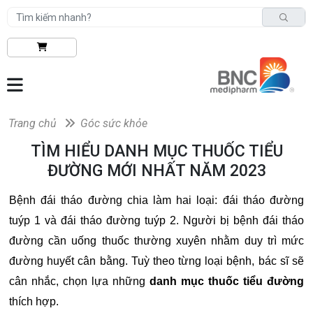
Trang chủ
Góc sức khỏe
TÌM HIỂU DANH MỤC THUỐC TIỂU
ĐƯỜNG MỚI NHẤT NĂM 2023
Bệnh đái tháo đường chia làm hai loại: đái tháo đường
tuýp 1 và đái tháo đường tuýp 2. Người bị bệnh đái tháo
đường cần uống thuốc thường xuyên nhằm duy trì mức
đường huyết cân bằng. Tuỳ theo từng loại bệnh, bác sĩ sẽ
cân nhắc, chọn lựa những
danh mục thuốc tiểu đường
thích hợp.