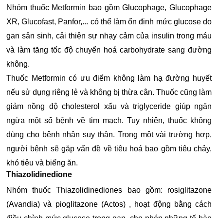
Nhóm thuốc Metformin bao gồm Glucophage, Glucophage
XR, Glucofast, Panfor,... có thể làm ổn định mức glucose do
gan sản sinh, cải thiện sự nhạy cảm của insulin trong máu
và làm tăng tốc độ chuyển hoá carbohydrate sang đường
không.
Thuốc Metformin có ưu điểm không làm hạ đường huyết
nếu sử dụng riêng lẻ và không bị thừa cân. Thuốc cũng làm
giảm nồng độ cholesterol xấu và triglyceride giúp ngăn
ngừa một số bệnh về tim mạch. Tuy nhiên, thuốc không
dùng cho bệnh nhân suy thận. Trong một vài trường hợp,
người bệnh sẽ gặp vấn đề về tiêu hoá bao gồm tiêu chảy,
khó tiêu và biếng ăn.
Thiazolidinedione
Nhóm thuốc Thiazolidinediones bao gồm: rosiglitazone
(Avandia) và pioglitazone (Actos) , hoạt động bằng cách