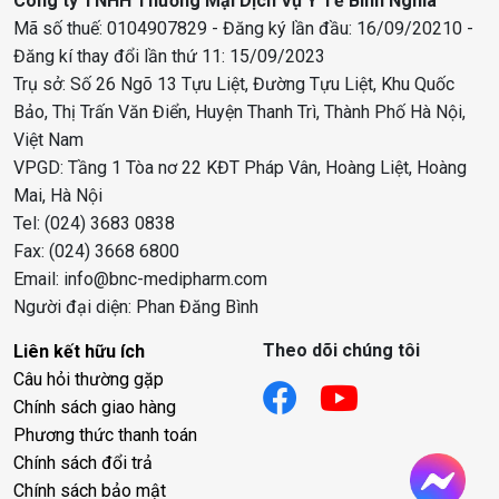
Công ty TNHH Thương Mại Dịch Vụ Y Tế Bình Nghĩa
Mã số thuế: 0104907829 - Đăng ký lần đầu: 16/09/20210 -
Đăng kí thay đổi lần thứ 11: 15/09/2023
Trụ sở: Số 26 Ngõ 13 Tựu Liệt, Đường Tựu Liệt, Khu Quốc
Bảo, Thị Trấn Văn Điển, Huyện Thanh Trì, Thành Phố Hà Nội,
Việt Nam
VPGD: Tầng 1 Tòa nơ 22 KĐT Pháp Vân, Hoàng Liệt, Hoàng
Mai, Hà Nội
Tel: (024) 3683 0838
Fax: (024) 3668 6800
Email: info@bnc-medipharm.com
Người đại diện: Phan Đăng Bình
Theo dõi chúng tôi
Liên kết hữu ích
Câu hỏi thường gặp
Chính sách giao hàng
Phương thức thanh toán
Chính sách đổi trả
Chính sách bảo mật