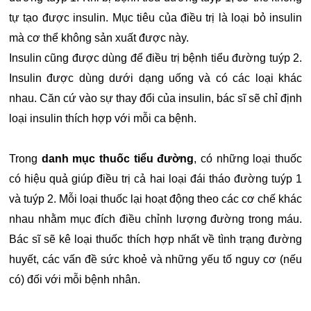
tự tạo được insulin. Mục tiêu của điều trị là loại bỏ insulin
mà cơ thể không sản xuất được này.
Insulin cũng được dùng để điều trị bệnh tiểu đường tuýp 2.
Insulin được dùng dưới dạng uống và có các loại khác
nhau. Căn cứ vào sự thay đổi của insulin, bác sĩ sẽ chỉ định
loại insulin thích hợp với mỗi ca bệnh.
Trong
danh mục thuốc tiểu đường
, có những loại thuốc
có hiệu quả giúp điều trị cả hai loại đái tháo đường tuýp 1
và tuýp 2. Mỗi loại thuốc lại hoạt động theo các cơ chế khác
nhau nhằm mục đích điều chỉnh lượng đường trong máu.
Bác sĩ sẽ kê loại thuốc thích hợp nhất về tình trạng đường
huyết, các vấn đề sức khoẻ và những yếu tố nguy cơ (nếu
có) đối với mỗi bệnh nhân.