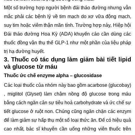
Một số trường hợp người bệnh đái tháo đường nhưng vẫn
mắc phải các bệnh lý về tim mạch do xơ vữa động mạch,
suy tim hoặc viêm thận mãn tính. Trường hợp này, Hiệp hội
Đái tháo đường Hoa Kỳ (ADA) khuyến cáo cần dùng các
thuốc đồng vận thụ thể GLP-1 như một phần của liệu pháp
trị hạ đường huyết.
3. Thuốc có tác dụng làm giảm bài tiết lipid
và glucose từ máu
Thuốc ức chế enzyme alpha – glucosidase
Các loại thuốc của nhóm này bao gồm acarbose (glucobay)
, miglitol (Glyset) làm chậm nồng độ glucose trong máu
bằng cách ngăn cản sự tiêu hoá carbohydrate và ức chế sự
tiết glucose ở ruột non. Chúng cũng ngăn chặn các enzym
để làm giảm sự hấp thụ một số loại thức ăn. Để có hiệu quả
cao nhất, bác sĩ khuyên cần uống những viên thuốc trên