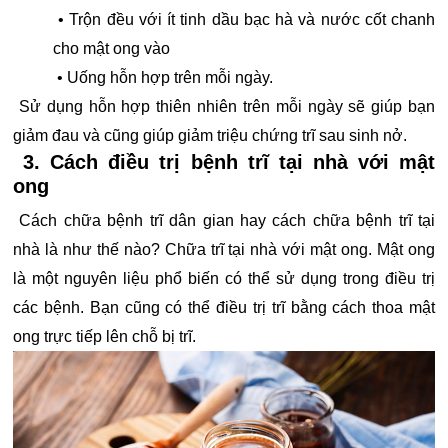
• Trộn đều với ít tinh dầu bạc hà và nước cốt chanh
cho mật ong vào
• Uống hỗn hợp trên mỗi ngày.
Sử dụng hỗn hợp thiên nhiên trên mỗi ngày sẽ giúp bạn
giảm đau và cũng giúp giảm triệu chứng trĩ sau sinh nở.
3. Cách điều trị bệnh trĩ tại nhà với mật
ong
Cách chữa bệnh trĩ dân gian hay cách chữa bệnh trĩ tại
nhà là như thế nào? Chữa trĩ tại nhà với mật ong. Mật ong
là một nguyên liệu phổ biến có thể sử dụng trong điều trị
các bệnh. Bạn cũng có thể điều trị trĩ bằng cách thoa mật
ong trực tiếp lên chỗ bị trĩ.