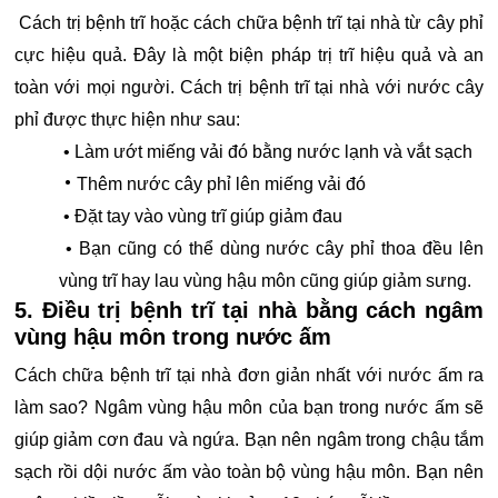
Cách trị bệnh trĩ hoặc cách chữa bệnh trĩ tại nhà từ cây phỉ
cực hiệu quả. Đây là một biện pháp trị trĩ hiệu quả và an
toàn với mọi người. Cách trị bệnh trĩ tại nhà với nước cây
phỉ được thực hiện như sau:
• Làm ướt miếng vải đó bằng nước lạnh và vắt sạch
•
Thêm nước cây phỉ lên miếng vải đó
• Đặt tay vào vùng trĩ giúp giảm đau
• Bạn cũng có thể dùng nước cây phỉ thoa đều lên
vùng trĩ hay lau vùng hậu môn cũng giúp giảm sưng.
5. Điều trị bệnh trĩ tại nhà bằng cách ngâm
vùng hậu môn trong nước ấm
Cách chữa bệnh trĩ tại nhà đơn giản nhất với nước ấm ra
làm sao? Ngâm vùng hậu môn của bạn trong nước ấm sẽ
giúp giảm cơn đau và ngứa. Bạn nên ngâm trong chậu tắm
sạch rồi dội nước ấm vào toàn bộ vùng hậu môn. Bạn nên