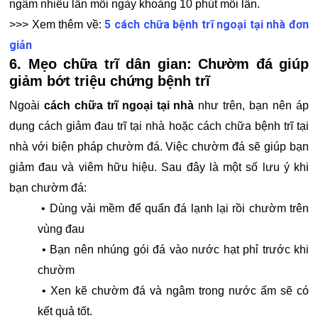
ngâm nhiều lần mỗi ngày khoảng 10 phút mỗi lần.
5 cách chữa bệnh trĩ ngoại tại nhà đơn
>>> Xem thêm về:
giản
6. Mẹo chữa trĩ dân gian: Chườm đá giúp
giảm bớt triệu chứng bệnh trĩ
Ngoài
cách chữa trĩ ngoại tại nhà
như trên, bạn nên áp
dụng cách giảm đau trĩ tại nhà hoặc cách chữa bệnh trĩ tại
nhà với biện pháp chườm đá. Việc chườm đá sẽ giúp bạn
giảm đau và viêm hữu hiệu. Sau đây là một số lưu ý khi
bạn chườm đá:
• Dùng vải mềm để quấn đá lạnh lại rồi chườm trên
vùng đau
• Bạn nên nhúng gói đá vào nước hạt phỉ trước khi
chườm
• Xen kẽ chườm đá và ngâm trong nước ấm sẽ có
kết quả tốt.