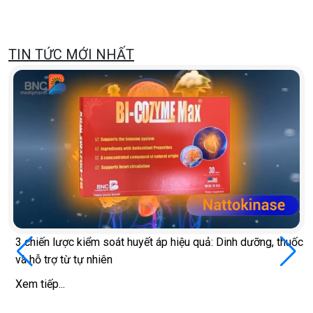
TIN TỨC MỚI NHẤT
3 chiến lược kiểm soát huyết áp hiệu quả: Dinh dưỡng, thuốc
và hỗ trợ từ tự nhiên
Xem tiếp...