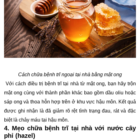
Cách chữa bệnh trĩ ngoại tại nhà bằng mật ong
Với cách điều trị bệnh trĩ tại nhà từ mật ong, bạn hãy trộn
mật ong cùng với thành phần khác bao gồm dầu oliu hoặc
sáp ong và thoa hỗn hợp trên ở khu vực hậu môn. Kết quả
được ghi nhận là đã giảm rõ rệt tình trạng đau, rát và đặc
biệt là chảy máu tại hậu môn.
4. Mẹo chữa bệnh trĩ tại nhà với nước cây
phỉ (hazel)