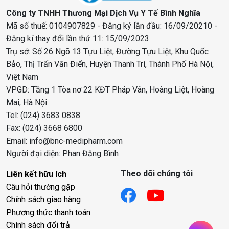
Công ty TNHH Thương Mại Dịch Vụ Y Tế Bình Nghĩa
Mã số thuế: 0104907829 - Đăng ký lần đầu: 16/09/20210 -
Đăng kí thay đổi lần thứ 11: 15/09/2023
Trụ sở: Số 26 Ngõ 13 Tựu Liệt, Đường Tựu Liệt, Khu Quốc
Bảo, Thị Trấn Văn Điển, Huyện Thanh Trì, Thành Phố Hà Nội,
Việt Nam
VPGD: Tầng 1 Tòa nơ 22 KĐT Pháp Vân, Hoàng Liệt, Hoàng
Mai, Hà Nội
Tel: (024) 3683 0838
Fax: (024) 3668 6800
Email: info@bnc-medipharm.com
Người đại diện: Phan Đăng Bình
Theo dõi chúng tôi
Liên kết hữu ích
Câu hỏi thường gặp
Chính sách giao hàng
Phương thức thanh toán
Chính sách đổi trả