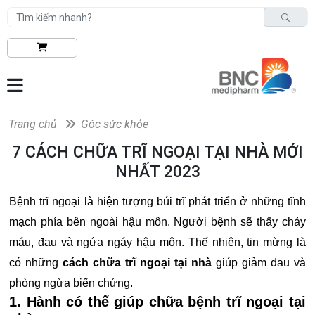
Trang chủ
Góc sức khỏe
7 CÁCH CHỮA TRĨ NGOẠI TẠI NHÀ MỚI
NHẤT 2023
Bệnh trĩ ngoại là hiện tượng búi trĩ phát triển ở những tĩnh
mạch phía bên ngoài hậu môn. Người bệnh sẽ thấy chảy
máu, đau và ngứa ngáy hậu môn. Thế nhiên, tin mừng là
có những
cách chữa trĩ ngoại tại nhà
giúp giảm đau và
phòng ngừa biến chứng.
1. Hành có thể giúp chữa bệnh trĩ ngoại tại