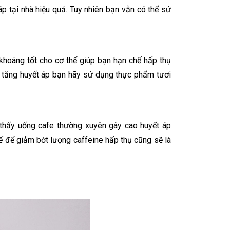
p tại nhà hiệu quả. Tuy nhiên bạn vẫn có thể sử
t khoáng tốt cho cơ thể giúp bạn hạn chế hấp thụ
rị tăng huyết áp bạn hãy sử dụng thực phẩm tươi
 thấy uống cafe thường xuyên gây cao huyết áp
ế để giảm bớt lượng caffeine hấp thụ cũng sẽ là