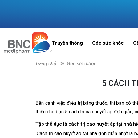
Truyền thông
Góc sức khỏe
C
Trang chủ
Góc sức khỏe
5 CÁCH T
Bên cạnh việc điều trị bằng thuốc, thì bạn có t
thiệu cho bạn 5 cách trị cao huyết áp đơn giản, c
Tập thể dục là cách trị cao huyết áp tại nhà h
Cách trị cao huyết áp tại nhà đơn giản nhất là