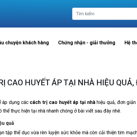
âu chuyện khách hàng
Chứng nhận - giải thưởng
Hệ th
RỊ CAO HUYẾT ÁP TẠI NHÀ HIỆU QUẢ,
hể áp dụng các
cách trị cao huyết áp tại nhà
hiệu quả, đơn giản
ó thể thực hiện tại nhà nhanh chóng ở bài viết sau đây nhé.
iệu quả
 bạn tập thể dục vừa rèn luyện sức khỏe mà còn cải thiện tim mạc