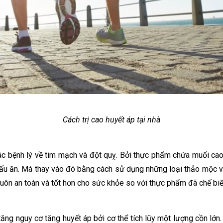
Cách trị cao huyết áp tại nhà
ác bệnh lý về tim mạch và đột quỵ. Bởi thực phẩm chứa muối cao
nấu ăn. Mà thay vào đó bằng cách sử dụng những loại thảo mộc và
uôn an toàn và tốt hơn cho sức khỏe so với thực phẩm đã chế biế
ăng nguy cơ tăng huyết áp bởi cơ thể tích lũy một lượng cồn lớn.