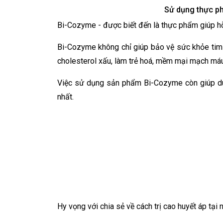
Sử dụng thực ph
Bi-Cozyme - được biết đến là thực phẩm giúp hỗ 
Bi-Cozyme không chỉ giúp bảo vệ sức khỏe tim 
cholesterol xấu, làm trẻ hoá, mềm mại mạch máu
Việc sử dụng sản phẩm Bi-Cozyme còn giúp duy t
nhất.
Hy vọng với chia sẻ về cách trị cao huyết áp tạ