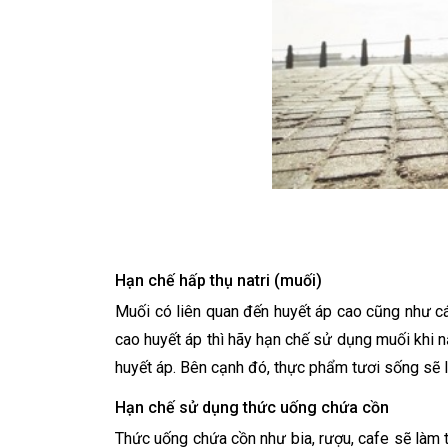
Hạn chế hấp thụ natri (muối)
Muối có liên quan đến huyết áp cao cũng như c
cao huyết áp thì hãy hạn chế sử dụng muối khi 
huyết áp. Bên cạnh đó, thực phẩm tươi sống sẽ l
Hạn chế sử dụng thức uống chứa cồn
Thức uống chứa cồn như bia, rượu, cafe sẽ làm t