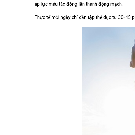
áp lực máu tác động lên thành động mạch.
Thực tế mỗi ngày chỉ cần tập thể dục từ 30-45 p