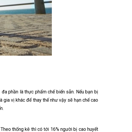
 đa phần là thực phẩm chế biến sẵn. Nếu bạn bị
 gia vị khác để thay thế như vậy sẽ hạn chế cao
n.
 Theo thống kê thì có tới 16% người bị cao huyết