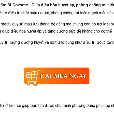
ẩm Bi-Cozyme - Giúp điều hòa huyết áp, phòng chống tai b
trợ điều trị nhồi máu cơ tim, phòng chống tai biến mạch máu não
mạch, duy trì máu lưu thông dễ dàng mà chúng còn hỗ trợ loại 
 giúp điều hòa huyết áp và tăng cường sức đề kháng cho cơ thể.
rì lượng đường huyết và axit uric cũng như điều trị Gout, xươ
i nhà ở trên sẽ giúp bạn tìm được cho mình phương pháp phù hợp n