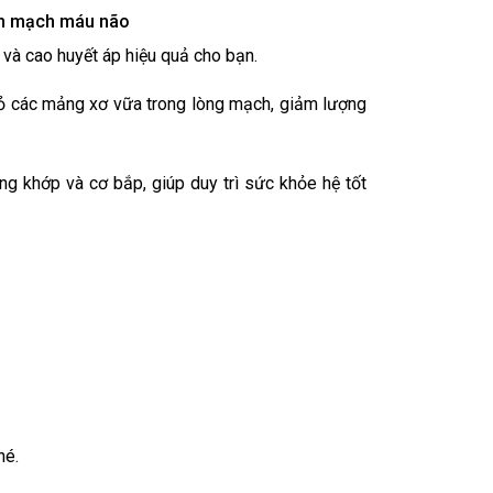
iến mạch máu não
 và cao huyết áp hiệu quả cho bạn.
bỏ các mảng xơ vữa trong lòng mạch, giảm lượng
ng khớp và cơ bắp, giúp duy trì sức khỏe hệ tốt
hé.