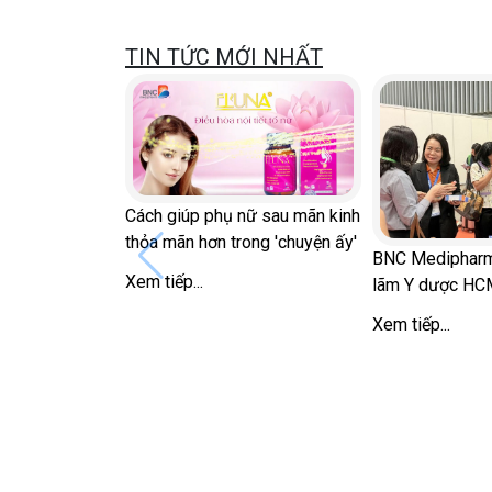
TIN TỨC MỚI NHẤT
Cách giúp phụ nữ sau mãn kinh
thỏa mãn hơn trong 'chuyện ấy'
BNC Medipharm 
Xem tiếp...
lãm Y dược HC
Xem tiếp...