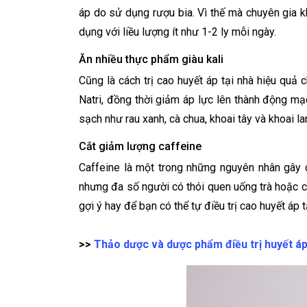
áp do sử dụng rượu bia. Vì thế mà chuyên gia k
dụng với liều lượng ít như 1-2 ly mỗi ngày.
Ăn nhiều thực phẩm giàu kali
Cũng là cách trị cao huyết áp tại nhà hiệu quả 
Natri, đồng thời giảm áp lực lên thành động mạ
sạch như rau xanh, cà chua, khoai tây và khoai lan
Cắt giảm lượng caffeine
Caffeine là một trong những nguyên nhân gây 
nhưng đa số người có thói quen uống trà hoặc c
gợi ý hay để bạn có thể tự điều trị cao huyết áp 
>>
Thảo dược và dược phẩm điều trị huyết áp