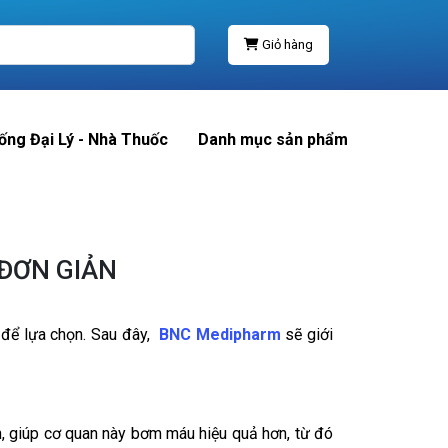
Giỏ hàng
ống Đại Lý - Nhà Thuốc
Danh mục sản phẩm
 ĐƠN GIẢN
 để lựa chọn. Sau đây,
BNC Medipharm
sẽ giới
h, giúp cơ quan này bơm máu hiệu quả hơn, từ đó