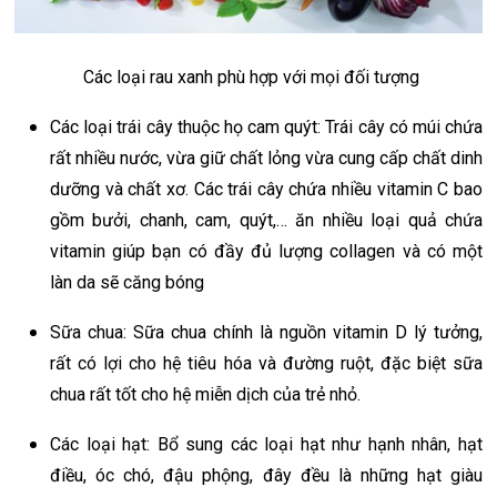
Các loại rau xanh phù hợp với mọi đối tượng
Các loại trái cây thuộc họ cam quýt: Trái cây có múi chứa
rất nhiều nước, vừa giữ chất lỏng vừa cung cấp chất dinh
dưỡng và chất xơ. Các trái cây chứa nhiều vitamin C bao
gồm bưởi, chanh, cam, quýt,… ăn nhiều loại quả chứa
vitamin giúp bạn có đầy đủ lượng collagen và có một
làn da sẽ căng bóng
Sữa chua: Sữa chua chính là nguồn vitamin D lý tưởng,
rất có lợi cho hệ tiêu hóa và đường ruột, đặc biệt sữa
chua rất tốt cho hệ miễn dịch của trẻ nhỏ.
Các loại hạt: Bổ sung các loại hạt như hạnh nhân, hạt
điều, óc chó, đậu phộng, đây đều là những hạt giàu