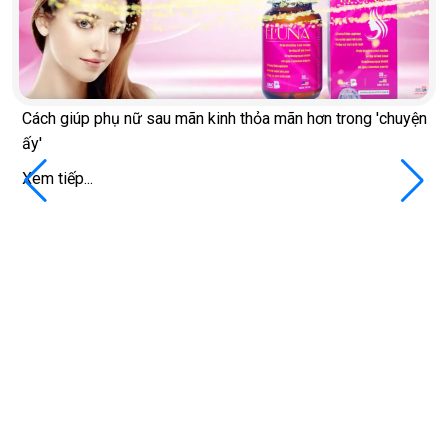
Cách giúp phụ nữ sau mãn kinh thỏa mãn hơn trong 'chuyện
ấy'
Xem tiếp...