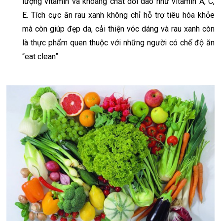
lượng vitamin và khoáng chất dồi dào như vitamin A, C,
E. Tích cực ăn rau xanh không chỉ hỗ trợ tiêu hóa khỏe
mà còn giúp đẹp da, cải thiện vóc dáng và rau xanh còn
là thực phẩm quen thuộc với những người có chế độ ăn
“eat clean”