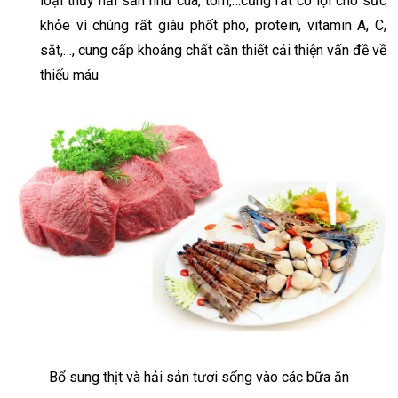
loại thủy hải sản như cua, tôm,…cũng rất có lợi cho sức
khỏe vì chúng rất giàu phốt pho, protein, vitamin A, C,
sắt,…, cung cấp khoáng chất cần thiết cải thiện vấn đề về
thiếu máu
Bổ sung thịt và hải sản tươi sống vào các bữa ăn