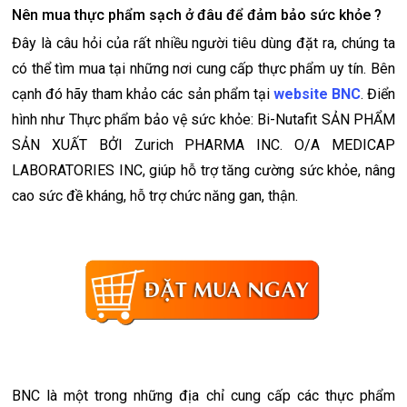
Nên mua thực phẩm sạch ở đâu để đảm bảo sức khỏe ?
Đây là câu hỏi của rất nhiều người tiêu dùng đặt ra, chúng ta
có thể tìm mua tại những nơi cung cấp thực phẩm uy tín. Bên
cạnh đó hãy tham khảo các sản phẩm tại
website BNC
. Điển
hình như Thực phẩm bảo vệ sức khỏe: Bi-Nutafit SẢN PHẨM
SẢN XUẤT BỞI Zurich PHARMA INC. O/A MEDICAP
LABORATORIES INC, giúp hỗ trợ tăng cường sức khỏe, nâng
cao sức đề kháng, hỗ trợ chức năng gan, thận.
BNC là một trong những địa chỉ cung cấp các thực phẩm