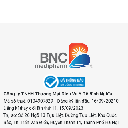
Công ty TNHH Thương Mại Dịch Vụ Y Tế Bình Nghĩa
Mã số thuế: 0104907829 - Đăng ký lần đầu: 16/09/20210 -
Đăng kí thay đổi lần thứ 11: 15/09/2023
Trụ sở: Số 26 Ngõ 13 Tựu Liệt, Đường Tựu Liệt, Khu Quốc
Bảo, Thị Trấn Văn Điển, Huyện Thanh Trì, Thành Phố Hà Nội,