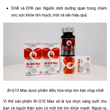
DHA và EPA cao: Nguồn dinh dưỡng quan trọng chăm
sóc sức khỏe tim mạch, mắt và não hiệu quả.
Bi-Q10 Max dược phẩm điều hòa nhịp tim bán chạy nhất
Vì thế sản phẩm Bi-Q10 Max sẽ là lựa chọn sáng suốt cho
bạn và người thân luôn có một trái tim khỏe mạnh. Ngoài ra,