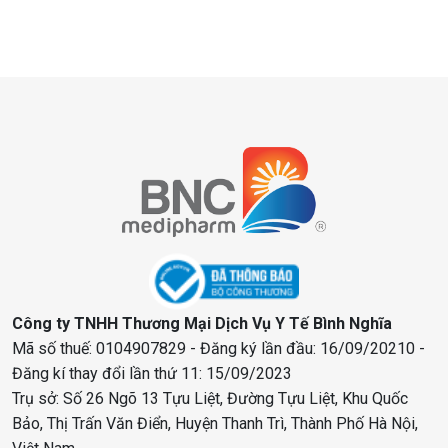
Công ty TNHH Thương Mại Dịch Vụ Y Tế Bình Nghĩa
Mã số thuế: 0104907829 - Đăng ký lần đầu: 16/09/20210 -
Đăng kí thay đổi lần thứ 11: 15/09/2023
Trụ sở: Số 26 Ngõ 13 Tựu Liệt, Đường Tựu Liệt, Khu Quốc
Bảo, Thị Trấn Văn Điển, Huyện Thanh Trì, Thành Phố Hà Nội,