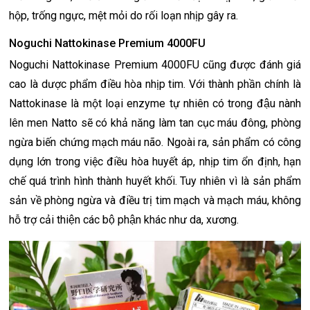
hộp, trống ngực, mệt mỏi do rối loạn nhịp gây ra.
Noguchi Nattokinase Premium 4000FU
Noguchi Nattokinase Premium 4000FU cũng được đánh giá
cao là dược phẩm điều hòa nhịp tim. Với thành phần chính là
Nattokinase là một loại enzyme tự nhiên có trong đậu nành
lên men Natto sẽ có khả năng làm tan cục máu đông, phòng
ngừa biến chứng mạch máu não. Ngoài ra, sản phẩm có công
dụng lớn trong việc điều hòa huyết áp, nhịp tim ổn định, hạn
chế quá trình hình thành huyết khối. Tuy nhiên vì là sản phẩm
sản về phòng ngừa và điều trị tim mạch và mạch máu, không
hỗ trợ cải thiện các bộ phận khác như da, xương.