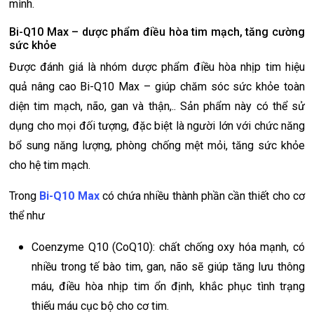
mình.
Bi-Q10 Max – dược phẩm điều hòa tim mạch, tăng cường
sức khỏe
Được đánh giá là nhóm dược phẩm điều hòa nhịp tim hiệu
quả nâng cao Bi-Q10 Max – giúp chăm sóc sức khỏe toàn
diện tim mạch, não, gan và thận,.. Sản phẩm này có thể sử
dụng cho mọi đối tượng, đặc biệt là người lớn với chức năng
bổ sung năng lượng, phòng chống mệt mỏi, tăng sức khỏe
cho hệ tim mạch.
Trong
Bi-Q10 Max
có chứa nhiều thành phần cần thiết cho cơ
thể như
Coenzyme Q10 (CoQ10): chất chống oxy hóa mạnh, có
nhiều trong tế bào tim, gan, não sẽ giúp tăng lưu thông
máu, điều hòa nhịp tim ổn định, khắc phục tình trạng
thiếu máu cục bộ cho cơ tim.