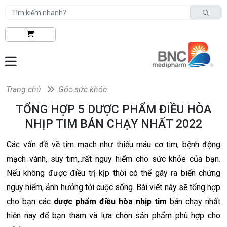
Trang chủ
Góc sức khỏe
TỔNG HỢP 5 DƯỢC PHẨM ĐIỀU HÒA
NHỊP TIM BÁN CHẠY NHẤT 2022
Các vấn đề về tim mạch như thiếu máu cơ tim, bệnh động
mạch vành, suy tim,..rất nguy hiểm cho sức khỏe của bạn.
Nếu không được điều trị kịp thời có thể gây ra biến chứng
nguy hiểm, ảnh hưởng tới cuộc sống. Bài viết này sẽ tổng hợp
cho bạn các
dược phẩm điều hòa nhịp tim
bán chạy nhất
hiện nay để bạn tham và lựa chọn sản phẩm phù hợp cho