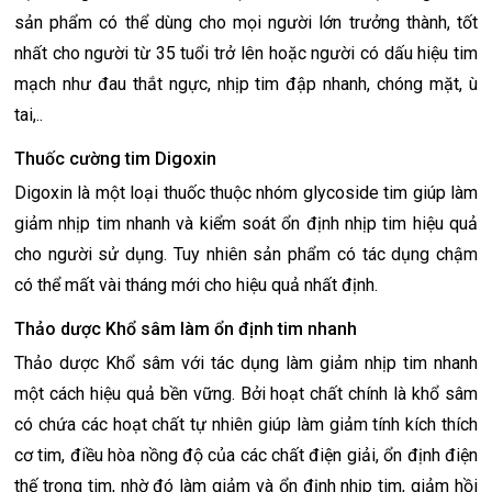
sản phẩm có thể dùng cho mọi người lớn trưởng thành, tốt
nhất cho người từ 35 tuổi trở lên hoặc người có dấu hiệu tim
mạch như đau thắt ngực, nhịp tim đập nhanh, chóng mặt, ù
tai,..
Thuốc cường tim Digoxin
Digoxin là một loại thuốc thuộc nhóm glycoside tim giúp làm
giảm nhịp tim nhanh và kiểm soát ổn định nhịp tim hiệu quả
cho người sử dụng. Tuy nhiên sản phẩm có tác dụng chậm
có thể mất vài tháng mới cho hiệu quả nhất định.
Thảo dược Khổ sâm làm ổn định tim nhanh
Thảo dược Khổ sâm với tác dụng làm giảm nhịp tim nhanh
một cách hiệu quả bền vững. Bởi hoạt chất chính là khổ sâm
có chứa các hoạt chất tự nhiên giúp làm giảm tính kích thích
cơ tim, điều hòa nồng độ của các chất điện giải, ổn định điện
thế trong tim, nhờ đó làm giảm và ổn định nhịp tim, giảm hồi