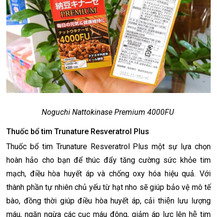
Noguchi Nattokinase Premium 4000FU
Thuốc bổ tim Trunature Resveratrol Plus
Thuốc bổ tim Trunature Resveratrol Plus một sự lựa chọn
hoàn hảo cho bạn để thúc đẩy tăng cường sức khỏe tim
mạch, điều hòa huyết áp và chống oxy hóa hiệu quả. Với
thành phần tự nhiên chủ yếu từ hạt nho sẽ giúp bảo vệ mô tế
bào, đồng thời giúp điều hòa huyết áp, cải thiện lưu lượng
máu, ngăn ngừa các cục máu đông, giảm áp lực lên hệ tim