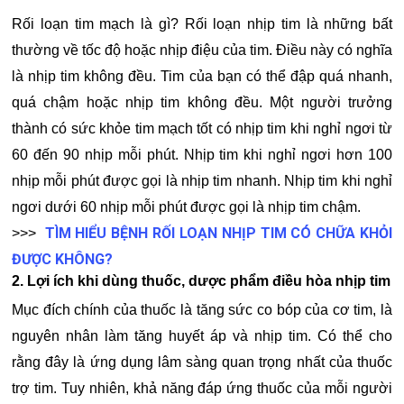
Rối loạn tim mạch là gì? Rối loạn nhịp tim là những bất
thường về tốc độ hoặc nhịp điệu của tim. Điều này có nghĩa
là nhịp tim không đều. Tim của bạn có thể đập quá nhanh,
quá chậm hoặc nhịp tim không đều. Một người trưởng
thành có sức khỏe tim mạch tốt có nhịp tim khi nghỉ ngơi từ
60 đến 90 nhịp mỗi phút. Nhịp tim khi nghỉ ngơi hơn 100
nhịp mỗi phút được gọi là nhịp tim nhanh. Nhịp tim khi nghỉ
ngơi dưới 60 nhịp mỗi phút được gọi là nhịp tim chậm.
TÌM HIỂU BỆNH RỐI LOẠN NHỊP TIM CÓ CHỮA KHỎI
>>>
ĐƯỢC KHÔNG?
2. Lợi ích khi dùng thuốc, dược phẩm điều hòa nhịp tim
Mục đích chính của thuốc là tăng sức co bóp của cơ tim, là
nguyên nhân làm tăng huyết áp và nhịp tim. Có thể cho
rằng đây là ứng dụng lâm sàng quan trọng nhất của thuốc
trợ tim. Tuy nhiên, khả năng đáp ứng thuốc của mỗi người