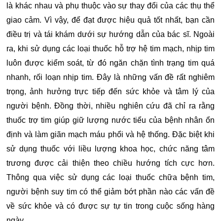
là khác nhau và phụ thuộc vào sự thay đổi của các thụ thể
giao cảm. Vì vậy, để đạt được hiệu quả tốt nhất, bạn cần
điều trị và tái khám dưới sự hướng dẫn của bác sĩ. Ngoài
ra, khi sử dụng các loại thuốc hỗ trợ hệ tim mạch, nhịp tim
luôn được kiểm soát, từ đó ngăn chặn tình trạng tim quá
nhanh, rối loạn nhịp tim. Đây là những vấn đề rất nghiêm
trọng, ảnh hưởng trực tiếp đến sức khỏe và tâm lý của
người bệnh. Đồng thời, nhiều nghiên cứu đã chỉ ra rằng
thuốc trợ tim giúp giữ lượng nước tiểu của bệnh nhân ổn
định và làm giãn mạch máu phổi và hệ thống. Đặc biệt khi
sử dụng thuốc với liều lượng khoa học, chức năng tâm
trương được cải thiện theo chiều hướng tích cực hơn.
Thông qua việc sử dụng các loại thuốc chữa bệnh tim,
người bệnh suy tim có thể giảm bớt phần nào các vấn đề
về sức khỏe và có được sự tự tin trong cuộc sống hàng
ngày.