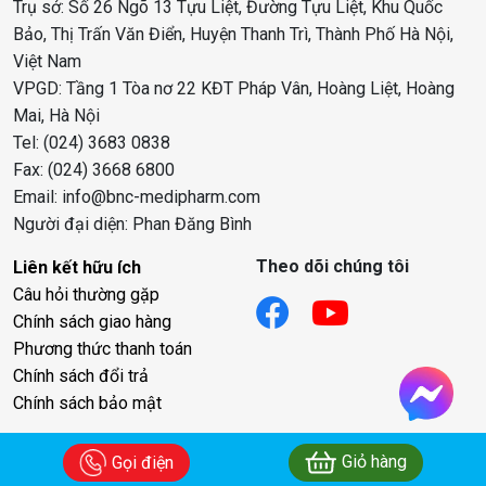
Trụ sở: Số 26 Ngõ 13 Tựu Liệt, Đường Tựu Liệt, Khu Quốc
Bảo, Thị Trấn Văn Điển, Huyện Thanh Trì, Thành Phố Hà Nội,
Việt Nam
VPGD: Tầng 1 Tòa nơ 22 KĐT Pháp Vân, Hoàng Liệt, Hoàng
Mai, Hà Nội
Tel: (024) 3683 0838
Fax: (024) 3668 6800
Email: info@bnc-medipharm.com
Người đại diện: Phan Đăng Bình
Theo dõi chúng tôi
Liên kết hữu ích
Câu hỏi thường gặp
Chính sách giao hàng
Phương thức thanh toán
Chính sách đổi trả
Chính sách bảo mật
Giỏ hàng
Gọi điện