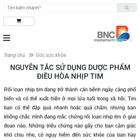
Trang chủ
Góc sức khỏe
NGUYÊN TẮC SỬ DỤNG DƯỢC PHẨM
ĐIỀU HÒA NHỊP TIM
Rối loạn nhịp tim đang trở thành căn bệnh ngày càng phổ
biến và có thể xuất hiện ở mọi lứa tuổi trong xã hội. Tim
bạn có thể đập quá nhanh hoặc quá chậm, nhưng bạn
không chắc mình đang mắc chứng rối loạn nhịp tim ở giai
đoạn nào. Những triệu chứng nào gây cho bạn cảm giác
khó chịu nhẹ, có nguy hiểm đến sức khỏe của bạn hay