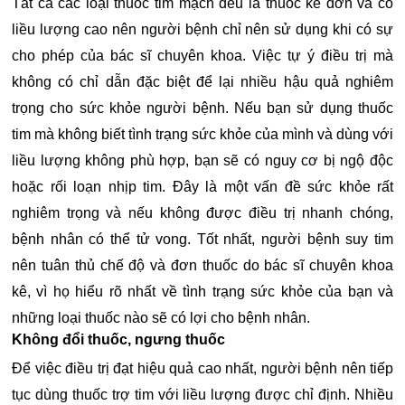
Tất cả các loại thuốc tim mạch đều là thuốc kê đơn và có
liều lượng cao nên người bệnh chỉ nên sử dụng khi có sự
cho phép của bác sĩ chuyên khoa. Việc tự ý điều trị mà
không có chỉ dẫn đặc biệt để lại nhiều hậu quả nghiêm
trọng cho sức khỏe người bệnh. Nếu bạn sử dụng thuốc
tim mà không biết tình trạng sức khỏe của mình và dùng với
liều lượng không phù hợp, bạn sẽ có nguy cơ bị ngộ độc
hoặc rối loạn nhịp tim. Đây là một vấn đề sức khỏe rất
nghiêm trọng và nếu không được điều trị nhanh chóng,
bệnh nhân có thể tử vong. Tốt nhất, người bệnh suy tim
nên tuân thủ chế độ và đơn thuốc do bác sĩ chuyên khoa
kê, vì họ hiểu rõ nhất về tình trạng sức khỏe của bạn và
những loại thuốc nào sẽ có lợi cho bệnh nhân.
Không đổi thuốc, ngưng thuốc
Để việc điều trị đạt hiệu quả cao nhất, người bệnh nên tiếp
tục dùng thuốc trợ tim với liều lượng được chỉ định. Nhiều