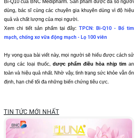
Bi-Q10 của BNC Medipharm. Sản phẩm được đa số người
dùng, bác sĩ cùng các chuyên gia khuyên dùng vì độ hiệu
quả và chất lượng của mọi người.
TPCN: Bi-Q10 - Bổ tim
Xem chi tiết sản phẩm tại đây:
mạch, chống xơ vữa động mạch - Lọ 100 viên
Hy vọng qua bài viết này, mọi người sẽ hiểu được cách sử
dụng các loại thuốc,
dược phẩm điều hòa nhịp tim
an
toàn và hiệu quả nhất. Nhờ vậy, tình trạng sức khỏe vẫn ổn
định, hạn chế tối đa những biến chứng tiêu cực.
TIN TỨC MỚI NHẤT