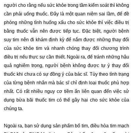
người cho rằng nếu sức khỏe trong tầm kiểm soát thì không
cần phải uống thuốc. Đây là một quan niệm sai lầm, để đề
phòng những tình huống xấu cho sức khỏe thì việc điều trị
bằng thuốc vẫn nên được tiếp tục. Đặc biệt, người bệnh
suy tim nên đi khám định kỳ để nắm được những thay đổi
của sức khỏe tim và nhanh chóng thay đổi chương trình
điều trị nếu thực sự cần thiết. Ngoài ra, để tránh những hậu
quả nghiêm trọng, người bệnh không được tự ý thay đổi
thuốc khi chưa có sự đồng ý của bác sĩ. Tùy theo tình trạng
của từng bệnh nhân mà bác sĩ chỉ định loại thuốc phù hợp
nhất. Có rất nhiều nguy cơ tiềm ẩn liên quan đến việc sử
dụng bừa bãi thuốc tim có thể gây hại cho sức khỏe của
chúng ta.
Ngoài ra, bạn sử dụng sản phẩm bổ tim, điều hòa tim mạch