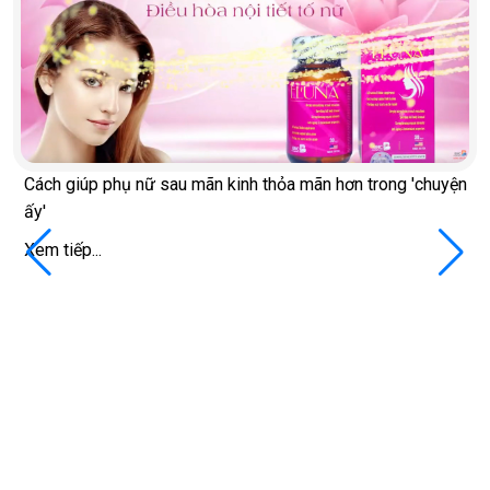
Cách giúp phụ nữ sau mãn kinh thỏa mãn hơn trong 'chuyện
ấy'
Xem tiếp...