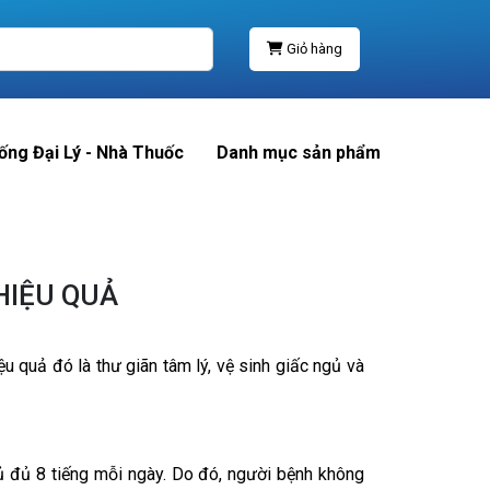
Giỏ hàng
ống Đại Lý - Nhà Thuốc
Danh mục sản phẩm
HIỆU QUẢ
ệu quả đó là thư giãn tâm lý, vệ sinh giấc ngủ và
 đủ 8 tiếng mỗi ngày. Do đó, người bệnh không