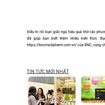
Điều trị rối loạn giấc ngủ hiệu quả nhờ các phư
đã giúp bạn biết thêm nhiều kiến thức. B
https://bncmedipharm.com.vn/.của BNC, cùng chú
TIN TỨC MỚI NHẤT