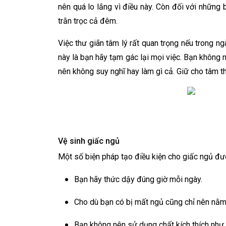
nên quá lo lắng vì điều này. Còn đối với những
trằn trọc cả đêm.
Việc thư giãn tâm lý rất quan trọng nếu trong n
này là bạn hãy tạm gác lại mọi việc. Bạn không
nên không suy nghĩ hay làm gì cả. Giữ cho tâm th
Vệ sinh giấc ngủ
Một số biện pháp tạo điều kiện cho giấc ngủ đượ
Bạn hãy thức dậy đúng giờ mỗi ngày.
Cho dù bạn có bị mất ngủ cũng chỉ nên nằm 
Bạn không nên sử dụng chất kích thích như cà