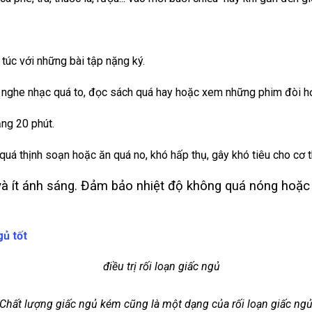
túc với những bài tập nặng ký.
nghe nhạc quá to, đọc sách quá hay hoặc xem những phim đòi hỏi
ng 20 phút.
uá thịnh soạn hoặc ăn quá no, khó hấp thụ, gây khó tiêu cho cơ t
và ít ánh sáng. Đảm bảo nhiệt độ không quá nóng hoặ
gủ tốt
Chất lượng giấc ngủ kém cũng là một dạng của rối loạn giấc ng