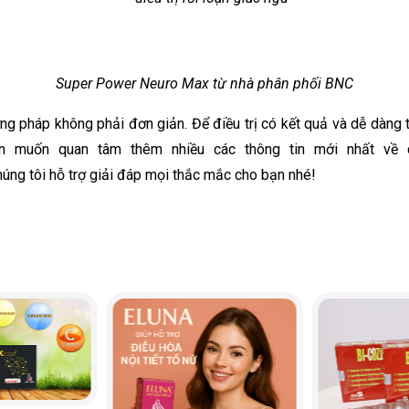
Super Power Neuro Max từ nhà phân phối BNC
ơng pháp không phải đơn giản. Để điều trị có kết quả và dễ dàng 
ạn muốn quan tâm thêm nhiều các thông tin mới nhất về
ng tôi hỗ trợ giải đáp mọi thắc mắc cho bạn nhé!