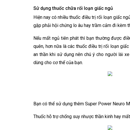
Sử dụng thuốc chữa rối loạn giấc ngủ
Hiện nay có nhiều thuốc điều trị rối loạn giấc 
gặp phải hội chứng lo âu hay trầm cảm đi kèm thì
Nếu mất ngủ tiên phát thì bạn thường được điề
quên, hơn nữa là các thuốc điều trị rối loạn g
an thần khi sử dụng nên chú ý cho người lái x
dùng cho cơ thể của bạn.
Bạn có thể sử dụng thêm Super Power Neuro 
Thuốc hỗ trợ chống suy nhược thần kinh hay mất n