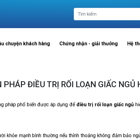
âu chuyện khách hàng
Chứng nhận - giải thưởng
Hệ th
N PHÁP ĐIỀU TRỊ RỐI LOẠN GIẤC NGỦ 
ơng pháp phổ biến được áp dụng để
điều trị rối loạn giấc ngủ
hi
ười khỏe mạnh bình thường nếu thỉnh thoảng không đảm bảo ngủ