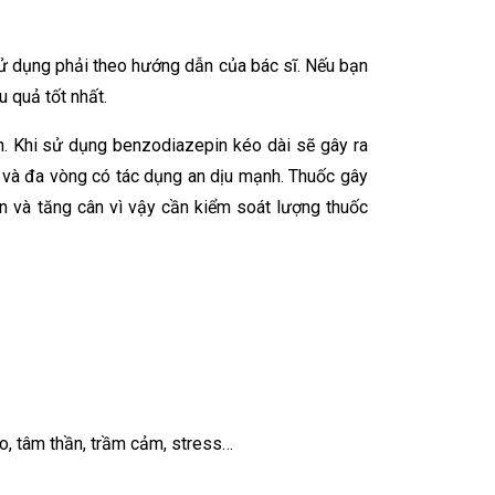
 sử dụng phải theo hướng dẫn của bác sĩ. Nếu bạn
u quả tốt nhất.
n. Khi sử dụng benzodiazepin kéo dài sẽ gây ra
g và đa vòng có tác dụng an dịu mạnh. Thuốc gây
n và tăng cân vì vậy cần kiểm soát lượng thuốc
ão, tâm thần, trầm cảm, stress…