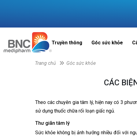
Truyền thông
Góc sức khỏe
C
Trang chủ
Góc sức khỏe
CÁC BIỆ
Theo các chuyên gia tâm lý, hiện nay có 3 phư
sử dụng thuốc chữa rối loạn giấc ngủ.
Thư giãn tâm lý
Sức khỏe không bị ảnh hưởng nhiều đối với ng