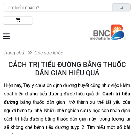
Trang chủ
Góc sức khỏe
CÁCH TRỊ TIỂU ĐƯỜNG BẰNG THUỐC
DÂN GIAN HIỆU QUẢ
Hiện nay, Tây y chưa ổn định đường huyết cũng như việc kiểm
soát biến chứng tiểu đường được hiệu quả thì
Cách trị tiểu
đường
bằng thuốc dân gian trở thành xu thế tất yếu của
người bệnh tại nhà. Nhiều nhà nghiên cứu y học còn nhận định
cách trị tiểu đường bằng thuốc dân gian này trong tương lai
sẽ khống chế bệnh tiểu đường tuýp 2. Tìm hiểu một số bài