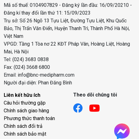
Mã số thuế: 0104907829 - Đăng ký lần đầu: 16/09/20210 -
Đăng kí thay đổi lần thứ 11: 15/09/2023
Trụ sở: Số 26 Ngõ 13 Tựu Liệt, Đường Tựu Liệt, Khu Quốc
Bảo, Thị Trấn Văn Điển, Huyện Thanh Trì, Thành Phố Hà Nội,
Việt Nam
VPGD: Tầng 1 Tòa nơ 22 KĐT Pháp Vân, Hoàng Liệt, Hoàng
Mai, Hà Nội
Tel: (024) 3683 0838
Fax: (024) 3668 6800
Email: info@bnc-medipharm.com
Người đại diện: Phan Đăng Bình
Theo dõi chúng tôi
Liên kết hữu ích
Câu hỏi thường gặp
Chính sách giao hàng
Phương thức thanh toán
Chính sách đổi trả
Chính sách bảo mật