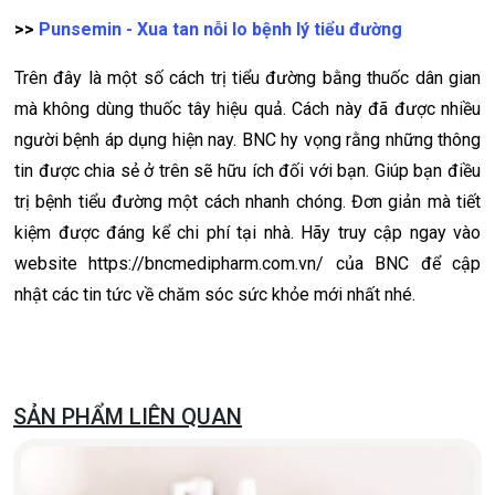
>>
Punsemin - Xua tan nỗi lo bệnh lý tiểu đường
Trên đây là một số cách trị tiểu đường bằng thuốc dân gian
mà không dùng thuốc tây hiệu quả. Cách này đã được nhiều
người bệnh áp dụng hiện nay. BNC hy vọng rằng những thông
tin được chia sẻ ở trên sẽ hữu ích đối với bạn. Giúp bạn điều
trị bệnh tiểu đường một cách nhanh chóng. Đơn giản mà tiết
kiệm được đáng kể chi phí tại nhà. Hãy truy cập ngay vào
website https://bncmedipharm.com.vn/ của BNC để cập
nhật các tin tức về chăm sóc sức khỏe mới nhất nhé.
SẢN PHẨM LIÊN QUAN