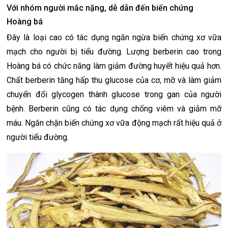
Với nhóm người mắc nặng, dễ dẫn đến biến chứng
Hoàng bá
Đây là loại cao có tác dụng ngăn ngừa biến chứng xơ vữa
mạch cho người bị tiểu đường. Lượng berberin cao trong
Hoàng bá có chức năng làm giảm đường huyết hiệu quả hơn.
Chất berberin tăng hấp thu glucose của cơ, mỡ và làm giảm
chuyển đổi glycogen thành glucose trong gan của người
bệnh. Berberin cũng có tác dụng chống viêm và giảm mỡ
máu. Ngăn chặn biến chứng xơ vữa động mạch rất hiệu quả ở
người tiểu đường.