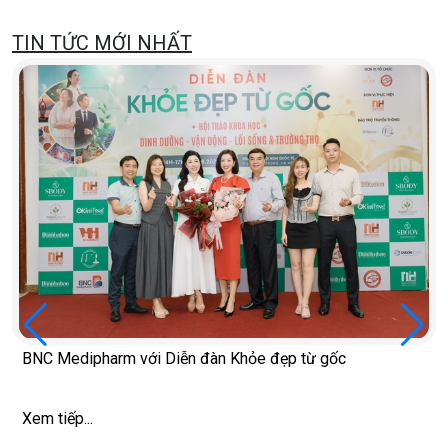
TIN TỨC MỚI NHẤT
BNC Medipharm với Diễn đàn Khỏe đẹp từ gốc
Xem tiếp...