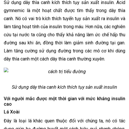
Sử dụng dây thìa canh kích thích tụy sản xuất insulin. Acid
gymnemic là một hoạt chất được tìm thấy trong dây thìa
canh. Nó có vai trò kích thích tuyến tụy sản xuất ra insulin và
làm tăng hoạt tính của insulin trong máu. Hơn nữa, các nghiên
cứu tại nước ta cũng cho thấy khả năng làm ức chế hấp thu
đường sau khi ăn, đồng thời làm giảm sinh đường tại gan.
Làm tăng cường sử dụng đường trong các mô cơ khi dùng
dây thìa canh một cách dây thìa canh thường xuyên.
Sử dụng dây thìa canh kích thích tụy sản xuất insulin
Với người mắc được một thời gian với mức kháng insulin
cao
Lá Xoài
Đây là loại lá khác quen thuộc đối với chúng ta, nó có tác
dụng giúp hạ đường huyết một cách hiệu quả nhanh chóng.