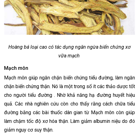
Hoàng bá loại cao có tác dụng ngăn ngừa biến chứng xơ
vữa mạch
Mạch môn
Mạch môn giúp ngăn chặn biến chứng tiểu đường, làm ngăn
chặn biến chứng thận. Nó là một trong số ít các thảo dược tốt
cho người tiểu đường . Nhờ khả năng hạ đường huyết hiệu
quả. Các nhà nghiên cứu còn cho thấy rằng cách chữa tiểu
đường bằng các bài thuốc dân gian từ Mạch môn còn giúp
làm chậm tốc độ xơ hóa thận. Làm giảm albumin niệu do đó
giảm nguy cơ suy thận.