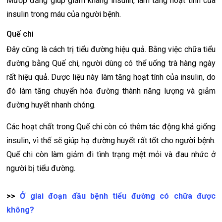
Mướp đắng giúp giảm kháng insulin, làm tăng hoạt tính của
insulin trong máu của người bệnh.
Quế chi
Đây cũng là cách trị tiểu đường hiệu quả. Bằng việc chữa tiểu
đường bằng Quế chi, người dùng có thể uống trà hàng ngày
rất hiệu quả. Dược liệu này làm tăng hoạt tính của insulin, do
đó làm tăng chuyển hóa đường thành năng lượng và giảm
đường huyết nhanh chóng.
Các hoạt chất trong Quế chi còn có thêm tác động khá giống
insulin, vì thế sẽ giúp hạ đường huyết rất tốt cho người bệnh.
Quế chi còn làm giảm đi tình trạng mệt mỏi và đau nhức ở
người bị tiểu đường.
>>
Ở giai đoạn đầu bệnh tiểu đường có chữa được
không?