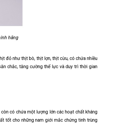
hính hãng
 đỏ như thịt bò, thịt lợn, thịt cừu, có chứa nhiều
ăn chắc, tăng cường thể lực và duy trì thời gian
i còn có chứa một lượng lớn các hoạt chất kháng
rất tốt cho những nam giới mắc chứng tinh trùng