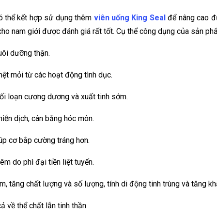
có thể kết hợp sử dụng thêm
viên uống King Seal
để nâng cao đư
 cho nam giới được đánh giá rất tốt. Cụ thể công dụng của sản ph
uôi dưỡng thận.
mệt mỏi từ các hoạt động tình dục.
rối loạn cương dương và xuất tinh sớm.
miễn dịch, cân bằng hóc môn.
iúp cơ bắp cường tráng hơn.
m do phì đại tiền liệt tuyến.
m, tăng chất lượng và số lượng, tính di động tinh trùng và tăng k
 về thể chất lẫn tinh thần