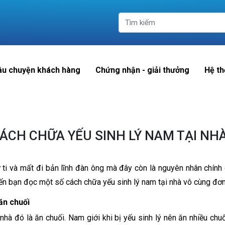
âu chuyện khách hàng
Chứng nhận - giải thưởng
Hệ th
ÁCH CHỮA YẾU SINH LÝ NAM TẠI NH
ự ti và mất đi bản lĩnh đàn ông mà đây còn là nguyên nhân chín
 bạn đọc một số cách chữa yếu sinh lý nam tại nhà vô cùng đơn g
ăn chuối
hà đó là ăn chuối. Nam giới khi bị yếu sinh lý nên ăn nhiều chuối