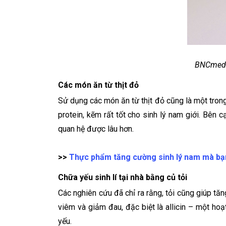
BNCmedip
Các món ăn từ thịt đỏ
Sử dụng các món ăn từ thịt đỏ cũng là một trong n
protein, kẽm rất tốt cho sinh lý nam giới. Bên 
quan hệ được lâu hơn.
>>
Thực phẩm tăng cường sinh lý nam mà bạ
Chữa yếu sinh lí tại nhà bằng củ tỏi
Các nghiên cứu đã chỉ ra rằng, tỏi cũng giúp t
viêm và giảm đau, đặc biệt là allicin – một ho
yếu.