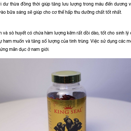
natri dư thừa đồng thời giúp tăng lưu lượng trong máu đến dương 
o bữa sáng sẽ giúp cho cơ thể hấp thu dưỡng chất tốt nhất.
m và sò huyết có chứa hàm lượng kẽm rất dồi dào, tốt cho sinh lý 
sự ham muốn và tăng số lượng của tinh trùng. Việc sử dụng các 
chứng mãn dục ở nam giới.