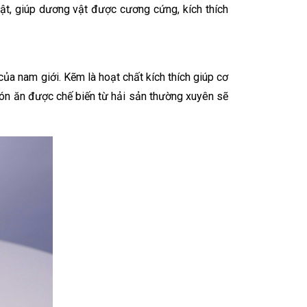
vật, giúp dương vật được cương cứng, kích thích
của nam giới. Kẽm là hoạt chất kích thích giúp cơ
món ăn được chế biến từ hải sản thường xuyên sẽ