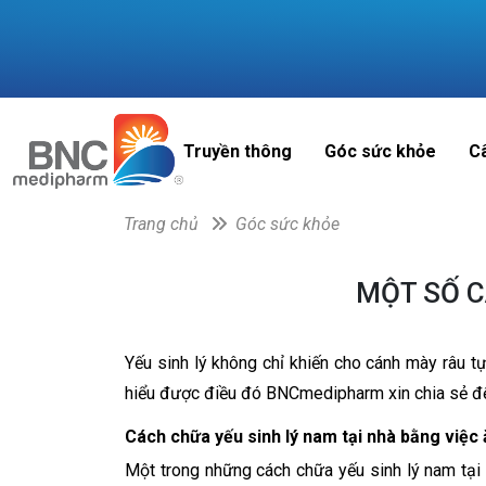
Truyền thông
Góc sức khỏe
C
Trang chủ
Góc sức khỏe
MỘT SỐ C
Yếu sinh lý không chỉ khiến cho cánh mày râu t
hiểu được điều đó BNCmedipharm xin chia sẻ đến
Cách chữa yếu sinh lý nam tại nhà bằng việc 
Một trong những cách chữa yếu sinh lý nam tại n