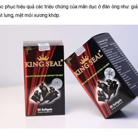
 phục hiệu quả các triệu chứng của mãn dục ở đàn ông như: giảm n
ắt lưng, mệt mỏi xương khớp.