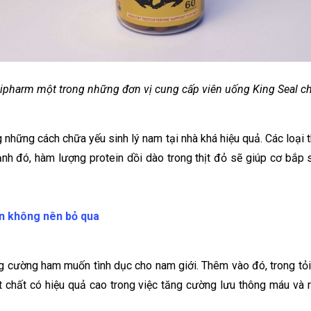
harm một trong những đơn vị cung cấp viên uống King Seal c
hững cách chữa yếu sinh lý nam tại nhà khá hiệu quả. Các loại thịt
cạnh đó, hàm lượng protein dồi dào trong thịt đỏ sẽ giúp cơ bắp s
n không nên bỏ qua
ăng cường ham muốn tình dục cho nam giới. Thêm vào đó, trong tỏ
ạt chất có hiệu quả cao trong việc tăng cường lưu thông máu và 