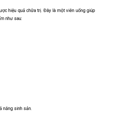
ợc hiệu quả chữa trị. Đây là một viên uống giúp
ẩm như sau:
hả năng sinh sản.