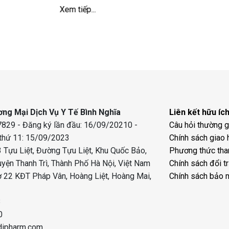
Xem tiếp...
ng Mại Dịch Vụ Y Tế Bình Nghĩa
Liên kết hữu íc
829 - Đăng ký lần đầu: 16/09/20210 -
Câu hỏi thường 
 thứ 11: 15/09/2023
Chính sách giao 
 Tựu Liệt, Đường Tựu Liệt, Khu Quốc Bảo,
Phương thức tha
uyện Thanh Trì, Thành Phố Hà Nội, Việt Nam
Chính sách đổi t
 22 KĐT Pháp Vân, Hoàng Liệt, Hoàng Mai,
Chính sách bảo 
8
0
dipharm.com