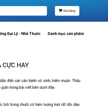
Giỏ hàng
ống Đại Lý - Nhà Thuốc
Danh mục sản phẩm
À CỰC HAY
h dẫn đến các căn bệnh vô sinh, hiếm muộn. Thấu
iản trong bài viết bên dưới đây.
, bởi trong chuối có hàm lượng kali rất dồi dào.