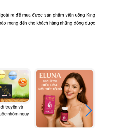
Ngoài ra để mua được sản phẩm viên uống King
tự hào mang đến cho khách hàng những dòng dược
di truyền và
huộc nhóm nguy