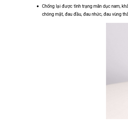
Chống lại được tình trạng mãn dục nam, khắc
chóng mặt, đau đầu, đau nhức, đau vùng th