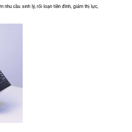
hu cầu sinh lý, rối loạn tiền đình, giảm thị lực,