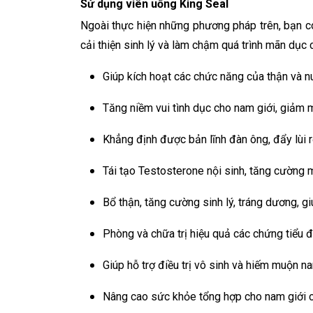
Sử dụng viên uống King Seal
Ngoài thực hiện những phương pháp trên, bạn 
cải thiện sinh lý và làm chậm quá trình mãn dục
Giúp kích hoạt các chức năng của thận và n
Tăng niềm vui tình dục cho nam giới, giảm 
Khẳng định được bản lĩnh đàn ông, đẩy lùi 
Tái tạo Testosterone nội sinh, tăng cường 
Bổ thận, tăng cường sinh lý, tráng dương, g
Phòng và chữa trị hiệu quả các chứng tiểu đê
Giúp hỗ trợ điều trị vô sinh và hiếm muộn na
Nâng cao sức khỏe tổng hợp cho nam giới cả