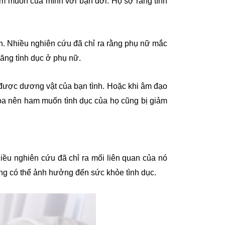
am muốn của mình với bạn đời. Họ sợ rằng tình
nh. Nhiều nghiên cứu đã chỉ ra rằng phụ nữ mắc
ăng tình dục ở phụ nữ.
 được dương vật của bạn tình. Hoặc khi âm đạo
oa nên ham muốn tình dục của họ cũng bị giảm
ều nghiên cứu đã chỉ ra mối liên quan của nó
hồng có thể ảnh hưởng đến sức khỏe tình dục.