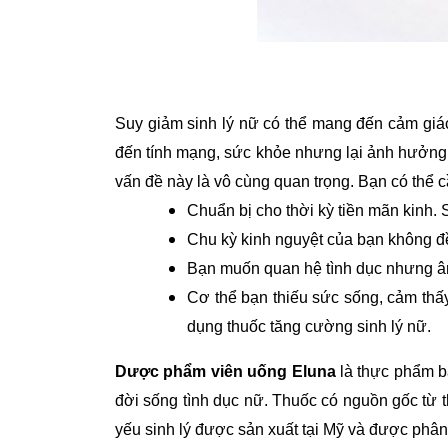
Suy giảm sinh lý nữ có thể mang đến cảm giá
đến tính mạng, sức khỏe nhưng lại ảnh hưởng l
vấn đề này là vô cùng quan trọng. Bạn có thể
Chuẩn bị cho thời kỳ tiền mãn kinh.
Chu kỳ kinh nguyệt của bạn không đ
Bạn muốn quan hệ tình dục nhưng âm đ
Cơ thể bạn thiếu sức sống, cảm thấy 
dụng thuốc tăng cường sinh lý nữ.
Dược phẩm viên uống Eluna
là thực phẩm bả
đời sống tình dục nữ. Thuốc có nguồn gốc từ 
yếu sinh lý được sản xuất tại Mỹ và được phâ