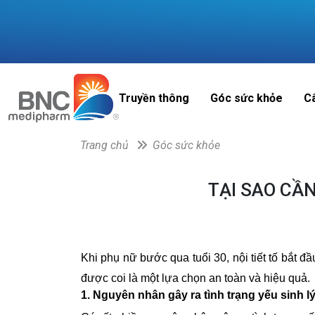
Truyền thông
Góc sức khỏe
C
Trang chủ
Góc sức khỏe
TẠI SAO CẦ
Khi phụ nữ bước qua tuổi 30, nội tiết tố bắt đ
được coi là một lựa chọn an toàn và hiệu quả.
1. Nguyên nhân gây ra tình trạng yếu sinh lý