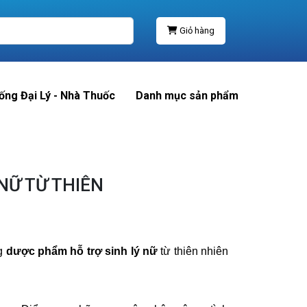
Giỏ hàng
ống Đại Lý - Nhà Thuốc
Danh mục sản phẩm
NỮ TỪ THIÊN
ng
dược phẩm hỗ trợ sinh lý nữ
từ thiên nhiên