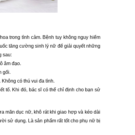
hoa trong tình cảm. Bệnh tuy không nguy hiểm
huốc tăng cường sinh lý nữ để giải quyết những
g sau:
hô âm đạo.
 gối.
 Không có thú vui đa tình.
t tố. Khi đó, bác sĩ có thể chỉ định cho bạn sử
ừa mãn dục nữ, khô rát khi giao hợp và kéo dài
ời sử dụng. Là sản phẩm rất tốt cho phụ nữ bị