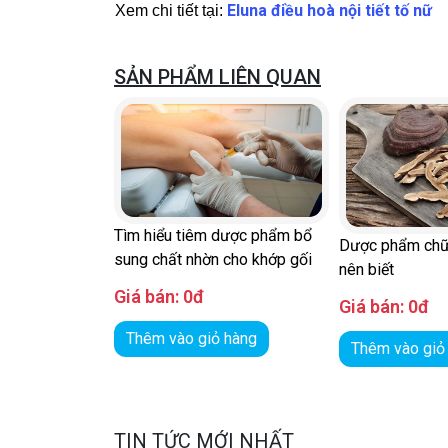
Eluna điều hoà nội tiết tố nữ
Xem chi tiết tại:
SẢN PHẨM LIÊN QUAN
Tìm hiểu tiêm dược phẩm bổ
Dược phẩm chữ
sung chất nhờn cho khớp gối
nên biết
Giá bán:
0đ
Giá bán:
0đ
Thêm vào giỏ hàng
Thêm vào giỏ
TIN TỨC MỚI NHẤT