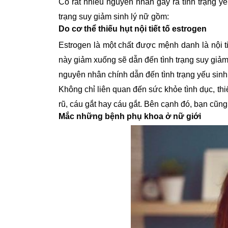
Có rất nhiều nguyên nhân gây ra tình trạng y
trạng suy giảm sinh lý nữ gồm:
Do cơ thể thiếu hụt nội tiết tố estrogen
Estrogen là một chất được mệnh danh là nội ti
này giảm xuống sẽ dẫn đến tình trạng suy giảm
nguyên nhân chính dẫn đến tình trạng yếu sinh
Không chỉ liên quan đến sức khỏe tình dục, th
rũ, cáu gắt hay cáu gắt. Bên cạnh đó, bạn cũn
Mắc những bệnh phụ khoa ở nữ giới