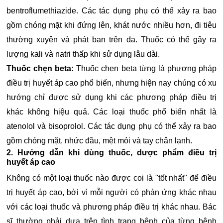
bentroflumethiazide. Các tác dụng phụ có thể xảy ra bao
gồm chóng mặt khi đứng lên, khát nước nhiều hơn, đi tiêu
thường xuyên và phát ban trên da. Thuốc có thể gây ra
lượng kali và natri thấp khi sử dụng lâu dài.
Thuốc chẹn beta:
Thuốc chẹn beta từng là phương pháp
điều trị huyết áp cao phổ biến, nhưng hiện nay chúng có xu
hướng chỉ được sử dụng khi các phương pháp điều trị
khác không hiệu quả. Các loại thuốc phổ biến nhất là
atenolol và bisoprolol. Các tác dụng phụ có thể xảy ra bao
gồm chóng mặt, nhức đầu, mệt mỏi và tay chân lạnh.
2. Hướng dẫn khi dùng thuốc, dược phẩm điều trị
huyết áp cao
Không có một loại thuốc nào được coi là "tốt nhất" để điều
trị huyết áp cao, bởi vì mỗi người có phản ứng khác nhau
với các loại thuốc và phương pháp điều trị khác nhau. Bác
sĩ thường phải dựa trên tình trạng bệnh của từng bệnh