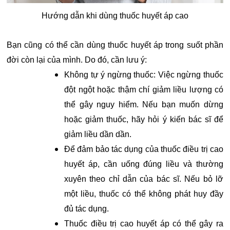
Hướng dẫn khi dùng thuốc huyết áp cao
Bạn cũng có thể cần dùng thuốc huyết áp trong suốt phần
đời còn lại của mình. Do đó, cần lưu ý:
Không tự ý ngừng thuốc: Việc ngừng thuốc
đột ngột hoặc thậm chí giảm liều lượng có
thể gây nguy hiểm. Nếu bạn muốn dừng
hoặc giảm thuốc, hãy hỏi ý kiến ​​bác sĩ để
giảm liều dần dần.
Để đảm bảo tác dụng của thuốc điều trị cao
huyết áp, cần uống đúng liều và thường
xuyên theo chỉ dẫn của bác sĩ. Nếu bỏ lỡ
một liều, thuốc có thể không phát huy đầy
đủ tác dụng.
Thuốc điều trị cao huyết áp có thể gây ra