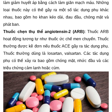
làm giảm huyết áp bằng cách làm giãn mạch máu. Những
loại thuốc này có thể gây ra một số tác dụng phụ khác
nhau, bao gồm ho khan kéo dài, đau đầu, chóng mặt và
phát ban.
Thuốc chẹn thụ thể angiotensin-2 (ARB):
Thuốc ARB
hoạt động tương tự như thuốc ức chế men chuyển. Thuốc
thường được kê đơn nếu thuốc ACE gây ra tác dụng phụ.
Thuốc thường dùng là losartan, valsartan. Các tác dụng
phụ có thể xảy ra bao gồm chóng mặt, nhức đầu và các
triệu chứng cảm lạnh hoặc cúm.