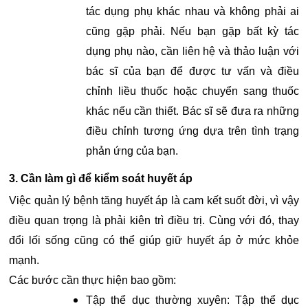
tác dụng phụ khác nhau và không phải ai
cũng gặp phải. Nếu bạn gặp bất kỳ tác
dụng phụ nào, cần liên hệ và thảo luận với
bác sĩ của bạn để được tư vấn và điều
chỉnh liều thuốc hoặc chuyển sang thuốc
khác nếu cần thiết. Bác sĩ sẽ đưa ra những
điều chỉnh tương ứng dựa trên tình trạng
phản ứng của bạn.
3. Cần làm gì để kiểm soát huyết áp
Việc quản lý bệnh tăng huyết áp là cam kết suốt đời, vì vậy
điều quan trọng là phải kiên trì điều trị. Cùng với đó, thay
đổi lối sống cũng có thể giúp giữ huyết áp ở mức khỏe
mạnh.
Các bước cần thực hiện bao gồm:
Tập thể dục thường xuyên: Tập thể dục