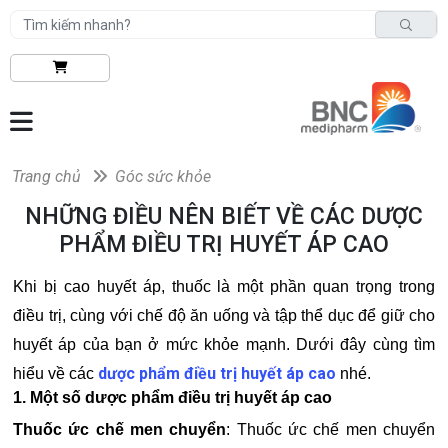
Trang chủ
Góc sức khỏe
NHỮNG ĐIỀU NÊN BIẾT VỀ CÁC DƯỢC
PHẨM ĐIỀU TRỊ HUYẾT ÁP CAO
Khi bị cao huyết áp, thuốc là một phần quan trọng trong
điều trị, cùng với chế độ ăn uống và tập thể dục để giữ cho
huyết áp của bạn ở mức khỏe mạnh. Dưới đây cùng tìm
dược phẩm điều trị huyết áp cao
hiểu về các
nhé.
1. Một số dược phẩm điều trị huyết áp cao
Thuốc ức chế men chuyển
: Thuốc ức chế men chuyển