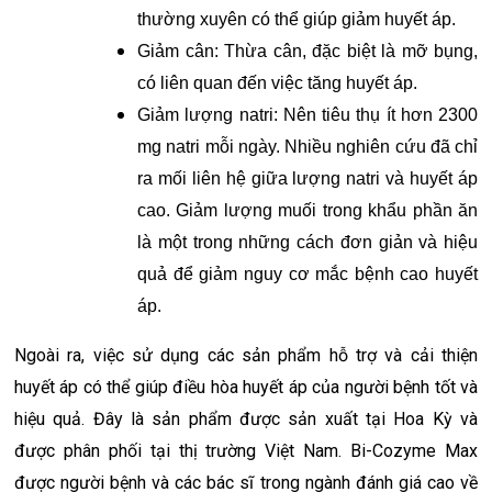
thường xuyên có thể giúp giảm huyết áp.
Giảm cân: Thừa cân, đặc biệt là mỡ bụng,
có liên quan đến việc tăng huyết áp.
Giảm lượng natri: Nên tiêu thụ ít hơn 2300
mg natri mỗi ngày. Nhiều nghiên cứu đã chỉ
ra mối liên hệ giữa lượng natri và huyết áp
cao. Giảm lượng muối trong khẩu phần ăn
là một trong những cách đơn giản và hiệu
quả để giảm nguy cơ mắc bệnh cao huyết
áp.
Ngoài ra, việc sử dụng các sản phẩm hỗ trợ và cải thiện
huyết áp có thể giúp điều hòa huyết áp của người bệnh tốt và
hiệu quả. Đây là sản phẩm được sản xuất tại Hoa Kỳ và
được phân phối tại thị trường Việt Nam. Bi-Cozyme Max
được người bệnh và các bác sĩ trong ngành đánh giá cao về