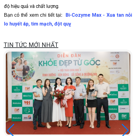
độ hiệu quả và chất lượng.
Bi-Cozyme Max - Xua tan nỗi
Bạn có thể xem chi tiết tại:
lo huyết áp, tim mạch, đột quỵ
TIN TỨC MỚI NHẤT