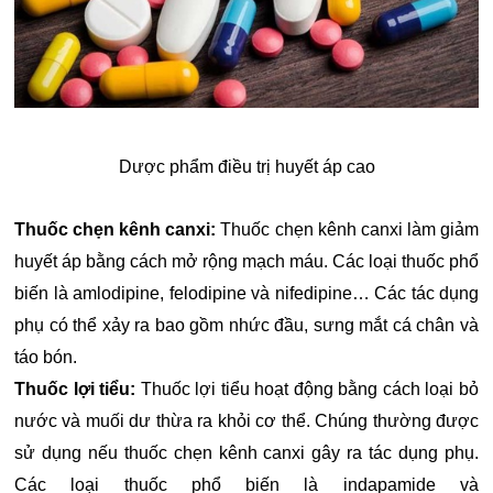
Dược phẩm điều trị huyết áp cao
Thuốc chẹn kênh canxi:
Thuốc chẹn kênh canxi làm giảm
huyết áp bằng cách mở rộng mạch máu. Các loại thuốc phổ
biến là amlodipine, felodipine và nifedipine… Các tác dụng
phụ có thể xảy ra bao gồm nhức đầu, sưng mắt cá chân và
táo bón.
Thuốc lợi tiểu:
Thuốc lợi tiểu hoạt động bằng cách loại bỏ
nước và muối dư thừa ra khỏi cơ thể. Chúng thường được
sử dụng nếu thuốc chẹn kênh canxi gây ra tác dụng phụ.
Các loại thuốc phổ biến là indapamide và