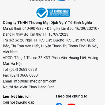
Công ty TNHH Thương Mại Dịch Vụ Y Tế Bình Nghĩa
Mã số thuế: 0104907829 - Đăng ký lần đầu: 16/09/20210 -
Đăng kí thay đổi lần thứ 11: 15/09/2023
Trụ sở: Số 26 Ngõ 13 Tựu Liệt, Đường Tựu Liệt, Khu Quốc
Bảo, Thị Trấn Văn Điển, Huyện Thanh Trì, Thành Phố Hà Nội,
Việt Nam
VPGD: Tầng 1 Tòa nơ 22 KĐT Pháp Vân, Hoàng Liệt, Hoàng
Mai, Hà Nội
Tel: (024) 3683 0838
Fax: (024) 3668 6800
Email: info@bnc-medipharm.com
Người đại diện: Phan Đăng Bình
Theo dõi chúng tôi
Liên kết hữu ích
Câu hỏi thường gặp