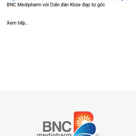
BNC Medipharm với Diễn đàn Khỏe đẹp từ gốc
Xem tiếp...