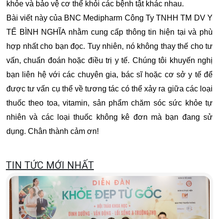
khỏe và bảo vệ cơ thể khỏi các bệnh tật khác nhau.
Bài viết này của BNC Medipharm Công Ty TNHH TM DV Y
TẾ BÌNH NGHĨA nhằm cung cấp thông tin hiện tại và phù
hợp nhất cho bạn đọc. Tuy nhiên, nó không thay thế cho tư
vấn, chuẩn đoán hoặc điều trị y tế. Chúng tôi khuyến nghị
bạn liên hệ với các chuyên gia, bác sĩ hoặc cơ sở y tế để
được tư vấn cụ thể về tương tác có thể xảy ra giữa các loại
thuốc theo toa, vitamin, sản phẩm chăm sóc sức khỏe tự
nhiên và các loại thuốc không kê đơn mà bạn đang sử
dụng. Chân thành cảm ơn!
TIN TỨC MỚI NHẤT