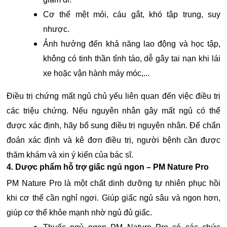
Cơ thể mệt mỏi, cáu gắt, khó tập trung, suy
nhược.
Ảnh hưởng đến khả năng lao động và học tập,
không có tinh thần tỉnh táo, dễ gây tai nạn khi lái
xe hoặc vận hành máy móc,...
Điều trị chứng mất ngủ chủ yếu liên quan đến việc điều trị
các triệu chứng. Nếu nguyên nhân gây mất ngủ có thể
được xác định, hãy bổ sung điều trị nguyên nhân. Để chẩn
đoán xác định và kê đơn điều trị, người bệnh cần được
thăm khám và xin ý kiến ​​của bác sĩ.
4. Dược phẩm hỗ trợ giấc ngủ ngon – PM Nature Pro
PM Nature Pro là một chất dinh dưỡng tự nhiên phục hồi
khi cơ thể cần nghỉ ngơi. Giúp giấc ngủ sâu và ngon hơn,
giúp cơ thể khỏe mạnh nhờ ngủ đủ giấc.