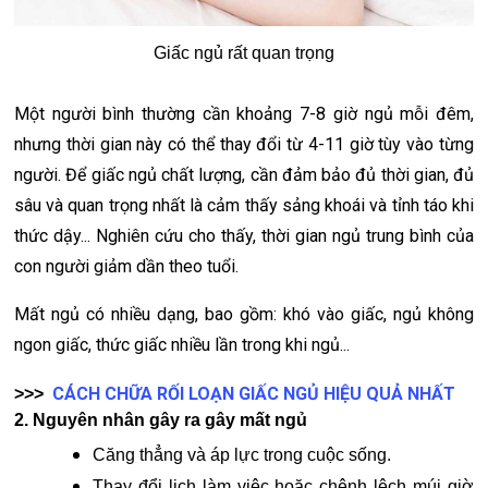
Giấc ngủ rất quan trọng
Một người bình thường cần khoảng 7-8 giờ ngủ mỗi đêm,
nhưng thời gian này có thể thay đổi từ 4-11 giờ tùy vào từng
người. Để giấc ngủ chất lượng, cần đảm bảo đủ thời gian, đủ
sâu và quan trọng nhất là cảm thấy sảng khoái và tỉnh táo khi
thức dậy... Nghiên cứu cho thấy, thời gian ngủ trung bình của
con người giảm dần theo tuổi.
Mất ngủ có nhiều dạng, bao gồm: khó vào giấc, ngủ không
ngon giấc, thức giấc nhiều lần trong khi ngủ...
CÁCH CHỮA RỐI LOẠN GIẤC NGỦ HIỆU QUẢ NHẤT
>>>
2. Nguyên nhân gây ra gây mất ngủ
Căng thẳng và áp lực trong cuộc sống.
Thay đổi lịch làm việc hoặc chênh lệch múi giờ