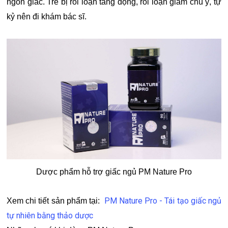
ngon giấc. Trẻ bị rối loạn tăng động, rối loạn giảm chú ý, tự
kỷ nên đi khám bác sĩ.
Dược phẩm hỗ trợ giấc ngủ PM Nature Pro
PM Nature Pro - Tái tạo giấc ngủ
Xem chi tiết sản phẩm tại:
tự nhiên bằng thảo dược