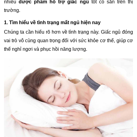
nhiều
dược phẩm hỗ trợ giấc ngủ
tốt có sẵn trên thị
trường.
1. Tìm hiểu về tình trạng mất ngủ hiện nay
Chúng ta cần hiểu rõ hơn về tình trạng này. Giấc ngủ đóng
vai trò vô cùng quan trọng đối với sức khỏe cơ thể, giúp cơ
thể nghỉ ngơi và phục hồi năng lượng.