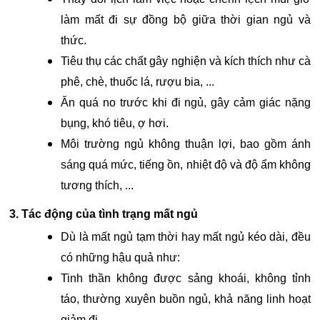
làm mất đi sự đồng bộ giữa thời gian ngủ và
thức.
Tiêu thụ các chất gây nghiện và kích thích như cà
phê, chè, thuốc lá, rượu bia, ...
Ăn quá no trước khi đi ngủ, gây cảm giác nặng
bụng, khó tiêu, ợ hơi.
Môi trường ngủ không thuận lợi, bao gồm ánh
sáng quá mức, tiếng ồn, nhiệt độ và độ ẩm không
tương thích, ...
3. Tác động của tình trạng mất ngủ
Dù là mất ngủ tạm thời hay mất ngủ kéo dài, đều
có những hậu quả như:
Tinh thần không được sảng khoái, không tỉnh
táo, thường xuyên buồn ngủ, khả năng linh hoạt
giảm đi.