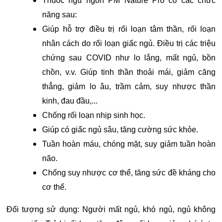
Thuốc ngủ ngon PM Nature Pro có các chức
năng sau:
Giúp hỗ trợ điều trị rối loạn tâm thần, rối loạn
nhân cách do rối loạn giấc ngủ. Điều trị các triệu
chứng sau COVID như lo lắng, mất ngủ, bồn
chồn, v.v. Giúp tinh thần thoải mái, giảm căng
thẳng, giảm lo âu, trầm cảm, suy nhược thần
kinh, đau đầu,...
Chống rối loạn nhịp sinh học.
Giúp có giấc ngủ sâu, tăng cường sức khỏe.
Tuần hoàn máu, chóng mặt, suy giảm tuần hoàn
não.
Chống suy nhược cơ thể, tăng sức đề kháng cho
cơ thể.
Đối tượng sử dụng: Người mất ngủ, khó ngủ, ngủ không