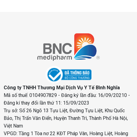
Công ty TNHH Thương Mại Dịch Vụ Y Tế Bình Nghĩa
Mã số thuế: 0104907829 - Đăng ký lần đầu: 16/09/20210 -
Đăng kí thay đổi lần thứ 11: 15/09/2023
Trụ sở: Số 26 Ngõ 13 Tựu Liệt, Đường Tựu Liệt, Khu Quốc
Bảo, Thị Trấn Văn Điển, Huyện Thanh Trì, Thành Phố Hà Nội,
Việt Nam
VPGD: Tầng 1 Tòa nơ 22 KĐT Pháp Vân, Hoàng Liệt, Hoàng