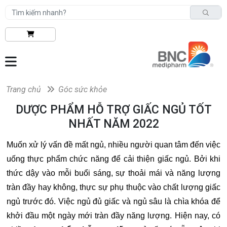
Trang chủ
Góc sức khỏe
DƯỢC PHẨM HỖ TRỢ GIẤC NGỦ TỐT
NHẤT NĂM 2022
Muốn xử lý vấn đề mất ngủ, nhiều người quan tâm đến việc
uống thực phẩm chức năng để cải thiện giấc ngủ. Bởi khi
thức dậy vào mỗi buổi sáng, sự thoải mái và năng lượng
tràn đầy hay không, thực sự phụ thuộc vào chất lượng giấc
ngủ trước đó. Việc ngủ đủ giấc và ngủ sâu là chìa khóa để
khởi đầu một ngày mới tràn đầy năng lượng. Hiện nay, có