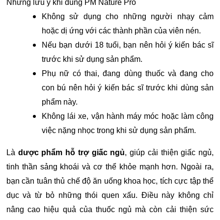
Những lưu ý khi dùng PM Nature Pro
Không sử dụng cho những người nhạy cảm
hoặc dị ứng với các thành phần của viên nén.
Nếu bạn dưới 18 tuổi, bạn nên hỏi ý kiến ​​bác sĩ
trước khi sử dụng sản phẩm.
Phụ nữ có thai, đang dùng thuốc và đang cho
con bú nên hỏi ý kiến ​​bác sĩ trước khi dùng sản
phẩm này.
Không lái xe, vận hành máy móc hoặc làm công
việc nặng nhọc trong khi sử dụng sản phẩm.
Là
dược phẩm hỗ trợ giấc ngủ
, giúp cải thiện giấc ngủ,
tinh thần sảng khoái và cơ thể khỏe mạnh hơn. Ngoài ra,
bạn cần tuân thủ chế độ ăn uống khoa học, tích cực tập thể
dục và từ bỏ những thói quen xấu. Điều này không chỉ
nâng cao hiệu quả của thuốc ngủ mà còn cải thiện sức