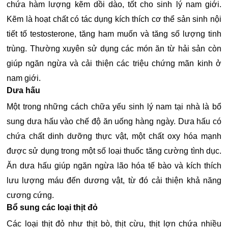
chứa hàm lượng kẽm dồi dào, tốt cho sinh lý nam giới.
Kẽm là hoạt chất có tác dụng kích thích cơ thể sản sinh nội
tiết tố testosterone, tăng ham muốn và tăng số lượng tinh
trùng. Thường xuyên sử dụng các món ăn từ hải sản còn
giúp ngăn ngừa và cải thiện các triệu chứng mãn kinh ở
nam giới.
Dưa hấu
Một trong những cách chữa yếu sinh lý nam tại nhà là bổ
sung dưa hấu vào chế độ ăn uống hàng ngày. Dưa hấu có
chứa chất dinh dưỡng thực vật, một chất oxy hóa mạnh
được sử dụng trong một số loại thuốc tăng cường tình dục.
Ăn dưa hấu giúp ngăn ngừa lão hóa tế bào và kích thích
lưu lượng máu đến dương vật, từ đó cải thiện khả năng
cương cứng.
Bổ sung các loại thịt đỏ
Các loại thịt đỏ như thịt bò, thịt cừu, thịt lợn chứa nhiều