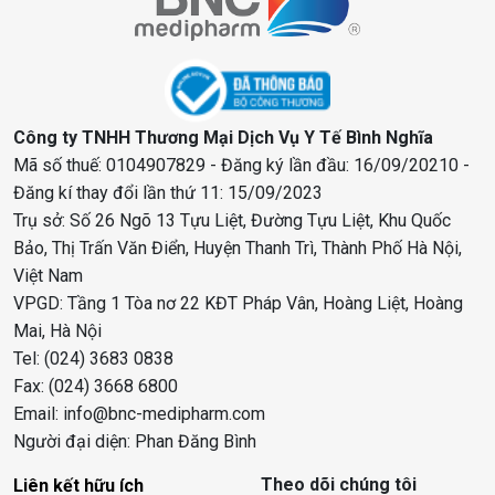
Công ty TNHH Thương Mại Dịch Vụ Y Tế Bình Nghĩa
Mã số thuế: 0104907829 - Đăng ký lần đầu: 16/09/20210 -
Đăng kí thay đổi lần thứ 11: 15/09/2023
Trụ sở: Số 26 Ngõ 13 Tựu Liệt, Đường Tựu Liệt, Khu Quốc
Bảo, Thị Trấn Văn Điển, Huyện Thanh Trì, Thành Phố Hà Nội,
Việt Nam
VPGD: Tầng 1 Tòa nơ 22 KĐT Pháp Vân, Hoàng Liệt, Hoàng
Mai, Hà Nội
Tel: (024) 3683 0838
Fax: (024) 3668 6800
Email: info@bnc-medipharm.com
Người đại diện: Phan Đăng Bình
Theo dõi chúng tôi
Liên kết hữu ích