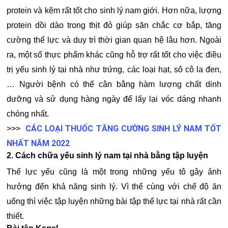
protein và kẽm rất tốt cho sinh lý nam giới. Hơn nữa, lượng
protein dồi dào trong thịt đỏ giúp săn chắc cơ bắp, tăng
cường thể lực và duy trì thời gian quan hệ lâu hơn. Ngoài
ra, một số thực phẩm khác cũng hỗ trợ rất tốt cho việc điều
trị yếu sinh lý tại nhà như trứng, các loại hạt, sô cô la đen,
… Người bệnh có thể cân bằng hàm lượng chất dinh
dưỡng và sử dụng hàng ngày để lấy lại vóc dáng nhanh
chóng nhất.
CÁC LOẠI THUỐC TĂNG CƯỜNG SINH LÝ NAM TỐT
>>>
NHẤT NĂM 2022
2. Cách chữa yếu sinh lý nam tại nhà bằng tập luyện
Thể lực yếu cũng là một trong những yếu tô gây ảnh
hưởng đến khả năng sinh lý. Vì thế cùng với chế độ ăn
uống thì việc tập luyện những bài tập thể lực tại nhà rất cần
thiết.