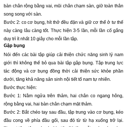
bàn chân rộng bằng vai, mũi chân chạm sàn, giữ toàn thân
song song với sàn.
Bước 2: co cơ bụng, hít thở đều đặn và giữ cơ thể ở tư thế
này càng lâu càng tốt. Thực hiện 3-5 lần, mỗi lần cố gắng
duy trì ít nhất 10 giây cho mỗi lần tập.
Gập bụng
Nói đến các bài tập giúp cải thiện chức năng sinh lý nam
giới thì không thể bỏ qua bài tập gập bụng. Tập trung lực
tác động và cơ bụng đồng thời cải thiện sức khỏe phần
dưới, tăng khả năng sản sinh nội tiết tố nam tự nhiên.
Bước thực hiện:
Bước 1: Nằm ngửa trên thảm, hai chân co ngang hông,
rộng bằng vai, hai bàn chân chạm mặt thảm.
Bước 2: Bắt chéo tay sau đầu, tập trung vào cơ bụng, kéo
đầu cong về phía đầu gối, sau đó từ từ hạ xuống trở lại.