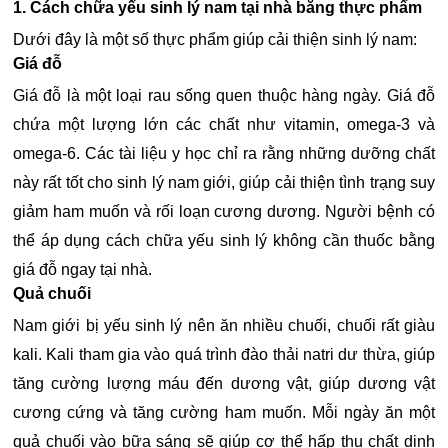
1. Cách chữa yếu sinh lý nam tại nhà bằng thực phẩm
Dưới đây là một số thực phẩm giúp cải thiện sinh lý nam:
Giá đỗ
Giá đỗ là một loại rau sống quen thuộc hàng ngày. Giá đỗ
chứa một lượng lớn các chất như vitamin, omega-3 và
omega-6. Các tài liệu y học chỉ ra rằng những dưỡng chất
này rất tốt cho sinh lý nam giới, giúp cải thiện tình trạng suy
giảm ham muốn và rối loạn cương dương. Người bệnh có
thể áp dụng cách chữa yếu sinh lý không cần thuốc bằng
giá đỗ ngay tại nhà.
Quả chuối
Nam giới bị yếu sinh lý nên ăn nhiều chuối, chuối rất giàu
kali. Kali tham gia vào quá trình đào thải natri dư thừa, giúp
tăng cường lượng máu đến dương vật, giúp dương vật
cương cứng và tăng cường ham muốn. Mỗi ngày ăn một
quả chuối vào bữa sáng sẽ giúp cơ thể hấp thụ chất dinh