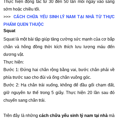
Thực hiện động tác từ 30 đến 50 lần mỗi ngày vào sáng
sớm hoặc chiều tối.
CÁCH CHỮA YẾU SINH LÝ NAM TẠI NHÀ TỪ THỰC
>>>
PHẨM QUEN THUỘC
Squat
Squat là một bài tập giúp tăng cường sức mạnh của cơ bắp
chân và hông đồng thời kích thích lưu lượng máu đến
dương vật.
Thực hiện:
Bước 1: Đứng hai chân rộng bằng vai, bước chân phải về
phía trước sao cho đùi và ống chân vuông góc.
Bước 2: Hạ chân trái xuống, không để đầu gối chạm đất,
giữ nguyên tư thế trong 5 giây. Thực hiện 20 lần sau đó
chuyển sang chân trái.
Trên đây là những
cách chữa yếu sinh lý nam tại nhà
mà