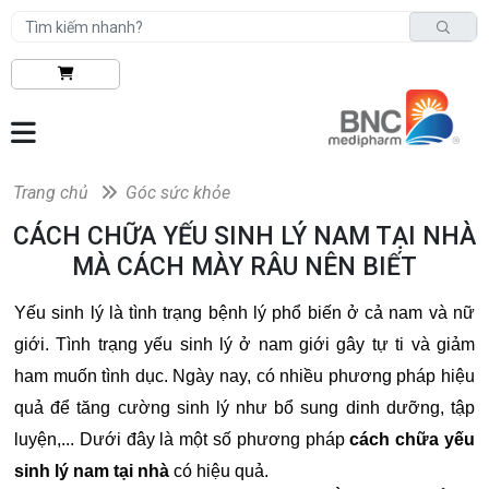
Trang chủ
Góc sức khỏe
CÁCH CHỮA YẾU SINH LÝ NAM TẠI NHÀ
MÀ CÁCH MÀY RÂU NÊN BIẾT
Yếu sinh lý là tình trạng bệnh lý phổ biến ở cả nam và nữ
giới. Tình trạng yếu sinh lý ở nam giới gây tự ti và giảm
ham muốn tình dục. Ngày nay, có nhiều phương pháp hiệu
quả để tăng cường sinh lý như bổ sung dinh dưỡng, tập
luyện,... Dưới đây là một số phương pháp
cách chữa yếu
sinh lý nam tại nhà
có hiệu quả.