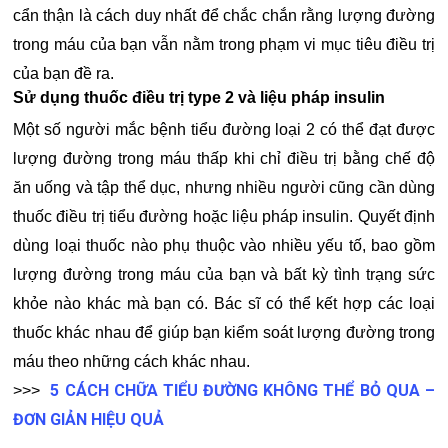
cẩn thận là cách duy nhất để chắc chắn rằng lượng đường
trong máu của bạn vẫn nằm trong phạm vi mục tiêu điều trị
của bạn đề ra.
Sử dụng thuốc điều trị type 2 và liệu pháp insulin
Một số người mắc bệnh tiểu đường loại 2 có thể đạt được
lượng đường trong máu thấp khi chỉ điều trị bằng chế độ
ăn uống và tập thể dục, nhưng nhiều người cũng cần dùng
thuốc điều trị tiểu đường hoặc liệu pháp insulin. Quyết định
dùng loại thuốc nào phụ thuộc vào nhiều yếu tố, bao gồm
lượng đường trong máu của bạn và bất kỳ tình trạng sức
khỏe nào khác mà bạn có. Bác sĩ có thể kết hợp các loại
thuốc khác nhau để giúp bạn kiểm soát lượng đường trong
máu theo những cách khác nhau.
5 CÁCH CHỮA TIỂU ĐƯỜNG KHÔNG THỂ BỎ QUA –
>>>
ĐƠN GIẢN HIỆU QUẢ