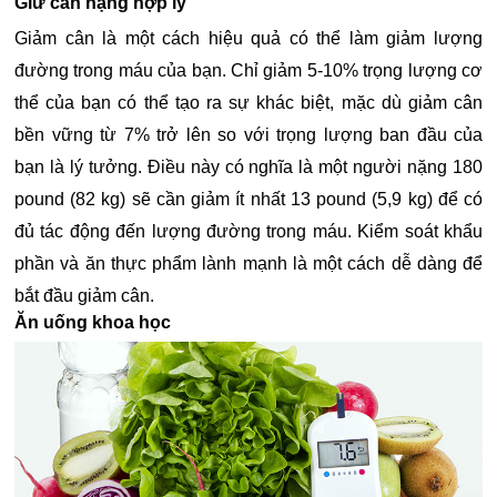
Giữ cân nặng hợp lý
Giảm cân là một cách hiệu quả có thể làm giảm lượng
đường trong máu của bạn. Chỉ giảm 5-10% trọng lượng cơ
thể của bạn có thể tạo ra sự khác biệt, mặc dù giảm cân
bền vững từ 7% trở lên so với trọng lượng ban đầu của
bạn là lý tưởng. Điều này có nghĩa là một người nặng 180
pound (82 kg) sẽ cần giảm ít nhất 13 pound (5,9 kg) để có
đủ tác động đến lượng đường trong máu. Kiểm soát khẩu
phần và ăn thực phẩm lành mạnh là một cách dễ dàng để
bắt đầu giảm cân.
Ăn uống khoa học