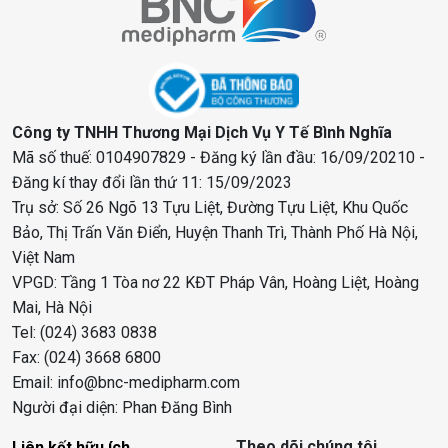
Công ty TNHH Thương Mại Dịch Vụ Y Tế Bình Nghĩa
Mã số thuế: 0104907829 - Đăng ký lần đầu: 16/09/20210 -
Đăng kí thay đổi lần thứ 11: 15/09/2023
Trụ sở: Số 26 Ngõ 13 Tựu Liệt, Đường Tựu Liệt, Khu Quốc
Bảo, Thị Trấn Văn Điển, Huyện Thanh Trì, Thành Phố Hà Nội,
Việt Nam
VPGD: Tầng 1 Tòa nơ 22 KĐT Pháp Vân, Hoàng Liệt, Hoàng
Mai, Hà Nội
Tel: (024) 3683 0838
Fax: (024) 3668 6800
Email: info@bnc-medipharm.com
Người đại diện: Phan Đăng Bình
Theo dõi chúng tôi
Liên kết hữu ích