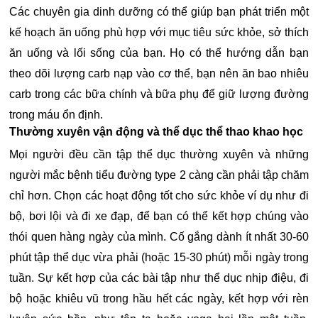
Các chuyên gia dinh dưỡng có thể giúp bạn phát triển một
kế hoạch ăn uống phù hợp với mục tiêu sức khỏe, sở thích
ăn uống và lối sống của bạn. Họ có thể hướng dẫn bạn
theo dõi lượng carb nạp vào cơ thể, bạn nên ăn bao nhiêu
carb trong các bữa chính và bữa phụ để giữ lượng đường
trong máu ổn định.
Thường xuyên vận động và thể dục thể thao khao học
Mọi người đều cần tập thể dục thường xuyên và những
người mắc bệnh tiểu đường type 2 càng cần phải tập chăm
chỉ hơn. Chọn các hoạt động tốt cho sức khỏe ví dụ như đi
bộ, bơi lội và đi xe đạp, để bạn có thể kết hợp chúng vào
thói quen hàng ngày của mình. Cố gắng dành ít nhất 30-60
phút tập thể dục vừa phải (hoặc 15-30 phút) mỗi ngày trong
tuần. Sự kết hợp của các bài tập như thể dục nhịp điệu, đi
bộ hoặc khiêu vũ trong hầu hết các ngày, kết hợp với rèn