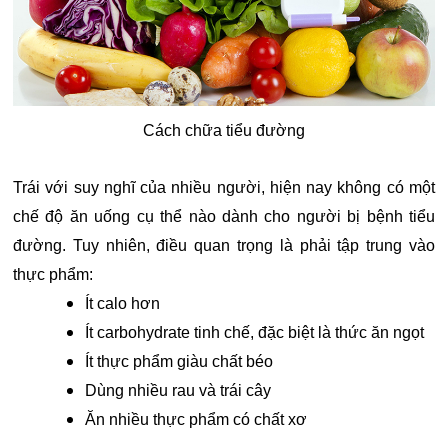
Cách chữa tiểu đường
Trái với suy nghĩ của nhiều người, hiện nay không có một
chế độ ăn uống cụ thể nào dành cho người bị bệnh tiểu
đường. Tuy nhiên, điều quan trọng là phải tập trung vào
thực phẩm:
Ít calo hơn
Ít carbohydrate tinh chế, đặc biệt là thức ăn ngọt
Ít thực phẩm giàu chất béo
Dùng nhiều rau và trái cây
Ăn nhiều thực phẩm có chất xơ