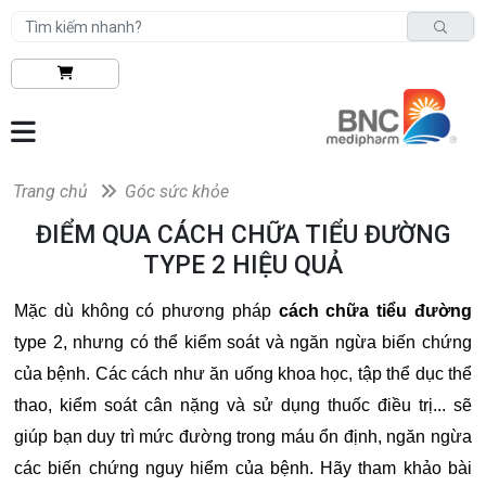
Trang chủ
Góc sức khỏe
ĐIỂM QUA CÁCH CHỮA TIỂU ĐƯỜNG
TYPE 2 HIỆU QUẢ
Mặc dù không có phương pháp
cách chữa tiểu đường
type 2, nhưng có thể kiểm soát và ngăn ngừa biến chứng
của bệnh. Các cách như ăn uống khoa học, tập thể dục thể
thao, kiểm soát cân nặng và sử dụng thuốc điều trị... sẽ
giúp bạn duy trì mức đường trong máu ổn định, ngăn ngừa
các biến chứng nguy hiểm của bệnh. Hãy tham khảo bài