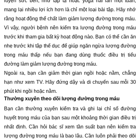
luyện sức bền, như tập tạ hoặc yoga hai lần một tuần,
mang lại nhiều lợi ích hơn là chỉ một loại bài tập. Hãy nhớ
rằng hoạt động thể chất làm giảm lượng đường trong máu.
Vì vậy, người bệnh nên kiểm tra lượng đường trong máu
trước khi tham gia bất kỳ hoạt động nào. Bạn có thể cần ăn
nhẹ trước khi tập thể dục để giúp ngăn ngừa lượng đường
trong máu thấp nếu bạn đang dùng thuốc điều trị tiểu
đường làm giảm lượng đường trong máu.
Ngoài ra, bạn cần giảm thời gian ngồi hoặc nằm, chẳng
hạn như xem TV. Hãy đứng dậy và di chuyển sau mỗi 30
phút khi ngồi hoặc nằm.
Thường xuyên theo dõi lượng đường trong máu
Bạn cần thường xuyên kiểm tra và ghi lại chỉ số đường
huyết trong máu của bạn sau một khoảng thời gian điều trị
nhất định. Cần hỏi bác sĩ xem tần suất bạn nên kiểm tra
lượng đường trong máu là bao lâu. Cần luôn phải theo dõi