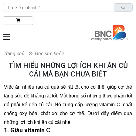
Trang chủ
Góc sức khỏe
TÌM HIỂU NHỮNG LỢI ÍCH KHI ĂN CỦ
CẢI MÀ BẠN CHƯA BIẾT
Việc ăn nhiều rau củ quả sẽ rất tốt cho cơ thể, giúp cơ thể
tăng sức đề kháng rất tốt. Một trong số những thực phẩm tốt
đó phải kể đến củ cải. Nó cung cấp lượng vitamin C, chất
chống oxy hóa, chất xơ cho cơ thể. Dưới đây điểm qua
những lợi ích khi ăn củ cải nhé.
1. Giàu vitamin C