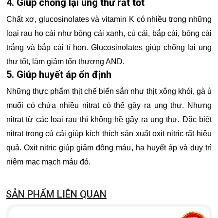
4. Giúp chống lại ung thư rất tốt
Chất xơ, glucosinolates và vitamin K có nhiều trong những
loại rau họ cải như bông cải xanh, củ cải, bắp cải, bông cải
trắng và bắp cải tí hon. Glucosinolates giúp chống lại ung
thư tốt, làm giảm tổn thương AND.
5. Giúp huyết áp ổn định
Những thực phẩm thịt chế biến sẵn như thịt xông khói, gà ủ
muối có chứa nhiều nitrat có thể gây ra ung thư. Nhưng
nitrat từ các loại rau thì không hề gây ra ung thư. Đặc biệt
nitrat trong củ cải giúp kích thích sản xuất oxit nitric rất hiệu
quả. Oxit nitric giúp giảm đông máu, hạ huyết áp và duy trì
niêm mạc mạch máu đó.
SẢN PHẨM LIÊN QUAN