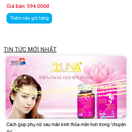
Giá bán:
594.000đ
Thêm vào giỏ hàng
TIN TỨC MỚI NHẤT
Cách giúp phụ nữ sau mãn kinh thỏa mãn hơn trong 'chuyện
ấy'