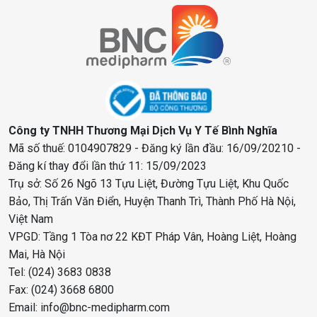
Công ty TNHH Thương Mại Dịch Vụ Y Tế Bình Nghĩa
Mã số thuế: 0104907829 - Đăng ký lần đầu: 16/09/20210 -
Đăng kí thay đổi lần thứ 11: 15/09/2023
Trụ sở: Số 26 Ngõ 13 Tựu Liệt, Đường Tựu Liệt, Khu Quốc
Bảo, Thị Trấn Văn Điển, Huyện Thanh Trì, Thành Phố Hà Nội,
Việt Nam
VPGD: Tầng 1 Tòa nơ 22 KĐT Pháp Vân, Hoàng Liệt, Hoàng
Mai, Hà Nội
Tel: (024) 3683 0838
Fax: (024) 3668 6800
Email: info@bnc-medipharm.com