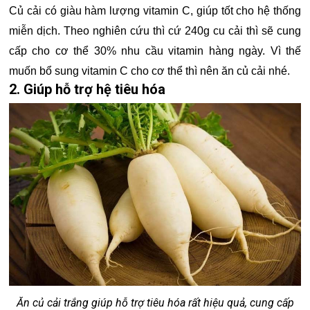
Củ cải có giàu hàm lượng vitamin C, giúp tốt cho hệ thống
miễn dịch. Theo nghiên cứu thì cứ 240g cu cải thì sẽ cung
cấp cho cơ thể 30% nhu cầu vitamin hàng ngày. Vì thế
muốn bổ sung vitamin C cho cơ thể thì nên ăn củ cải nhé.
2. Giúp hỗ trợ hệ tiêu hóa
Ăn củ cải trắng giúp hỗ trợ tiêu hóa rất hiệu quả, cung cấp