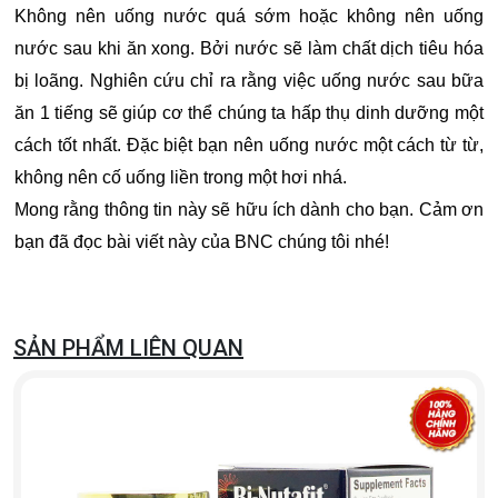
Không nên uống nước quá sớm hoặc không nên uống
nước sau khi ăn xong. Bởi nước sẽ làm chất dịch tiêu hóa
bị loãng. Nghiên cứu chỉ ra rằng việc uống nước sau bữa
ăn 1 tiếng sẽ giúp cơ thể chúng ta hấp thụ dinh dưỡng một
cách tốt nhất. Đặc biệt bạn nên uống nước một cách từ từ,
không nên cố uống liền trong một hơi nhá.
Mong rằng thông tin này sẽ hữu ích dành cho bạn. Cảm ơn
bạn đã đọc bài viết này của BNC chúng tôi nhé!
SẢN PHẨM LIÊN QUAN