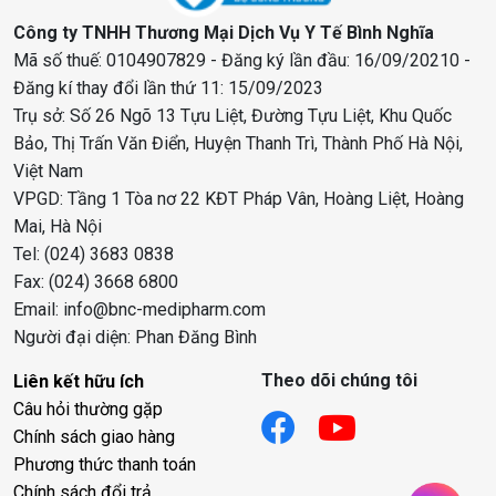
Công ty TNHH Thương Mại Dịch Vụ Y Tế Bình Nghĩa
Mã số thuế: 0104907829 - Đăng ký lần đầu: 16/09/20210 -
Đăng kí thay đổi lần thứ 11: 15/09/2023
Trụ sở: Số 26 Ngõ 13 Tựu Liệt, Đường Tựu Liệt, Khu Quốc
Bảo, Thị Trấn Văn Điển, Huyện Thanh Trì, Thành Phố Hà Nội,
Việt Nam
VPGD: Tầng 1 Tòa nơ 22 KĐT Pháp Vân, Hoàng Liệt, Hoàng
Mai, Hà Nội
Tel: (024) 3683 0838
Fax: (024) 3668 6800
Email: info@bnc-medipharm.com
Người đại diện: Phan Đăng Bình
Theo dõi chúng tôi
Liên kết hữu ích
Câu hỏi thường gặp
Chính sách giao hàng
Phương thức thanh toán
Chính sách đổi trả