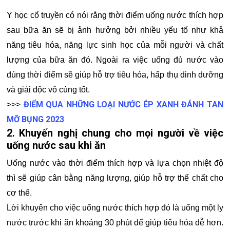
Y học cổ truyền có nói rằng thời điểm uống nước thích hợp
sau bữa ăn sẽ bị ảnh hưởng bởi nhiều yếu tố như khả
năng tiêu hóa, năng lực sinh học của mỗi người và chất
lượng của bữa ăn đó. Ngoài ra việc uống đủ nước vào
đúng thời điểm sẽ giúp hỗ trợ tiêu hóa, hấp thụ dinh dưỡng
và giải độc vô cùng tốt.
ĐIỂM QUA NHỮNG LOẠI NƯỚC ÉP XANH ĐÁNH TAN
>>>
MỠ BỤNG 2023
2. Khuyến nghị chung cho mọi người về việc
uống nước sau khi ăn
Uống nước vào thời điểm thích hợp và lựa chọn nhiệt độ
thì sẽ giúp cân bằng năng lượng, giúp hỗ trợ thể chất cho
cơ thể.
Lời khuyên cho việc uống nước thích hợp đó là uống một ly
nước trước khi ăn khoảng 30 phút để giúp tiêu hóa dễ hơn.