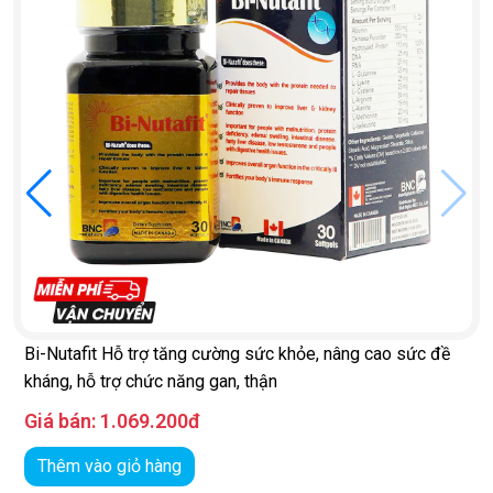
Bi-Nutafit Hỗ trợ tăng cường sức khỏe, nâng cao sức đề
kháng, hỗ trợ chức năng gan, thận
Giá bán:
1.069.200đ
Thêm vào giỏ hàng