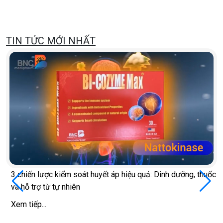
TIN TỨC MỚI NHẤT
3 chiến lược kiểm soát huyết áp hiệu quả: Dinh dưỡng, thuốc
và hỗ trợ từ tự nhiên
Xem tiếp...