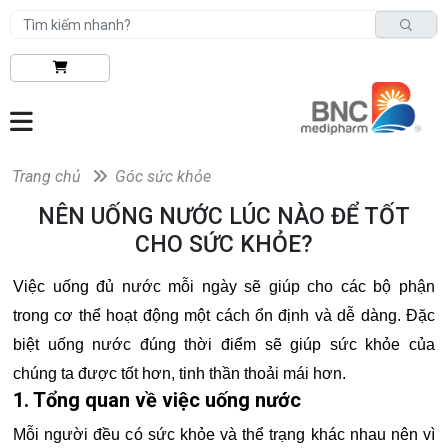
Trang chủ
Góc sức khỏe
NÊN UỐNG NƯỚC LÚC NÀO ĐỂ TỐT
CHO SỨC KHỎE?
Việc uống đủ nước mỗi ngày sẽ giúp cho các bộ phận
trong cơ thể hoạt động một cách ổn định và dễ dàng. Đặc
biệt uống nước đúng thời điểm sẽ giúp sức khỏe của
chúng ta được tốt hơn, tinh thần thoải mái hơn.
1. Tổng quan về việc uống nước
Mỗi người đều có sức khỏe và thể trạng khác nhau nên vì