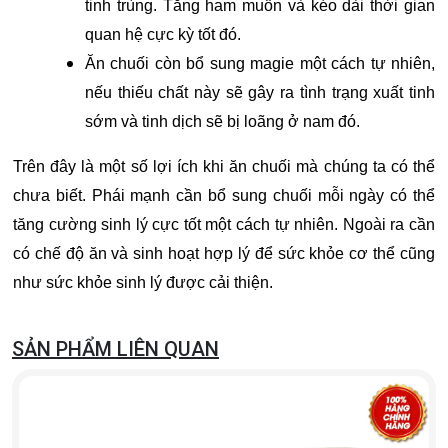
tinh trùng. Tăng ham muốn và kéo dài thời gian
quan hệ cực kỳ tốt đó.
Ăn chuối còn bổ sung magie một cách tự nhiên,
nếu thiếu chất này sẽ gây ra tình trạng xuất tinh
sớm và tinh dịch sẽ bị loãng ở nam đó.
Trên đây là một số lợi ích khi ăn chuối mà chúng ta có thể
chưa biết. Phái mạnh cần bổ sung chuối mỗi ngày có thể
tăng cường sinh lý cực tốt một cách tự nhiên. Ngoài ra cần
có chế độ ăn và sinh hoạt hợp lý để sức khỏe cơ thể cũng
như sức khỏe sinh lý được cải thiện.
SẢN PHẨM LIÊN QUAN