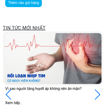
Thêm vào giỏ hàng
TIN TỨC MỚI NHẤT
Vì sao người tăng huyết áp không nên ăn mặn?
Xem tiếp...