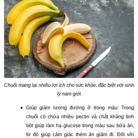
Chuối mang lại nhiều lợi ích cho sức khỏe, đặc biệt với sinh
lý nam giới
Giúp giảm lượng đường ở trong máu: Trong
chuối có chứa nhiều pectin và chất kháng tinh
bột giúp làm hạ glucose trong máu sau bữa ăn,
từ đó giúp cảm giác thèm ăn giảm đi. Đối với