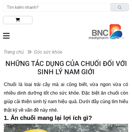
Trang chủ
Góc sức khỏe
NHỮNG TÁC DỤNG CỦA CHUỐI ĐỐI VỚI
SINH LÝ NAM GIỚI
Chuối là loại trái cây mà ai cũng biết, vừa ngon vừa có
nhiều dinh dưỡng tốt cho sức khỏe. Đặc biệt ăn chuối còn
giúp cải thiện sinh lý nam hiệu quả. Dưới đây cùng tìm hiểu
thật kỹ về vấn đề này nhé.
1. Ăn chuối mang lại lợi ích gì?