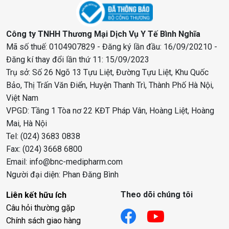
Công ty TNHH Thương Mại Dịch Vụ Y Tế Bình Nghĩa
Mã số thuế: 0104907829 - Đăng ký lần đầu: 16/09/20210 -
Đăng kí thay đổi lần thứ 11: 15/09/2023
Trụ sở: Số 26 Ngõ 13 Tựu Liệt, Đường Tựu Liệt, Khu Quốc
Bảo, Thị Trấn Văn Điển, Huyện Thanh Trì, Thành Phố Hà Nội,
Việt Nam
VPGD: Tầng 1 Tòa nơ 22 KĐT Pháp Vân, Hoàng Liệt, Hoàng
Mai, Hà Nội
Tel: (024) 3683 0838
Fax: (024) 3668 6800
Email: info@bnc-medipharm.com
Người đại diện: Phan Đăng Bình
Theo dõi chúng tôi
Liên kết hữu ích
Câu hỏi thường gặp
Chính sách giao hàng