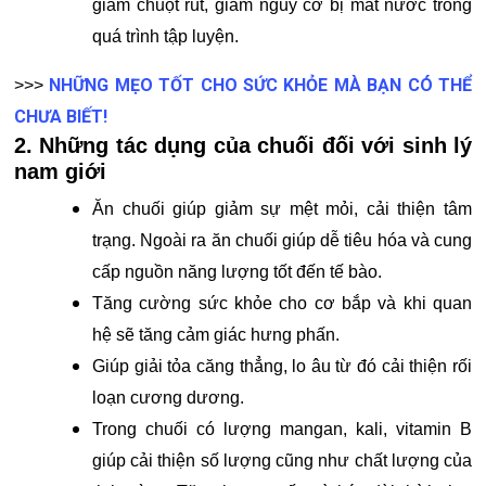
giảm chuột rút, giảm nguy cơ bị mất nước trong
quá trình tập luyện.
NHỮNG MẸO TỐT CHO SỨC KHỎE MÀ BẠN CÓ THỂ
>>>
CHƯA BIẾT!
2. Những tác dụng của chuối đối với sinh lý
nam giới
Ăn chuối giúp giảm sự mệt mỏi, cải thiện tâm
trạng. Ngoài ra ăn chuối giúp dễ tiêu hóa và cung
cấp nguồn năng lượng tốt đến tế bào.
Tăng cường sức khỏe cho cơ bắp và khi quan
hệ sẽ tăng cảm giác hưng phấn.
Giúp giải tỏa căng thẳng, lo âu từ đó cải thiện rối
loạn cương dương.
Trong chuối có lượng mangan, kali, vitamin B
giúp cải thiện số lượng cũng như chất lượng của