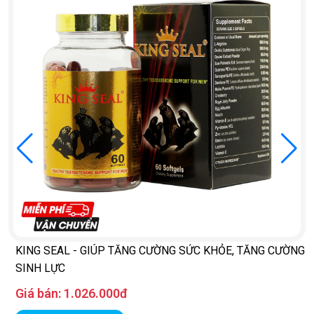
KING SEAL - GIÚP TĂNG CƯỜNG SỨC KHỎE, TĂNG CƯỜNG
SINH LỰC
Giá bán:
1.026.000đ