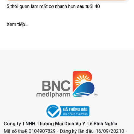
5 thói quen làm mất cơ nhanh hơn sau tuổi 40
Xem tiếp...
Công ty TNHH Thương Mại Dịch Vụ Y Tế Bình Nghĩa
Mã số thuế: 0104907829 - Đăng ký lần đầu: 16/09/20210 -