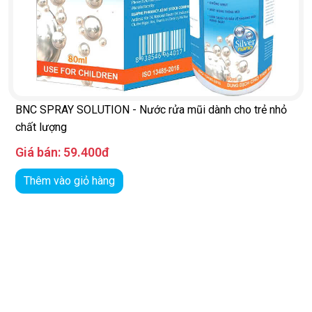
BNC SPRAY SOLUTION - Nước rửa mũi dành cho trẻ nhỏ
chất lượng
Giá bán:
59.400đ
o
Thêm vào giỏ hàng