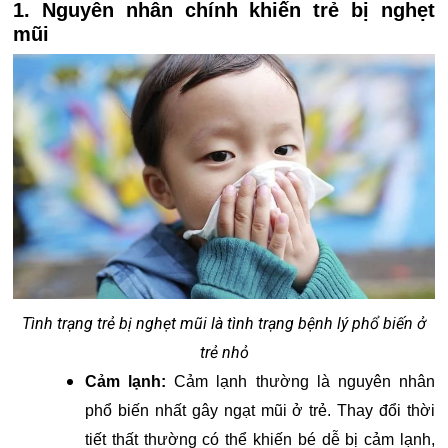
1. Nguyên nhân chính khiến trẻ bị nghẹt
mũi
Tình trạng trẻ bị nghẹt mũi là tình trạng bệnh lý phổ biến ở
trẻ nhỏ
Cảm lạnh:
Cảm lạnh thường là nguyên nhân
phổ biến nhất gây ngạt mũi ở trẻ. Thay đổi thời
tiết thất thường có thể khiến bé dễ bị cảm lạnh,