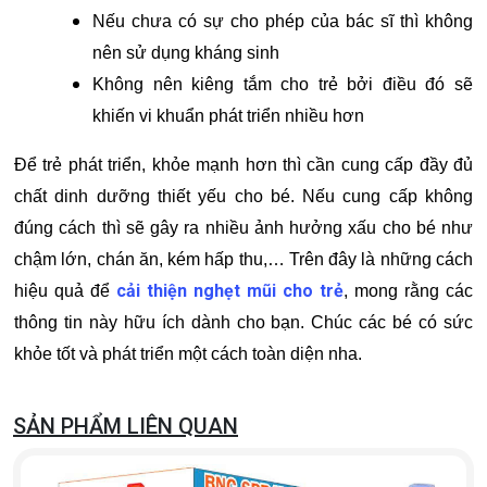
Nếu chưa có sự cho phép của bác sĩ thì không
nên sử dụng kháng sinh
Không nên kiêng tắm cho trẻ bởi điều đó sẽ
khiến vi khuẩn phát triển nhiều hơn
Để trẻ phát triển, khỏe mạnh hơn thì cần cung cấp đầy đủ
chất dinh dưỡng thiết yếu cho bé. Nếu cung cấp không
đúng cách thì sẽ gây ra nhiều ảnh hưởng xấu cho bé như
chậm lớn, chán ăn, kém hấp thu,… Trên đây là những cách
cải thiện nghẹt mũi cho trẻ
hiệu quả để
, mong rằng các
thông tin này hữu ích dành cho bạn. Chúc các bé có sức
khỏe tốt và phát triển một cách toàn diện nha.
SẢN PHẨM LIÊN QUAN