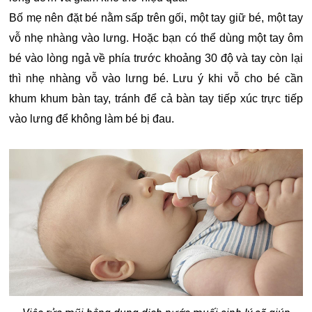
Bố mẹ nên đặt bé nằm sấp trên gối, một tay giữ bé, một tay
vỗ nhẹ nhàng vào lưng. Hoặc bạn có thể dùng một tay ôm
bé vào lòng ngả về phía trước khoảng 30 độ và tay còn lại
thì nhẹ nhàng vỗ vào lưng bé. Lưu ý khi vỗ cho bé cần
khum khum bàn tay, tránh để cả bàn tay tiếp xúc trực tiếp
vào lưng để không làm bé bị đau.