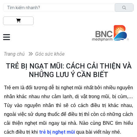
Trang chủ
Góc sức khỏe
TRẺ BỊ NGẠT MŨI: CÁCH CẢI THIỆN VÀ
NHỮNG LƯU Ý CẦN BIẾT
Trẻ em là đối tượng dễ bị nghẹt mũi nhất bởi nhiều nguyên
nhân khác nhau như cảm lạnh, dị vật trong mũi, bị cúm,…
Tùy vào nguyên nhân thì sẽ có cách điều trị khác nhau,
ngoài việc sử dụng thuốc để điều trị thì còn có những cách
cải thiện nghẹt mũi ngay tại nhà. Nào cùng BNC tìm hiểu
trẻ bị nghẹt mũi
cách điều trị khi
qua bài viết này nhé.