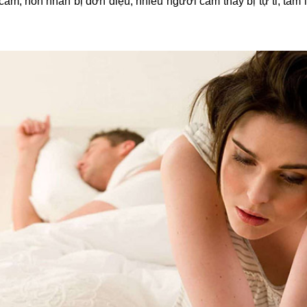
h cảm, hôn nhân bị đơn điệu, nhiều người cảm thấy bị tự ti, tâ