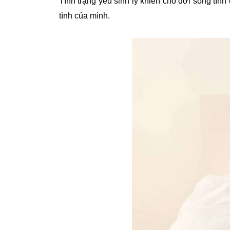
Tình trạng yếu sinh lý khiến cho đời sống tìn
tình của mình.