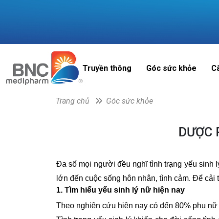
Truyền thông
Góc sức khỏe
C
Trang chủ
Góc sức khỏe
DƯỢC 
Đa số mọi người đều nghĩ tình trạng yếu sinh l
lớn đến cuộc sống hôn nhân, tình cảm. Để cải th
1. Tìm hiểu yếu sinh lý nữ hiện nay
Theo nghiên cứu hiện nay có đến 80% phụ nữ k