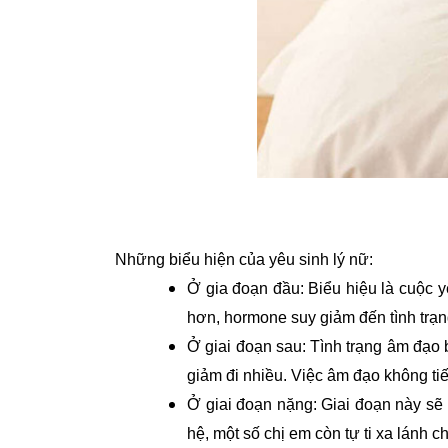
Những biểu hiện của yêu sinh lý nữ:
Ở gia đoạn đầu: Biểu hiệu là cuộc y
hơn, hormone suy giảm đến tình trạng
Ở giai đoạn sau: Tình trạng âm đạo 
giảm đi nhiều. Việc âm đạo không ti
Ở giai đoạn nặng: Giai đoạn này sẽ x
hệ, một số chị em còn tự ti xa lánh 