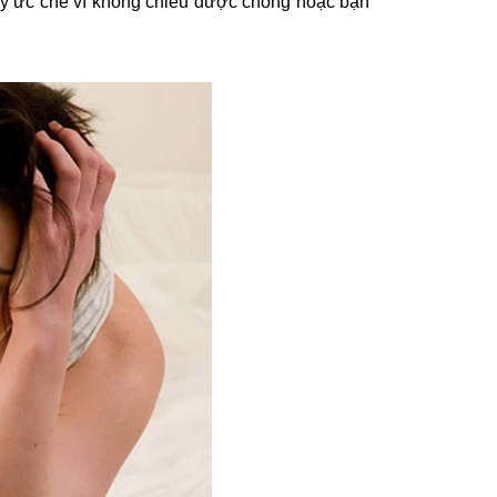
m lý ức chế vì không chiều được chồng hoặc bạn