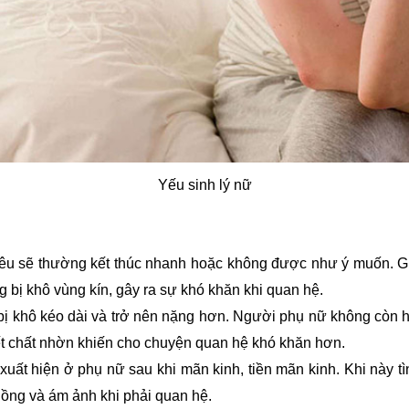
Yếu sinh lý nữ
êu sẽ thường kết thúc nhanh hoặc không được như ý muốn. Giai
 bị khô vùng kín, gây ra sự khó khăn khi quan hệ.
bị khô kéo dài và trở nên nặng hơn. Người phụ nữ không còn h
ết chất nhờn khiến cho chuyện quan hệ khó khăn hơn.
uất hiện ở phụ nữ sau khi mãn kinh, tiền mãn kinh. Khi này tì
chồng và ám ảnh khi phải quan hệ.