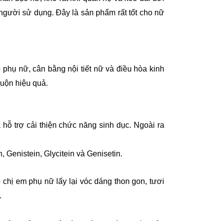
người sử dụng. Đây là sản phẩm rất tốt cho nữ
phụ nữ, cân bằng nội tiết nữ và điều hòa kinh
muộn hiệu quả.
hỗ trợ cải thiện chức năng sinh dục. Ngoài ra
, Genistein, Glycitein và Genisetin.
chị em phụ nữ lấy lại vóc dáng thon gon, tươi
.