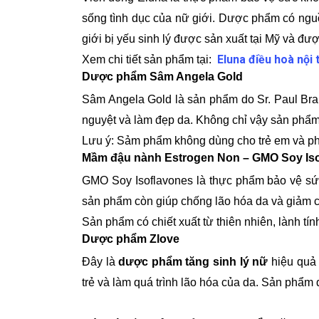
sống tình dục của nữ giới. Dược phẩm có nguồ
giới bị yếu sinh lý được sản xuất tại Mỹ và đ
Eluna điều hoà nội t
Xem chi tiết sản phẩm tại:
Dược phẩm Sâm Angela Gold
Sâm Angela Gold là sản phẩm do Sr. Paul Bran
nguyệt và làm đẹp da. Không chỉ vậy sản phẩm
Lưu ý: Sảm phẩm không dùng cho trẻ em và ph
Mầm đậu nành Estrogen Non – GMO Soy Is
GMO Soy Isoflavones là thực phẩm bảo vệ sức 
sản phẩm còn giúp chống lão hóa da và giảm 
Sản phẩm có chiết xuất từ thiên nhiên, lành tín
Dược phẩm Zlove
Đây là
dược phẩm tăng sinh lý nữ
hiệu quả 
trẻ và làm quá trình lão hóa của da. Sản ph