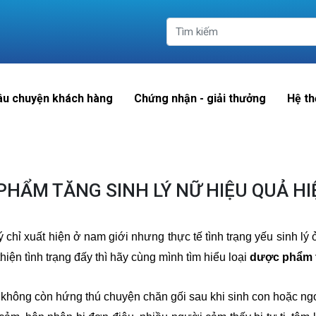
âu chuyện khách hàng
Chứng nhận - giải thưởng
Hệ th
PHẨM TĂNG SINH LÝ NỮ HIỆU QUẢ HI
ý chỉ xuất hiện ở nam giới nhưng thực tế tình trạng yếu sinh l
iện tình trạng đấy thì hãy cùng mình tìm hiểu loại
dược phẩm t
hông còn hứng thú chuyện chăn gối sau khi sinh con hoặc ngoà