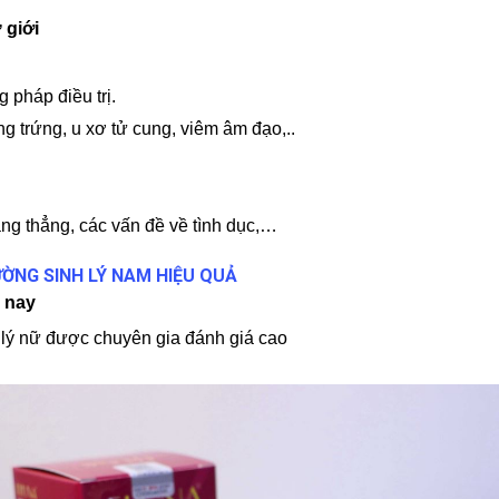
 giới
 pháp điều trị.
 trứng, u xơ tử cung, viêm âm đạo,..
ng thẳng, các vấn đề về tình dục,…
ỜNG SINH LÝ NAM HIỆU QUẢ
n nay
 lý nữ được chuyên gia đánh giá cao