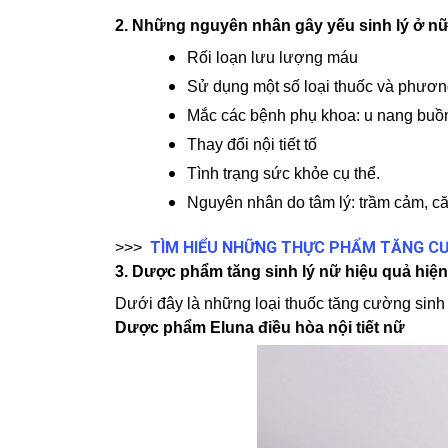
2. Những nguyên nhân gây yếu sinh lý ở nữ
Rối loạn lưu lượng máu
Sử dụng một số loại thuốc và phương
Mắc các bệnh phụ khoa: u nang buồng
Thay đổi nội tiết tố
Tình trạng sức khỏe cụ thể.
Nguyên nhân do tâm lý: trầm cảm, că
TÌM HIỂU NHỮNG THỰC PHẨM TĂNG CƯ
>>>
3. Dược phẩm tăng sinh lý nữ hiệu quả hiệ
Dưới đây là những loại thuốc tăng cường sinh
Dược phẩm Eluna điều hòa nội tiết nữ