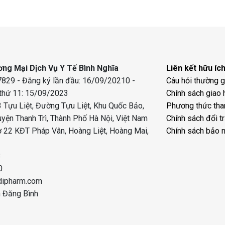
ng Mại Dịch Vụ Y Tế Bình Nghĩa
Liên kết hữu íc
829 - Đăng ký lần đầu: 16/09/20210 -
Câu hỏi thường 
 thứ 11: 15/09/2023
Chính sách giao 
 Tựu Liệt, Đường Tựu Liệt, Khu Quốc Bảo,
Phương thức tha
uyện Thanh Trì, Thành Phố Hà Nội, Việt Nam
Chính sách đổi t
 22 KĐT Pháp Vân, Hoàng Liệt, Hoàng Mai,
Chính sách bảo 
8
0
dipharm.com
n Đăng Bình