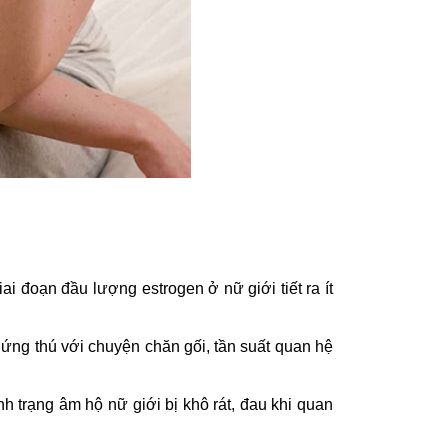
 đoạn đầu lượng estrogen ở nữ giới tiết ra ít
ứng thú với chuyện chăn gối, tần suất quan hệ
nh trạng âm hộ nữ giới bị khô rát, đau khi quan