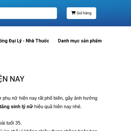
Giỏ hàng
ống Đại Lý - Nhà Thuốc
Danh mục sản phẩm
ỆN NAY
ý ở phụ nữ hiện nay rất phổ biến, gây ảnh hưởng
ăng sinh lý nữ
hiệu quả hiện nay nhé.
i tuổi 35.