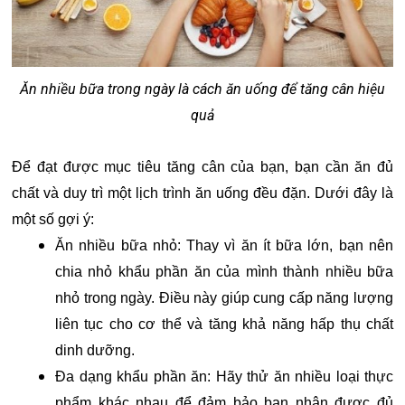
Ăn nhiều bữa trong ngày là cách ăn uống để tăng cân hiệu
quả
Để đạt được mục tiêu tăng cân của bạn, bạn cần ăn đủ
chất và duy trì một lịch trình ăn uống đều đặn. Dưới đây là
một số gợi ý:
Ăn nhiều bữa nhỏ: Thay vì ăn ít bữa lớn, bạn nên
chia nhỏ khẩu phần ăn của mình thành nhiều bữa
nhỏ trong ngày. Điều này giúp cung cấp năng lượng
liên tục cho cơ thể và tăng khả năng hấp thụ chất
dinh dưỡng.
Đa dạng khẩu phần ăn: Hãy thử ăn nhiều loại thực
phẩm khác nhau để đảm bảo bạn nhận được đủ