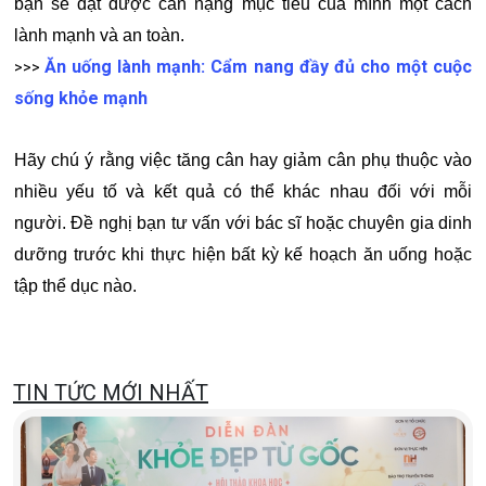
bạn sẽ đạt được cân nặng mục tiêu của mình một cách
lành mạnh và an toàn.
Ăn uống lành mạnh: Cẩm nang đầy đủ cho một cuộc
>>>
sống khỏe mạnh
Hãy chú ý rằng việc tăng cân hay giảm cân phụ thuộc vào
nhiều yếu tố và kết quả có thể khác nhau đối với mỗi
người. Đề nghị bạn tư vấn với bác sĩ hoặc chuyên gia dinh
dưỡng trước khi thực hiện bất kỳ kế hoạch ăn uống hoặc
tập thể dục nào.
TIN TỨC MỚI NHẤT