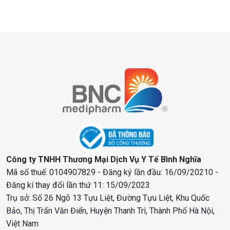
Công ty TNHH Thương Mại Dịch Vụ Y Tế Bình Nghĩa
Mã số thuế: 0104907829 - Đăng ký lần đầu: 16/09/20210 -
Đăng kí thay đổi lần thứ 11: 15/09/2023
Trụ sở: Số 26 Ngõ 13 Tựu Liệt, Đường Tựu Liệt, Khu Quốc
Bảo, Thị Trấn Văn Điển, Huyện Thanh Trì, Thành Phố Hà Nội,
Việt Nam