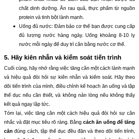
chất dinh dưỡng. Ăn rau quả, thực phẩm từ nguồn
protein và tinh bột lành mạnh.
Uống đủ nước: Đảm bảo cơ thể bạn được cung cấp
đủ lượng nước hàng ngày. Uống khoảng 8-10 ly
nước mỗi ngày để duy trì cân bằng nước cơ thể.
5. Hãy kiên nhẫn và kiểm soát tiến trình
Cuối cùng, hãy nhớ rằng việc tăng cân một cách lành mạnh
và hiệu quả đòi hỏi sự kiên nhẫn và kiểm soát. Hãy theo
dõi tiến trình của mình, điều chỉnh kế hoạch ăn uống và tập
thể dục nếu cần thiết, và không nản lòng nếu không thấy
kết quả ngay lập tức.
Tóm lại, việc tăng cân một cách hiệu quả đòi hỏi sự cân
nhắc và đặt mục tiêu rõ ràng. Bằng
cách ăn uống để tăng
cân
đúng cách, tập thể dục đều đặn và theo dõi tiến trình,