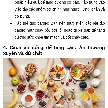
pháp hiệu quả để tăng cường cơ bắp. Tập trung vào
việc tập các nhóm cơ chính như ngực, lưng, chân và
cơ bụng.
Tập thể dục cardio: Bạn nên thực hiện các bài tập
cardio như chạy bộ, bơi lội hoặc đi xe đạp để tăng
cường sức khỏe tim mạch và đốt cháy calo.
4. Cách ăn uống để tăng cân: Ăn thường
xuyên và đủ chất