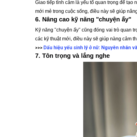
Giao tiếp tình cảm là yếu tố quan trọng để tạo
mới mẻ trong cuộc sống, điều này sẽ giúp nân
6. Nâng cao kỹ năng "chuyện ấy"
Kỹ năng "chuyện ấy" cũng đóng vai trò quan tr
các kỹ thuật mới, điều này sẽ giúp nàng cảm t
Dấu hiệu yếu sinh lý ở nữ: Nguyên nhân v
>>>
7. Tôn trọng và lắng nghe