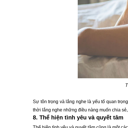
T
Sự tôn trọng và lắng nghe là yếu tố quan trọn
thời lắng nghe những điều nàng muốn chia sẻ,
8. Thể hiện tình yêu và quyết tâm
Thể hiện tình yêu và quyết tâm cũng là một cá