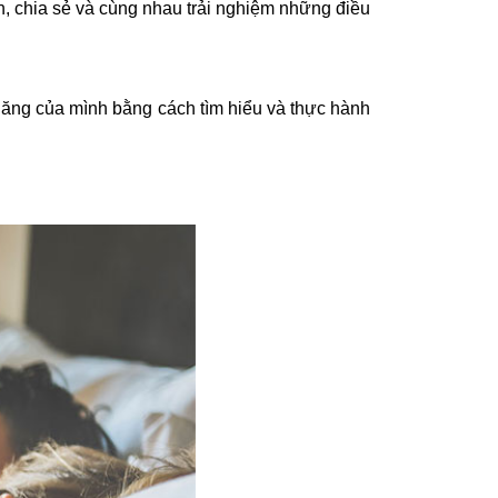
ện, chia sẻ và cùng nhau trải nghiệm những điều
 năng của mình bằng cách tìm hiểu và thực hành