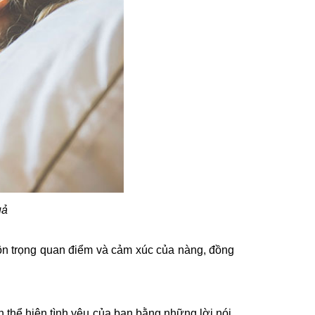
uả
 tôn trọng quan điểm và cảm xúc của nàng, đồng
 thể hiện tình yêu của bạn bằng những lời nói,