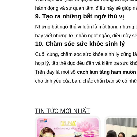
hành động và sự quan tâm, điều này sẽ giúp nà
9. Tạo ra những bất ngờ thú vị
Những bất ngờ thú vị luôn là một trong những 
hay viết những lời nhắn ngọt ngào, điều này 
10. Chăm sóc sức khỏe sinh lý
Cuối cùng, chăm sóc sức khỏe sinh lý cũng l
hợp lý, tập thể dục đều đặn và kiểm tra sức khỏ
Trên đây là một số
cách lam tăng ham muốn 
cho tình yêu của bạn, chắc chắn bạn sẽ có nhữ
TIN TỨC MỚI NHẤT