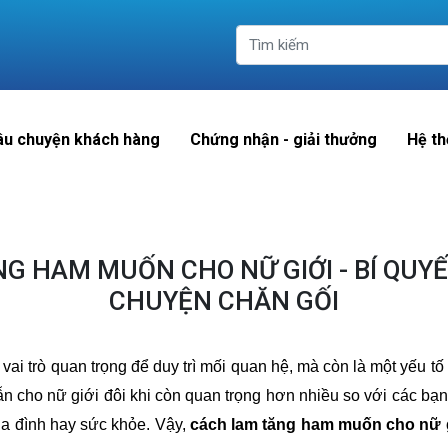
âu chuyện khách hàng
Chứng nhận - giải thưởng
Hệ th
G HAM MUỐN CHO NỮ GIỚI - BÍ QUYẾ
CHUYỆN CHĂN GỐI
vai trò quan trọng để duy trì mối quan hệ, mà còn là một yếu t
dẫn cho nữ giới đôi khi còn quan trọng hơn nhiều so với các bạ
ia đình hay sức khỏe. Vậy,
cách lam tăng ham muốn cho nữ 