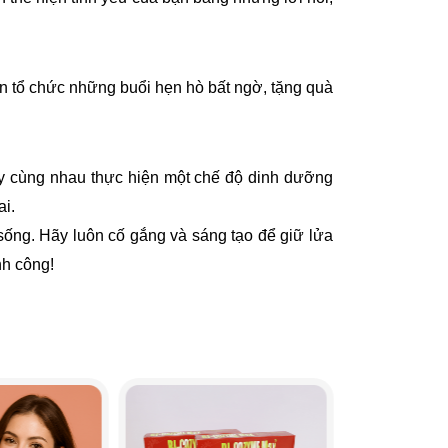
ên tổ chức những buổi hẹn hò bất ngờ, tặng quà
ãy cùng nhau thực hiện một chế độ dinh dưỡng
ai.
ống. Hãy luôn cố gắng và sáng tạo để giữ lửa
nh công!