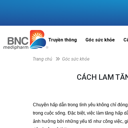
Truyền thông
Góc sức khỏe
C
Trang chủ
Góc sức khỏe
CÁCH LAM TĂN
Chuyện hấp dẫn trong tình yêu không chỉ đóng 
trong cuộc sống. Đặc biệt, việc làm tăng hấp 
ảnh hưởng bởi những yếu tố như công việc, g