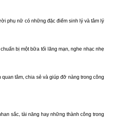
ười phụ nữ có những đặc điểm sinh lý và tâm lý
 chuẩn bị một bữa tối lãng mạn, nghe nhạc nhẹ
n quan tâm, chia sẻ và giúp đỡ nàng trong công
nhan sắc, tài năng hay những thành công trong