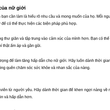
của nữ giới
n bạn cần làm là hiểu rõ nhu cầu và mong muốn của họ. Mỗi ng
y để có thể thực hiện các biện pháp phù hợp.
ng thư giãn và tập trung vào cảm xúc của mình hơn. Bạn có thể
í thật ấm áp và gần gũi.
rọng để làm tăng hấp dẫn cho nữ giới. Hãy luôn dành thời gia
không quên chăm sóc sức khỏe và nhan sắc của nàng.
viên từ người yêu. Hãy dành thời gian để khen ngợi nàng về 
tin và hấp dẫn hơn.