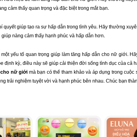
ng cảm thấy quan trọng và đặc biệt trong mắt bạn.
bí quyết giúp tạo ra sự hấp dẫn trong tình yêu. Hãy thường xuy
sẽ giúp nàng cảm thấy hạnh phúc và hấp dẫn hơn.
à một yếu tố quan trọng giúp làm tăng hấp dẫn cho nữ giới. H
e định kỳ, điều này sẽ giúp cải thiện đời sống tình dục của cả h
cho nữ giới
mà bạn có thể tham khảo và áp dụng trong cuộc s
ng trải nghiệm tuyệt vời và hạnh phúc bên nhau. Chúc bạn thà