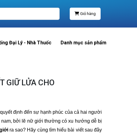
Giỏ hàng
ống Đại Lý - Nhà Thuốc
Danh mục sản phẩm
T GIỮ LỬA CHO
ố quyết định đến sự hạnh phúc của cả hai người
n nam, bởi lẽ nữ giới thường có xu hướng dễ bị
giới
ra sao? Hãy cùng tìm hiểu bài viết sau đây