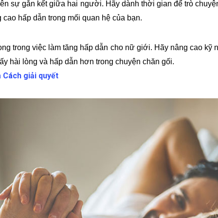
 nên sự gắn kết giữa hai người. Hãy dành thời gian để trò chuy
g cao hấp dẫn trong mối quan hệ của bạn.
ọng trong việc làm tăng hấp dẫn cho nữ giới. Hãy nâng cao kỹ
hấy hài lòng và hấp dẫn hơn trong chuyện chăn gối.
à Cách giải quyết