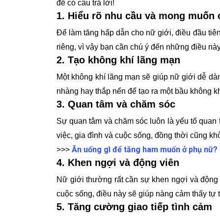
để có câu trả lời!
1. Hiểu rõ nhu cầu và mong muốn 
Để làm tăng hấp dẫn cho nữ giới, điều đầu tiê
riêng, vì vậy bạn cần chú ý đến những điều nà
2. Tạo không khí lãng mạn
Một không khí lãng mạn sẽ giúp nữ giới dễ dà
nhàng hay thắp nến để tạo ra một bầu không kh
3. Quan tâm và chăm sóc
Sự quan tâm và chăm sóc luôn là yếu tố quan t
việc, gia đình và cuộc sống, đồng thời cũng 
Ăn uống gì để tăng ham muốn ở phụ nữ?
>>>
4. Khen ngợi và động viên
Nữ giới thường rất cần sự khen ngợi và động 
cuộc sống, điều này sẽ giúp nàng cảm thấy tự 
5. Tăng cường giao tiếp tình cảm