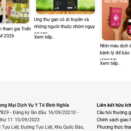
Ung thư gan có di truyền và
những người thuộc nhóm nguy
tham gia Triển
cơ cao
M 2026
Xem tiếp...
Nhìn màu dịch
bệnh lý để bảo
vùng kín
Xem tiếp...
ng Mại Dịch Vụ Y Tế Bình Nghĩa
Liên kết hữu íc
829 - Đăng ký lần đầu: 16/09/20210 -
Câu hỏi thường 
 thứ 11: 15/09/2023
Chính sách giao 
 Tựu Liệt, Đường Tựu Liệt, Khu Quốc Bảo,
Phương thức tha